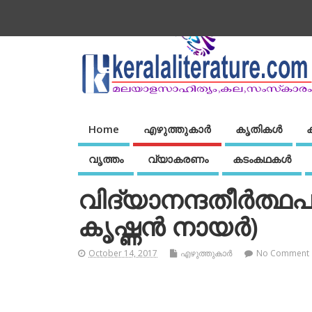
Home
എഴുത്തുകാര്‍
കൃതികൾ
വൃത്തം
വ്യാകരണം
കടംകഥകള്‍
വിദ്യാനന്ദതീര്‍ത്ഥപ
കൃഷ്ണന്‍ നായര്‍)
October 14, 2017
എഴുത്തുകാര്‍
No Comment