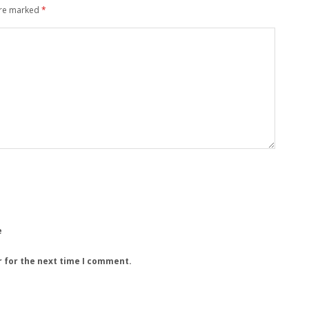
are marked
*
e
r for the next time I comment.