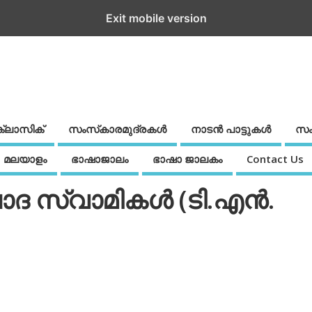
Exit mobile version
ക്ലാസിക്
സംസ്‌കാരമുദ്രകള്‍
നാടന്‍ പാട്ടുകള്‍
സം
മലയാളം
ഭാഷാജാലം
ഭാഷാ ജാലകം
Contact Us
ാദ സ്വാമികള്‍ (ടി.എന്‍.