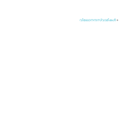
വിമലാനന്ദസ്വാമികള്‍
»