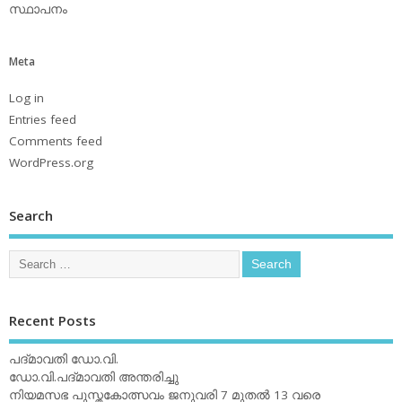
സ്ഥാപനം
Meta
Log in
Entries feed
Comments feed
WordPress.org
Search
Recent Posts
പദ്മാവതി ഡോ.വി.
ഡോ.വി.പദ്മാവതി അന്തരിച്ചു
നിയമസഭ പുസ്തകോത്സവം ജനുവരി 7 മുതല്‍ 13 വരെ