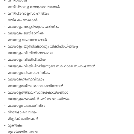
മണിഗ്രാമം
മണിപ്രവാള ലഘുകാവ്യങ്ങള്‍
മണിപ്രവാളസാഹിത്യം
മതിലകം രേഖകള്‍
മലയാളം അച്ചടിയുടെ ചരിത്രം
മലയാളം ബ്രിട്ടാനിക്ക
മലയാള ഭാഷാഭേദങ്ങള്‍
മലയാളം യൂണിക്കോഡും വിക്കീപീഡിയയും
മലയാളം വിക്കിഗ്രന്ഥശാല
മലയാളം വിക്കിപീഡിയ
മലയാളം വിക്കീപീഡിയയുടെ സഹോദര സംരംഭങ്ങള്‍
മലയാളഗദ്യസാഹിത്യം
മലയാളഗ്രന്ഥവിവരം
മലയാളത്തിലെ മഹാകാവ്യങ്ങള്‍
മലയാളത്തിലെ സന്ദേശകാവ്യങ്ങള്‍
മലയാളബൈബിള്‍ പരിഭാഷാചരിത്രം
മലയാളഭാഷാചരിത്രം
മിശ്രഭാഷാ വാദം
മിസ്റ്റിക് കവിതകള്‍
മുക്തകം
മൂലദ്രാവിഡഭാഷ