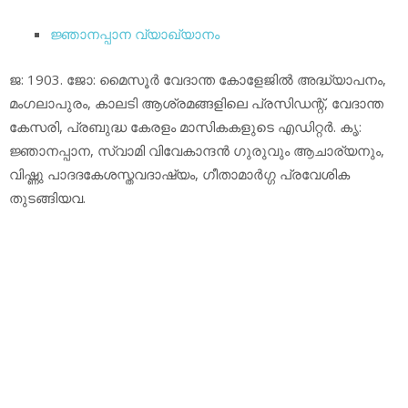
ജ്ഞാനപ്പാന വ്യാഖ്യാനം
ജ: 1903. ജോ: മൈസൂര്‍ വേദാന്ത കോളേജില്‍ അദ്ധ്യാപനം,
മംഗലാപുരം, കാലടി ആശ്രമങ്ങളിലെ പ്രസിഡന്റ്, വേദാന്ത
കേസരി, പ്രബുദ്ധ കേരളം മാസികകളുടെ എഡിറ്റര്‍. കൃ:
ജ്ഞാനപ്പാന, സ്വാമി വിവേകാന്ദന്‍ ഗുരുവും ആചാര്യനും,
വിഷ്ണു പാദദകേശസ്തവദാഷ്യം, ഗീതാമാര്‍ഗ്ഗ പ്രവേശിക
തുടങ്ങിയവ.