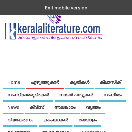
Exit mobile version
Home
എഴുത്തുകാര്‍
കൃതികൾ
ക്ലാസിക്
സംസ്‌കാരമുദ്രകള്‍
നാടന്‍ പാട്ടുകള്‍
സംഗീതം
News
ക്വിസ്
അലങ്കാരം
വൃത്തം
വ്യാകരണം
കടംകഥകള്‍
മലയാളം