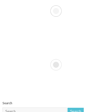
Search