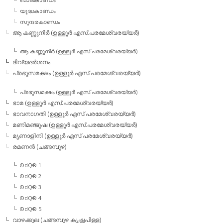
യൂദ്ധകാണ്ഡം
സുന്ദരകാണ്ഡം
ആ കണ്ണുനീര്‍ (ഉള്ളൂര്‍ എസ്.പരമേശ്വരയ്യര്‍)
ആ കണ്ണുനീര്‍ (ഉള്ളൂര്‍ എസ്.പരമേശ്വരയ്യര്‍)
ദിവ്യദര്‍ശനം
പ്രഭുസമക്ഷം (ഉള്ളൂര്‍ എസ്.പരമേശ്വരയ്യര്‍)
പ്രഭുസമക്ഷം (ഉള്ളൂര്‍ എസ്.പരമേശ്വരയ്യര്‍)
ഭാമ (ഉള്ളൂര്‍ എസ്.പരമേശ്വരയ്യര്‍)
ഭാവനാഗതി (ഉള്ളൂര്‍ എസ്.പരമേശ്വരയ്യര്‍)
മണിമഞ്ജുഷ (ഉള്ളൂര്‍ എസ്.പരമേശ്വരയ്യര്‍)
മൃണാളിനി (ഉള്ളൂര്‍ എസ്.പരമേശ്വരയ്യര്‍)
രമണന്‍ (ചങ്ങമ്പുഴ)
©dQ® 1
©dQ® 2
©dQ® 3
©dQ® 4
©dQ® 5
വാഴക്കുല (ചങ്ങമ്പുഴ കൃഷ്ണപിള്ള)