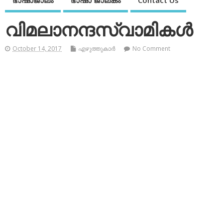
ഭാഷാജാലം
ഭാഷാ ജാലകം
Contact Us
വിമലാനന്ദസ്വാമികള്‍
October 14, 2017
എഴുത്തുകാര്‍
No Comment