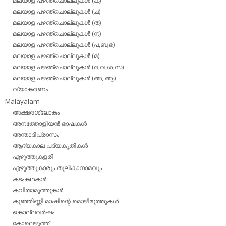
മലയാള പഴഞ്ചൊല്ലുകള്‍ (ക)
മലയാള പഴഞ്ചൊല്ലുകള്‍ (ച)
മലയാള പഴഞ്ചൊല്ലുകള്‍ (ത)
മലയാള പഴഞ്ചൊല്ലുകള്‍ (ന)
മലയാള പഴഞ്ചൊല്ലുകള്‍ (പ,ബ,ഭ)
മലയാള പഴഞ്ചൊല്ലുകള്‍ (മ)
മലയാള പഴഞ്ചൊല്ലുകള്‍ (ര,വ,ശ,സ)
മലയാള പഴഞ്ചൊല്ലുകൾ (അ, ആ)
വ്യാകരണം
Malayalam
അക്ഷരശ്ലോകം
അനത്തോളിയന്‍ ഭാഷകള്‍
അന്താദിപ്രാസം
ആദ്യകാല പദ്യകൃതികള്‍
എഴുത്തുകളരി
എഴുത്തുകാരും തൂലികാനാമവും
കടംകഥകള്‍
കവിതാമുത്തുകള്‍
കുഞ്ഞിണ്ണി മാഷിന്റെ മൊഴിമുത്തുകള്‍
കൊല്ലവര്‍ഷം
കോലെഴുത്ത്