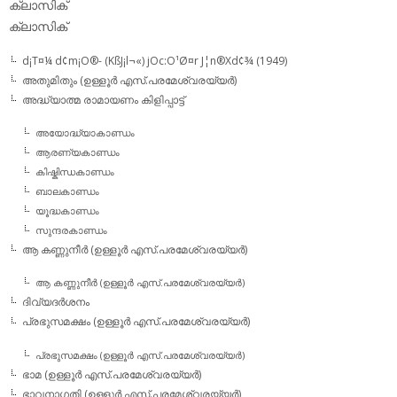
ക്ലാസിക്‌
ക്ലാസിക്
d¡T¤¼ d¢m¡O®- (KßJ¡l¬«) jOc:O¹Ø¤r J¦n®Xd¢¾ (1949)
അതുമിതും (ഉള്ളൂര്‍ എസ്.പരമേശ്വരയ്യര്‍)
അദ്ധ്യാത്മ രാമായണം കിളിപ്പാട്ട്‌
അയോദ്ധ്യാകാണ്ഡം
ആരണ്യകാണ്ഡം
കിഷ്കിന്ധകാണ്ഡം
ബാലകാണ്ഡം
യൂദ്ധകാണ്ഡം
സുന്ദരകാണ്ഡം
ആ കണ്ണുനീര്‍ (ഉള്ളൂര്‍ എസ്.പരമേശ്വരയ്യര്‍)
ആ കണ്ണുനീര്‍ (ഉള്ളൂര്‍ എസ്.പരമേശ്വരയ്യര്‍)
ദിവ്യദര്‍ശനം
പ്രഭുസമക്ഷം (ഉള്ളൂര്‍ എസ്.പരമേശ്വരയ്യര്‍)
പ്രഭുസമക്ഷം (ഉള്ളൂര്‍ എസ്.പരമേശ്വരയ്യര്‍)
ഭാമ (ഉള്ളൂര്‍ എസ്.പരമേശ്വരയ്യര്‍)
ഭാവനാഗതി (ഉള്ളൂര്‍ എസ്.പരമേശ്വരയ്യര്‍)