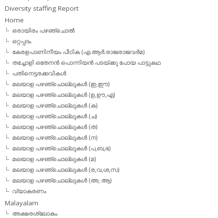
Diversity staffing Report
Home
ഒരായിരം പഴഞ്ചൊല്‍
ഒറ്റപ്പദം
കേരളപാണിനീയം പീഠിക (എ.ആര്‍.രാജരാജവര്‍മ)
തച്ചോളി ഒതേനൻ പൊന്നിയൻ പടയ്‌ക്കു പോയ പാട്ടുകഥ
പതിനെട്ടരക്കവികള്‍
മലയാള പഴഞ്ചൊല്ലുകള്‍ (ഇ,ഈ)
മലയാള പഴഞ്ചൊല്ലുകള്‍ (ഉ,ഊ,എ)
മലയാള പഴഞ്ചൊല്ലുകള്‍ (ക)
മലയാള പഴഞ്ചൊല്ലുകള്‍ (ച)
മലയാള പഴഞ്ചൊല്ലുകള്‍ (ത)
മലയാള പഴഞ്ചൊല്ലുകള്‍ (ന)
മലയാള പഴഞ്ചൊല്ലുകള്‍ (പ,ബ,ഭ)
മലയാള പഴഞ്ചൊല്ലുകള്‍ (മ)
മലയാള പഴഞ്ചൊല്ലുകള്‍ (ര,വ,ശ,സ)
മലയാള പഴഞ്ചൊല്ലുകൾ (അ, ആ)
വ്യാകരണം
Malayalam
അക്ഷരശ്ലോകം