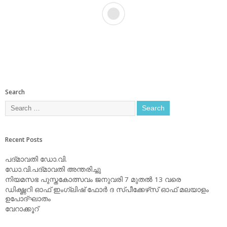
Search
Recent Posts
പദ്മാവതി ഡോ.വി.
ഡോ.വി.പദ്മാവതി അന്തരിച്ചു
നിയമസഭ പുസ്തകോത്സവം ജനുവരി 7 മുതല്‍ 13 വരെ
ഡിക്ഷ്ണറി ഓഫ് ഇംഗ്ലിഷ് ഫോര്‍ ദ സ്പീക്കേഴ്‌സ് ഓഫ് മലയാളം
ഉപോദ്ഘാതം
വേറാക്കൂറ്