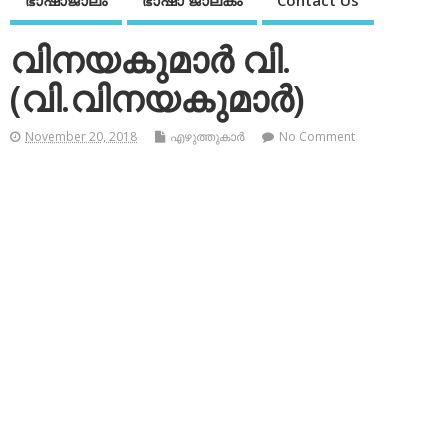
ഭാഷാജാലം
ഭാഷാ ജാലകം
Contact Us
വിനയകുമാര്‍ വി.
(വി.വിനയകുമാര്‍)
November 20, 2018
എഴുത്തുകാര്‍
No Comment