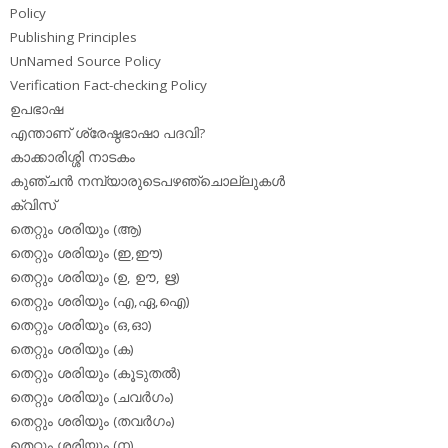
Policy
Publishing Principles
UnNamed Source Policy
Verification Fact-checking Policy
ഉപഭാഷ
എന്താണ് ശ്രേഷ്ഠഭാഷാ പദവി?
കാക്കാരിശ്ശി നാടകം
കുഞ്ചന്‍ നമ്പ്യാരുടെപഴഞ്ചൊല്ലുകള്‍
ക്വിസ്
തെറ്റും ശരിയും (ആ)
തെറ്റും ശരിയും (ഇ,ഈ)
തെറ്റും ശരിയും (ഉ, ഊ, ഋ)
തെറ്റും ശരിയും (എ,ഏ,ഐ)
തെറ്റും ശരിയും (ഒ,ഓ)
തെറ്റും ശരിയും (ക)
തെറ്റും ശരിയും (കൂടുതല്‍)
തെറ്റും ശരിയും (ചവര്‍ഗം)
തെറ്റും ശരിയും (തവര്‍ഗം)
തെറ്റും ശരിയും (ന)