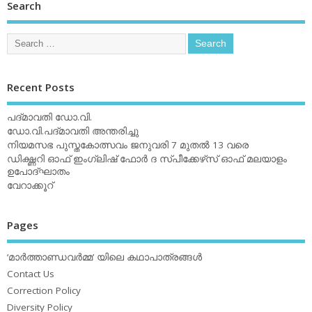
Search
Recent Posts
പദ്മാവതി ഡോ.വി.
ഡോ.വി.പദ്മാവതി അന്തരിച്ചു
നിയമസഭ പുസ്തകോത്സവം ജനുവരി 7 മുതല്‍ 13 വരെ
ഡിക്ഷ്ണറി ഓഫ് ഇംഗ്ലിഷ് ഫോര്‍ ദ സ്പീക്കേഴ്‌സ് ഓഫ് മലയാളം
ഉപോദ്ഘാതം
വേറാക്കൂറ്
Pages
‘മാര്‍ത്താണ്ഡവര്‍മ്മ’ യിലെ കഥാപാത്രങ്ങള്‍
Contact Us
Correction Policy
Diversity Policy