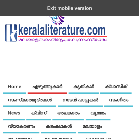
Exit mobile version
Home
എഴുത്തുകാര്‍
കൃതികൾ
ക്ലാസിക്
സംസ്‌കാരമുദ്രകള്‍
നാടന്‍ പാട്ടുകള്‍
സംഗീതം
News
ക്വിസ്
അലങ്കാരം
വൃത്തം
വ്യാകരണം
കടംകഥകള്‍
മലയാളം