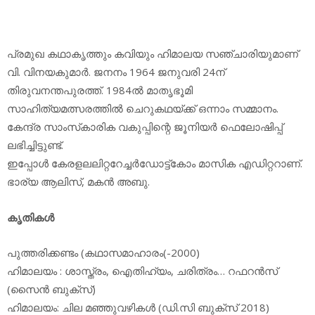
പ്രമുഖ കഥാകൃത്തും കവിയും ഹിമാലയ സഞ്ചാരിയുമാണ്
വി. വിനയകുമാര്‍. ജനനം 1964 ജനുവരി 24ന്
തിരുവനന്തപുരത്ത്. 1984ല്‍ മാതൃഭൂമി
സാഹിത്യമത്സരത്തില്‍ ചെറുകഥയ്ക്ക് ഒന്നാം സമ്മാനം.
കേന്ദ്ര സാംസ്‌കാരിക വകുപ്പിന്റെ ജൂനിയര്‍ ഫെലോഷിപ്പ്
ലഭിച്ചിട്ടുണ്ട്.
ഇപ്പോള്‍ കേരളലലിറ്ററേച്ചര്‍ഡോട്ട്‌കോം മാസിക എഡിറ്ററാണ്.
ഭാര്യ ആലിസ്, മകന്‍ അബു.
കൃതികള്‍
പുത്തരിക്കണ്ടം (കഥാസമാഹാരം(-2000)
ഹിമാലയം : ശാസ്ത്രം, ഐതിഹ്യം, ചരിത്രം… റഫറന്‍സ്
(സൈന്‍ ബുക്‌സ്)
ഹിമാലയം: ചില മഞ്ഞുവഴികള്‍ (ഡി.സി ബുക്‌സ് 2018)