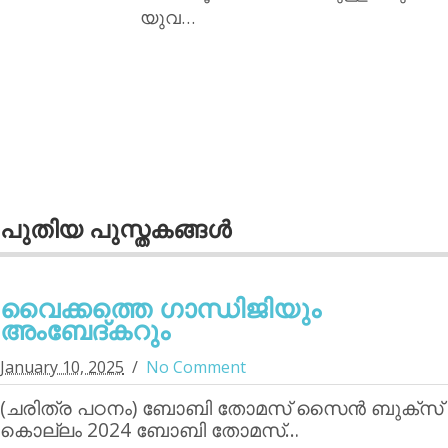
യുവ…
പുതിയ പുസ്തകങ്ങള്‍
വൈക്കത്തെ ഗാന്ധിജിയും
അംബേദ്കറും
January 10, 2025
No Comment
(ചരിത്ര പഠനം) ബോബി തോമസ് സൈന്‍ ബുക്‌സ്
കൊല്ലം 2024 ബോബി തോമസ്…