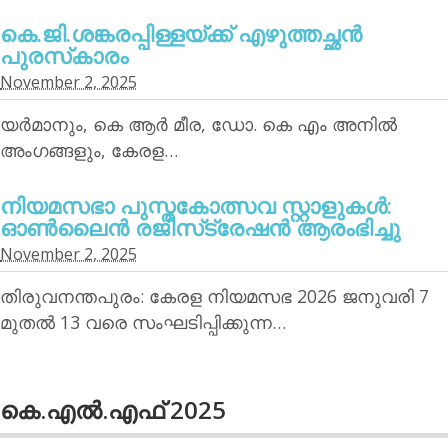
കെ.ജി.ശങ്കരപ്പിള്ളയ്ക്ക് എഴുത്തച്ഛന്‍
പുരസ്‌കാരം
November 2, 2025
യര്‍മാനും, കെ ആര്‍ മീര, ഡോ. കെ എം അനില്‍
അംഗങ്ങളും, കേരള…
നിയമസഭാ പുസ്തകോത്സവ സ്റ്റാളുകള്‍:
ഓണ്‍ലൈന്‍ രജിസ്‌ട്രേഷന്‍ ആരംഭിച്ചു
November 2, 2025
തിരുവനന്തപുരം: കേരള നിയമസഭ 2026 ജനുവരി 7
മുതല്‍ 13 വരെ സംഘടിപ്പിക്കുന്ന…
കെ.എല്‍.എഫ് 2025