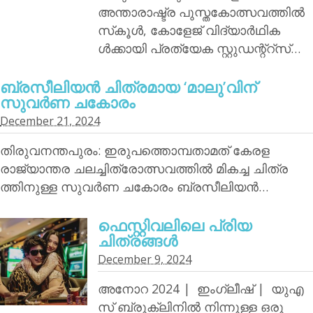
അന്താരാഷ്ട്ര പുസ്തകോത്സവത്തില്‍
സ്‌കൂള്‍, കോളേജ് വിദ്യാര്‍ഥിക
ള്‍ക്കായി പ്രത്യേക സ്റ്റുഡന്റ്‌റ്‌സ്…
ബ്രസീലിയന്‍ ചിത്രമായ ‘മാലു’വിന്
സുവര്‍ണ ചകോരം
December 21, 2024
തിരുവനന്തപുരം: ഇരുപത്തൊമ്പതാമത് കേരള
രാജ്യാന്തര ചലച്ചിത്രോത്സവത്തില്‍ മികച്ച ചിത്ര
ത്തിനുള്ള സുവര്‍ണ ചകോരം ബ്രസീലിയന്‍…
ഫെസ്റ്റിവലിലെ പ്രിയ
ചിത്രങ്ങള്‍
December 9, 2024
അനോറ 2024 | ഇംഗ്ലീഷ് | യുഎ
സ് ബ്രൂക്ലിനില്‍ നിന്നുള്ള ഒരു