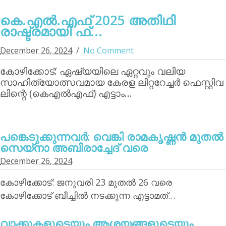
കെ.എല്‍.എഫ് 2025 അതിഥി
രാഷ്ട്രമായി ഫ്...
December 26, 2024
No Comment
കോഴിക്കോട്: ഏഷ്യയിലെ ഏറ്റവും വലിയ
സാഹിത്യോത്സവമായ കേരള ലിറ്ററേച്ചര്‍ ഫെസ്റ്റിവ
ലിന്റെ (കെഎല്‍എഫ്) എട്ടാം…
പങ്കെടുക്കുന്നവര്‍: വെങ്കി രാമകൃഷ്ണന്‍ മുതല്‍
സെയ്‌നാ അബിരാച്ചേദ് വരെ
December 26, 2024
കോഴിക്കോട്: ജനുവരി 23 മുതല്‍ 26 വരെ
കോഴിക്കോട് ബീച്ചില്‍ നടക്കുന്ന എട്ടാമത്…
വാക്കുകളുടെയും ആശയങ്ങളുടെയും