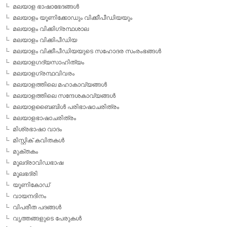
മലയാള ഭാഷാഭേദങ്ങള്‍
മലയാളം യൂണിക്കോഡും വിക്കീപീഡിയയും
മലയാളം വിക്കിഗ്രന്ഥശാല
മലയാളം വിക്കിപീഡിയ
മലയാളം വിക്കീപീഡിയയുടെ സഹോദര സംരംഭങ്ങള്‍
മലയാളഗദ്യസാഹിത്യം
മലയാളഗ്രന്ഥവിവരം
മലയാളത്തിലെ മഹാകാവ്യങ്ങള്‍
മലയാളത്തിലെ സന്ദേശകാവ്യങ്ങള്‍
മലയാളബൈബിള്‍ പരിഭാഷാചരിത്രം
മലയാളഭാഷാചരിത്രം
മിശ്രഭാഷാ വാദം
മിസ്റ്റിക് കവിതകള്‍
മുക്തകം
മൂലദ്രാവിഡഭാഷ
മൂലഭദ്രി
യൂണികോഡ്
വായനദിനം
വിപരീത പദങ്ങള്‍
വൃത്തങ്ങളുടെ പേരുകള്‍