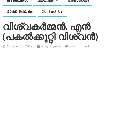
കടംകഥകള്‍
മലയാളം
ഭാഷാജാലം
ഭാഷാ ജാലകം
Contact Us
വിശ്വകര്‍മ്മന്‍. എന്‍
(പകല്‍ക്കുറ്റി വിശ്വന്‍)
October 14, 2017
എഴുത്തുകാര്‍
No Comment