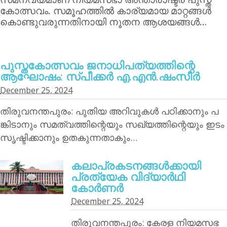
കോത്സവം. സമൂഹത്തില്‍ കാര്യമായ മാറ്റങ്ങള്‍
കൊണ്ടുവരുന്നതിനായി നൂതന ആശയങ്ങള്‍…
പുസ്തകോത്സവം ജനാധിപത്യത്തിന്റെ
ആഘോഷം: സ്പീക്കര്‍ എ.എന്‍.ഷംസീര്‍
December 25, 2024
തിരുവനന്തപുരം: പുതിയ അറിവുകള്‍ പഠിക്കാനും പ
ങ്കിടാനും സമത്വത്തിന്റെയും സഖ്യത്തിന്റെയും ഇടം
സൃഷ്ടിക്കാനും ഉതകുന്നതാകും…
കലാപ്രകടനങ്ങള്‍ക്കായി
പ്രത്യേക വിദ്യാര്‍ഥി
കോര്‍ണര്‍
December 25, 2024
തിരുവനന്തപുരം: കേരള നിയമസഭ