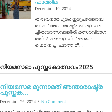
ഫാത്തിമ
December 10, 2024
തിരുവനന്തപുരം: ഇരുപത്തൊമ്പ
താമത് അന്താരാഷ്ട്ര കേരള ചല
ച്ചിത്രോത്സവത്തില്‍ മത്സരവിഭാഗ
ത്തില്‍ മലയാള ചിത്രമായ 's
ഫെമിനിച്ചി ഫാത്തിമ''…
നിയമസഭാ പുസ്തകോത്സവം 2025
നിയമസഭ മൂന്നാമത് അന്താരാഷ്ട്ര
പുസ്തക...
December 26, 2024
No Comment
സമന്വയമാണ് നിയമസഭാ അന്താരാഷ്ട്ര പുസ്ത