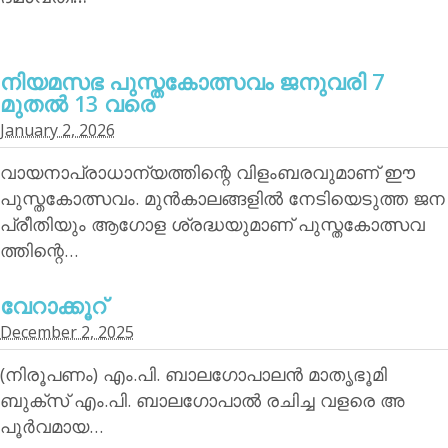
നിയമസഭ പുസ്തകോത്സവം ജനുവരി 7
മുതല്‍ 13 വരെ
January 2, 2026
വായനാപ്രാധാന്യത്തിന്റെ വിളംബരവുമാണ് ഈ
പുസ്തകോത്സവം. മുന്‍കാലങ്ങളില്‍ നേടിയെടുത്ത ജന
പ്രീതിയും ആഗോള ശ്രദ്ധയുമാണ് പുസ്തകോത്സവ
ത്തിന്റെ…
വേറാക്കൂറ്
December 2, 2025
(നിരൂപണം) എം.പി. ബാലഗോപാലന്‍ മാതൃഭൂമി
ബുക്‌സ് എം.പി. ബാലഗോപാല്‍ രചിച്ച വളരെ അ
പൂര്‍വമായ…