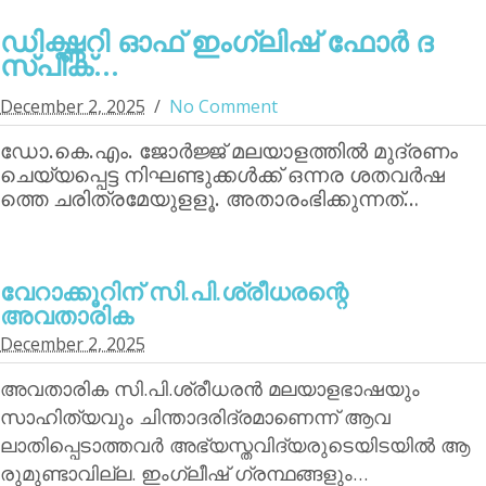
ഡിക്ഷ്ണറി ഓഫ് ഇംഗ്ലിഷ് ഫോര്‍ ദ
സ്പീക്...
December 2, 2025
No Comment
ഡോ.കെ.എം. ജോര്‍ജ്ജ് മലയാളത്തില്‍ മുദ്രണം
ചെയ്യപ്പെട്ട നിഘണ്ടുക്കള്‍ക്ക് ഒന്നര ശതവര്‍ഷ
ത്തെ ചരിത്രമേയുളളൂ. അതാരംഭിക്കുന്നത്…
വേറാക്കൂറിന്‌ സി.പി.ശ്രീധരന്റെ
അവതാരിക
December 2, 2025
അവതാരിക സി.പി.ശ്രീധരന്‍ മലയാളഭാഷയും
സാഹിത്യവും ചിന്താദരിദ്രമാണെന്ന് ആവ
ലാതിപ്പെടാത്തവര്‍ അഭ്യസ്തവിദ്യരുടെയിടയില്‍ ആ
രുമുണ്ടാവില്ല. ഇംഗ്ലീഷ് ഗ്രന്ഥങ്ങളും…