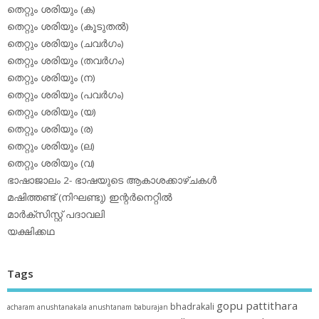
തെറ്റും ശരിയും (ക)
തെറ്റും ശരിയും (കൂടുതല്‍)
തെറ്റും ശരിയും (ചവര്‍ഗം)
തെറ്റും ശരിയും (തവര്‍ഗം)
തെറ്റും ശരിയും (ന)
തെറ്റും ശരിയും (പവര്‍ഗം)
തെറ്റും ശരിയും (യ)
തെറ്റും ശരിയും (ര)
തെറ്റും ശരിയും (ല)
തെറ്റും ശരിയും (വ)
ഭാഷാജാലം 2- ഭാഷയുടെ ആകാശക്കാഴ്ചകള്‍
മഷിത്തണ്ട് (നിഘണ്ടു) ഇന്റര്‍നെറ്റില്‍
മാര്‍ക്‌സിസ്റ്റ് പദാവലി
യക്ഷിക്കഥ
Tags
gopu pattithara
bhadrakali
acharam
anushtanakala
anushtanam
baburajan