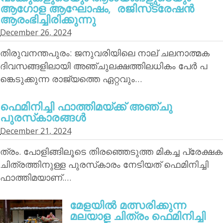
ആഗോള ആഘോഷം, രജിസ്‌ട്രേഷന്‍
ആരംഭിച്ചിരിക്കുന്നു
December 26, 2024
തിരുവനന്തപുരം: ജനുവരിയിലെ നാല് ചലനാത്മക
ദിവസങ്ങളിലായി അഞ്ചുലക്ഷത്തിലധികം പേര്‍ പ
ങ്കെടുക്കുന്ന രാജ്യത്തെ ഏറ്റവും…
ഫെമിനിച്ചി ഫാത്തിമയ്ക്ക് അഞ്ചു
പുരസ്‌കാരങ്ങള്‍
December 21, 2024
ത്രം. പോളിങ്ങിലൂടെ തിരഞ്ഞെടുത്ത മികച്ച പ്രേക്ഷക
ചിത്രത്തിനുള്ള പുരസ്‌കാരം നേടിയത് ഫെമിനിച്ചി
ഫാത്തിമയാണ്.…
മേളയില്‍ മത്സരിക്കുന്ന
മലയാള ചിത്രം ഫെമിനിച്ചി