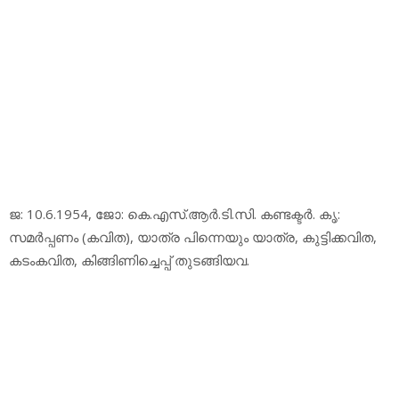
ജ: 10.6.1954, ജോ: കെ.എസ്.ആര്‍.ടി.സി. കണ്ടക്ടര്‍. കൃ:
സമര്‍പ്പണം (കവിത), യാത്ര പിന്നെയും യാത്ര, കുട്ടിക്കവിത,
കടംകവിത, കിങ്ങിണിച്ചെപ്പ് തുടങ്ങിയവ.