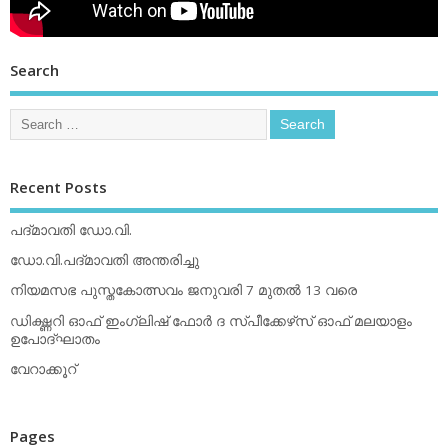
Search
Recent Posts
പദ്മാവതി ഡോ.വി.
ഡോ.വി.പദ്മാവതി അന്തരിച്ചു
നിയമസഭ പുസ്തകോത്സവം ജനുവരി 7 മുതല്‍ 13 വരെ
ഡിക്ഷ്ണറി ഓഫ് ഇംഗ്ലിഷ് ഫോര്‍ ദ സ്പീക്കേഴ്‌സ് ഓഫ് മലയാളം
ഉപോദ്ഘാതം
വേറാക്കൂറ്
Pages