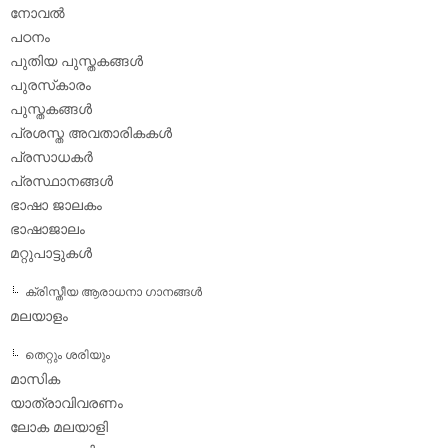
നോവല്‍
പഠനം
പുതിയ പുസ്തകങ്ങള്‍
പുരസ്‌കാരം
പുസ്തകങ്ങള്‍
പ്രശസ്ത അവതാരികകള്‍
പ്രസാധകര്‍
പ്രസ്ഥാനങ്ങള്‍
ഭാഷാ ജാലകം
ഭാഷാജാലം
മറ്റുപാട്ടുകള്‍
ക്രിസ്തീയ ആരാധനാ ഗാനങ്ങള്‍
മലയാളം
തെറ്റും ശരിയും
മാസിക
യാത്രാവിവരണം
ലോക മലയാളി