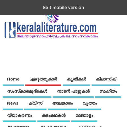
Exit mobile version
Home
എഴുത്തുകാര്‍
കൃതികൾ
ക്ലാസിക്
സംസ്‌കാരമുദ്രകള്‍
നാടന്‍ പാട്ടുകള്‍
സംഗീതം
News
ക്വിസ്
അലങ്കാരം
വൃത്തം
വ്യാകരണം
കടംകഥകള്‍
മലയാളം