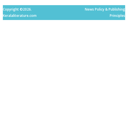
Copyright ©2026.
News Policy & Publishing
Keralaliterature.com
Principles