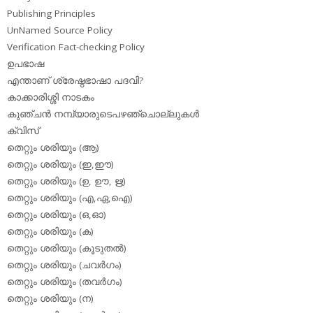
Publishing Principles
UnNamed Source Policy
Verification Fact-checking Policy
ഉപഭാഷ
എന്താണ് ശ്രേഷ്ഠഭാഷാ പദവി?
കാക്കാരിശ്ശി നാടകം
കുഞ്ചന്‍ നമ്പ്യാരുടെപഴഞ്ചൊല്ലുകള്‍
ക്വിസ്
തെറ്റും ശരിയും (ആ)
തെറ്റും ശരിയും (ഇ,ഈ)
തെറ്റും ശരിയും (ഉ, ഊ, ഋ)
തെറ്റും ശരിയും (എ,ഏ,ഐ)
തെറ്റും ശരിയും (ഒ,ഓ)
തെറ്റും ശരിയും (ക)
തെറ്റും ശരിയും (കൂടുതല്‍)
തെറ്റും ശരിയും (ചവര്‍ഗം)
തെറ്റും ശരിയും (തവര്‍ഗം)
തെറ്റും ശരിയും (ന)