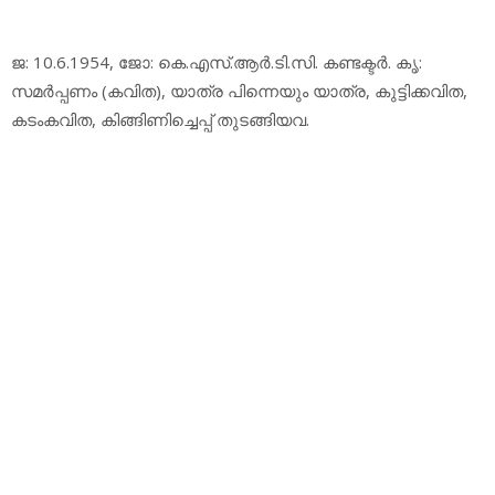
ജ: 10.6.1954, ജോ: കെ.എസ്.ആര്‍.ടി.സി. കണ്ടക്ടര്‍. കൃ:
സമര്‍പ്പണം (കവിത), യാത്ര പിന്നെയും യാത്ര, കുട്ടിക്കവിത,
കടംകവിത, കിങ്ങിണിച്ചെപ്പ് തുടങ്ങിയവ.