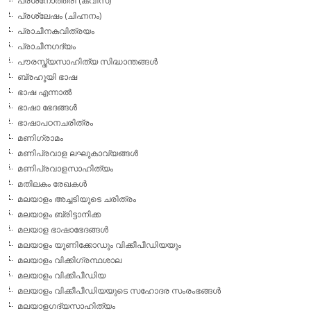
പ്രശ്‌നോത്തരി (ക്വിസ്)
പ്രശ്ലേഷം (ചിഹ്നനം)
പ്രാചീനകവിത്രയം
പ്രാചീനഗദ്യം
പൗരസ്ത്യസാഹിത്യ സിദ്ധാന്തങ്ങള്‍
ബ്രഹൂയി ഭാഷ
ഭാഷ എന്നാല്‍
ഭാഷാ ഭേദങ്ങള്‍
ഭാഷാപഠനചരിത്രം
മണിഗ്രാമം
മണിപ്രവാള ലഘുകാവ്യങ്ങള്‍
മണിപ്രവാളസാഹിത്യം
മതിലകം രേഖകള്‍
മലയാളം അച്ചടിയുടെ ചരിത്രം
മലയാളം ബ്രിട്ടാനിക്ക
മലയാള ഭാഷാഭേദങ്ങള്‍
മലയാളം യൂണിക്കോഡും വിക്കീപീഡിയയും
മലയാളം വിക്കിഗ്രന്ഥശാല
മലയാളം വിക്കിപീഡിയ
മലയാളം വിക്കീപീഡിയയുടെ സഹോദര സംരംഭങ്ങള്‍
മലയാളഗദ്യസാഹിത്യം