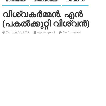
ഭാഷാജാലം
ഭാഷാ ജാലകം
Contact Us
വിശ്വകര്‍മ്മന്‍. എന്‍
(പകല്‍ക്കുറ്റി വിശ്വന്‍)
October 14, 2017
എഴുത്തുകാര്‍
No Comment