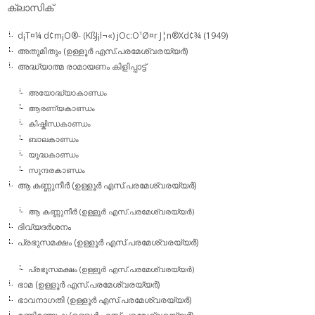
ക്ലാസിക്
d¡T¤¼ d¢m¡O®- (KßJ¡l¬«) jOc:O¹Ø¤r J¦n®Xd¢¾ (1949)
അതുമിതും (ഉള്ളൂര്‍ എസ്.പരമേശ്വരയ്യര്‍)
അദ്ധ്യാത്മ രാമായണം കിളിപ്പാട്ട്‌
അയോദ്ധ്യാകാണ്ഡം
ആരണ്യകാണ്ഡം
കിഷ്കിന്ധകാണ്ഡം
ബാലകാണ്ഡം
യൂദ്ധകാണ്ഡം
സുന്ദരകാണ്ഡം
ആ കണ്ണുനീര്‍ (ഉള്ളൂര്‍ എസ്.പരമേശ്വരയ്യര്‍)
ആ കണ്ണുനീര്‍ (ഉള്ളൂര്‍ എസ്.പരമേശ്വരയ്യര്‍)
ദിവ്യദര്‍ശനം
പ്രഭുസമക്ഷം (ഉള്ളൂര്‍ എസ്.പരമേശ്വരയ്യര്‍)
പ്രഭുസമക്ഷം (ഉള്ളൂര്‍ എസ്.പരമേശ്വരയ്യര്‍)
ഭാമ (ഉള്ളൂര്‍ എസ്.പരമേശ്വരയ്യര്‍)
ഭാവനാഗതി (ഉള്ളൂര്‍ എസ്.പരമേശ്വരയ്യര്‍)