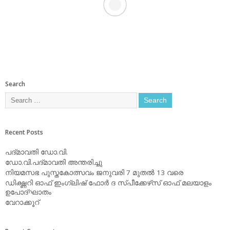
Search
Recent Posts
പദ്മാവതി ഡോ.വി.
ഡോ.വി.പദ്മാവതി അന്തരിച്ചു
നിയമസഭ പുസ്തകോത്സവം ജനുവരി 7 മുതല്‍ 13 വരെ
ഡിക്ഷ്ണറി ഓഫ് ഇംഗ്ലിഷ് ഫോര്‍ ദ സ്പീക്കേഴ്‌സ് ഓഫ് മലയാളം
ഉപോദ്ഘാതം
വേറാക്കൂറ്