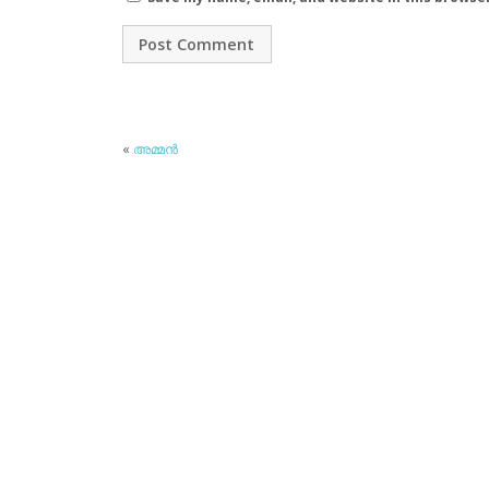
«
അമ്മന്‍