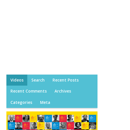
Videos
Search
Recent Posts
Recent Comments
Archives
Categories
Meta