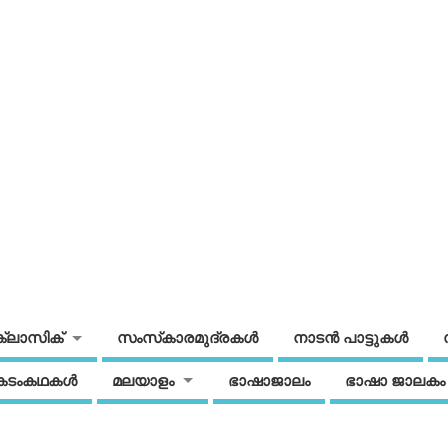
ക്ലാസിക്
സംസ്‌കാരമുദ്രകള്‍
നാടന്‍ പാട്ടുകള്‍
കടംകഥകള്‍
മലയാളം
ഭാഷാജാലം
ഭാഷാ ജാലകം