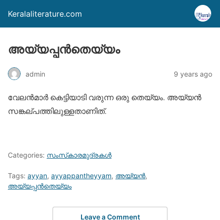
Keralaliterature.com
അയ്യപ്പന്‍തെയ്യം
admin
9 years ago
വേലന്‍മാര്‍ കെട്ടിയാടി വരുന്ന ഒരു തെയ്യം. അയ്യന്‍
സങ്കല്പത്തിലുള്ളതാണിത്.
Categories:
സംസ്‌കാരമുദ്രകള്‍
Tags:
ayyan
,
ayyappantheyyam
,
അയ്യന്‍
,
അയ്യപ്പന്‍തെയ്യം
Leave a Comment