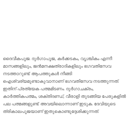
ദൈവീകപൂജ. ദുര്‍ഗാപൂജ, കര്‍ക്കടകം, വൃശ്ചികം എന്നീ
മാസങ്ങളിലും, ജന്‍മനക്ഷത്രാദികളിലും ഭഗവതിസേവ
നടത്താറുണ്ട്. ആപത്തുകള്‍ നീങ്ങി
ഐശ്വര്യമുണ്ടാകുവാനാണ് ഭഗവതിസേവ നടത്തുന്നത്.
ഇതിന് പ്രത്യേക പത്മമിടണം. ദുര്‍ഗാചക്രം,
കാര്‍ത്തികപത്മം, ശക്തിദണ്ഡ്, വീരാളി തുടങ്ങിയ പേരുകളില്‍
പല പത്മങ്ങളുണ്ട്. അവയിലൊന്നാണ് ഇടുക. ദേവിയുടെ
ത്രികാലപൂജയാണ് ഇതുകൊണ്ടുദ്ദേശിക്കുന്നത്.