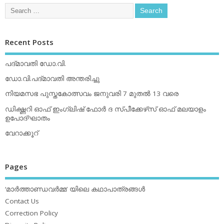
Recent Posts
പദ്മാവതി ഡോ.വി.
ഡോ.വി.പദ്മാവതി അന്തരിച്ചു
നിയമസഭ പുസ്തകോത്സവം ജനുവരി 7 മുതല്‍ 13 വരെ
ഡിക്ഷ്ണറി ഓഫ് ഇംഗ്ലിഷ് ഫോര്‍ ദ സ്പീക്കേഴ്‌സ് ഓഫ് മലയാളം
ഉപോദ്ഘാതം
വേറാക്കൂറ്
Pages
‘മാര്‍ത്താണ്ഡവര്‍മ്മ’ യിലെ കഥാപാത്രങ്ങള്‍
Contact Us
Correction Policy