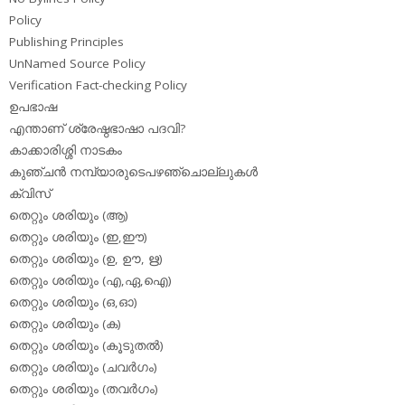
Policy
Publishing Principles
UnNamed Source Policy
Verification Fact-checking Policy
ഉപഭാഷ
എന്താണ് ശ്രേഷ്ഠഭാഷാ പദവി?
കാക്കാരിശ്ശി നാടകം
കുഞ്ചന്‍ നമ്പ്യാരുടെപഴഞ്ചൊല്ലുകള്‍
ക്വിസ്
തെറ്റും ശരിയും (ആ)
തെറ്റും ശരിയും (ഇ,ഈ)
തെറ്റും ശരിയും (ഉ, ഊ, ഋ)
തെറ്റും ശരിയും (എ,ഏ,ഐ)
തെറ്റും ശരിയും (ഒ,ഓ)
തെറ്റും ശരിയും (ക)
തെറ്റും ശരിയും (കൂടുതല്‍)
തെറ്റും ശരിയും (ചവര്‍ഗം)
തെറ്റും ശരിയും (തവര്‍ഗം)