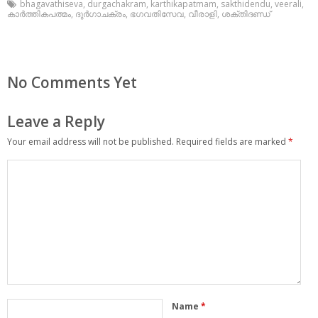
bhagavathiseva
,
durgachakram
,
karthikapatmam
,
sakthidendu
,
veerali
,
കാര്‍ത്തികപത്മം
,
ദുര്‍ഗാചക്രം
,
ഭഗവതിസേവ
,
വീരാളി
,
ശക്തിദണ്ഡ്
No Comments Yet
Leave a Reply
Your email address will not be published.
Required fields are marked
*
Name
*