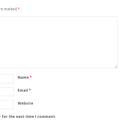
are marked
*
Name
*
Email
*
Website
r for the next time I comment.