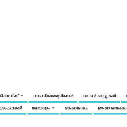
ക്ലാസിക്
സംസ്‌കാരമുദ്രകള്‍
നാടന്‍ പാട്ടുകള്‍
കടംകഥകള്‍
മലയാളം
ഭാഷാജാലം
ഭാഷാ ജാലകം