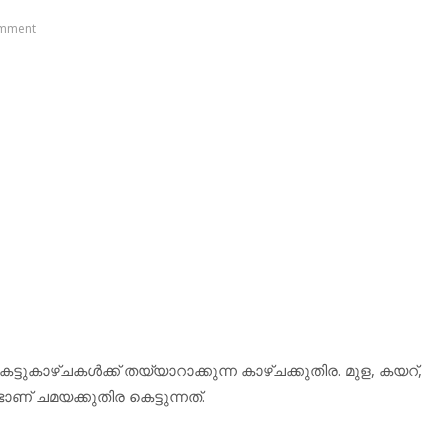
mment
്ടുകാഴ്ചകള്‍ക്ക് തയ്യാറാക്കുന്ന കാഴ്ചക്കുതിര. മുള, കയറ്,
് ചമയക്കുതിര കെട്ടുന്നത്.