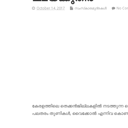
October 14, 2017
സംസ്‌കാരമുദ്രകള്‍
No Co
കേരളത്തിലെ തെക്കന്‍ജില്ലകളില്‍ നടത്തുന്ന കെട
പലതരം തുണികള്‍, വൈക്കോല്‍ എന്നിവ കൊണ്ടാണ