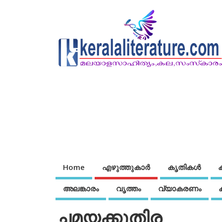
Home
എഴുത്തുകാര്‍
കൃതികൾ
അലങ്കാരം
വൃത്തം
വ്യാകരണം
ചമയക്കുതിര