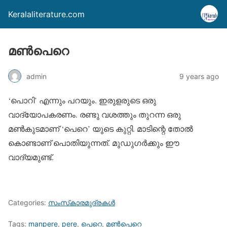
Keralaliterature.com
മണ്‍പെറെ
admin
9 years ago
‘പൊറി’ എന്നും പറയും. ഇരുളരുടെ ഒരു
വാദ്യോപകരണം. രണ്ടു വശത്തും തുറന്ന ഒരു
മണ്‍കുടമാണ് ‘പെറെ’ യുടെ കുറ്റി. മാടിന്റെ തോല്‍
കൊണ്ടാണ് പൊതിയുന്നത്. മുഡുഗര്‍ക്കും ഈ
വാദ്യമുണ്ട്.
Categories:
സംസ്‌കാരമുദ്രകള്‍
Tags:
manpere
,
pere
,
പെറെ
,
മണ്‍പെറെ