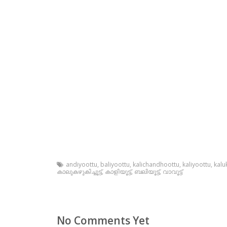
andiyoottu
,
baliyoottu
,
kalichandhoottu
,
kaliyoottu
,
kalu
കാലുകഴുകിച്ചൂട്ട്
,
കാളിയൂട്ട്
,
ബലിയൂട്ട്
,
വാവൂട്ട്
No Comments Yet