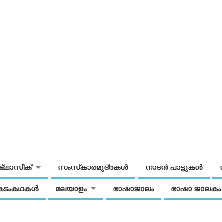
ക്ലാസിക്
സംസ്‌കാരമുദ്രകള്‍
നാടന്‍ പാട്ടുകള്‍
കടംകഥകള്‍
മലയാളം
ഭാഷാജാലം
ഭാഷാ ജാലകം