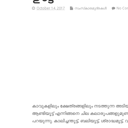
October 14, 2017
സംസ്‌കാരമുദ്രകള്‍
No Co
കാവുകളിലും ക്ഷേത്രങ്ങളിലും നടത്തുന്ന അടിയന്
ആണ്ടിയൂട്ട് എന്നിങ്ങനെ ചില കലാരൂപങ്ങളുമുണ്
പറയുന്നു. കാലിച്ചന്തൂട്ട്, ബലിയൂട്ട്, ശ്രാദ്ധമൂട്ട