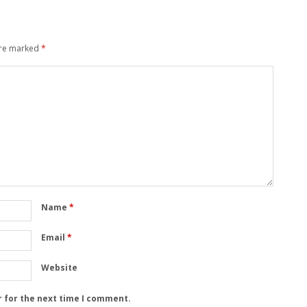
are marked
*
Name
*
Email
*
Website
r for the next time I comment.