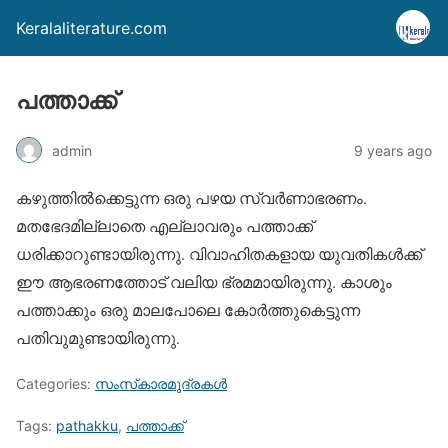
Keralaliterature.com
പത്താക്ക്
admin
9 years ago
കഴുത്തില്‍ക്കെട്ടുന്ന ഒരു പഴയ സ്വര്‍ണാഭരണം.
മതഭേദമില്ലാതെ എല്ലാവരും പത്താക്ക്
ധരിക്കാറുണ്ടായിരുന്നു. വിവാഹിതകളായ യുവതികള്‍ക്ക്
ഈ ആഭരണത്തോട് വലിയ ഭ്രമമായിരുന്നു. കാശും
പത്താക്കും ഒരു മാലപോലെ കോര്‍ത്തുകെട്ടുന്ന
പതിവുമുണ്ടായിരുന്നു.
Categories:
സംസ്‌കാരമുദ്രകള്‍
Tags:
pathakku
,
പത്താക്ക്