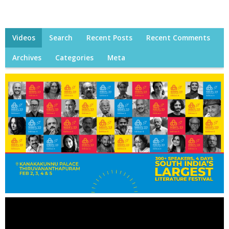
Videos
Search
Recent Posts
Recent Comments
Archives
Categories
Meta