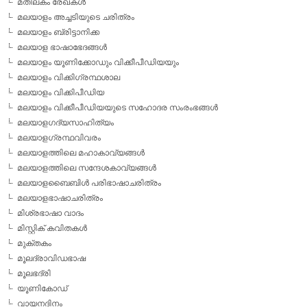
മതിലകം രേഖകള്‍
മലയാളം അച്ചടിയുടെ ചരിത്രം
മലയാളം ബ്രിട്ടാനിക്ക
മലയാള ഭാഷാഭേദങ്ങള്‍
മലയാളം യൂണിക്കോഡും വിക്കീപീഡിയയും
മലയാളം വിക്കിഗ്രന്ഥശാല
മലയാളം വിക്കിപീഡിയ
മലയാളം വിക്കീപീഡിയയുടെ സഹോദര സംരംഭങ്ങള്‍
മലയാളഗദ്യസാഹിത്യം
മലയാളഗ്രന്ഥവിവരം
മലയാളത്തിലെ മഹാകാവ്യങ്ങള്‍
മലയാളത്തിലെ സന്ദേശകാവ്യങ്ങള്‍
മലയാളബൈബിള്‍ പരിഭാഷാചരിത്രം
മലയാളഭാഷാചരിത്രം
മിശ്രഭാഷാ വാദം
മിസ്റ്റിക് കവിതകള്‍
മുക്തകം
മൂലദ്രാവിഡഭാഷ
മൂലഭദ്രി
യൂണികോഡ്
വായനദിനം