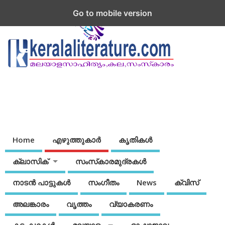
Go to mobile version
Home
എഴുത്തുകാര്‍
കൃതികൾ
ക്ലാസിക്
സംസ്‌കാരമുദ്രകള്‍
നാടന്‍ പാട്ടുകള്‍
സംഗീതം
News
ക്വിസ്
അലങ്കാരം
വൃത്തം
വ്യാകരണം