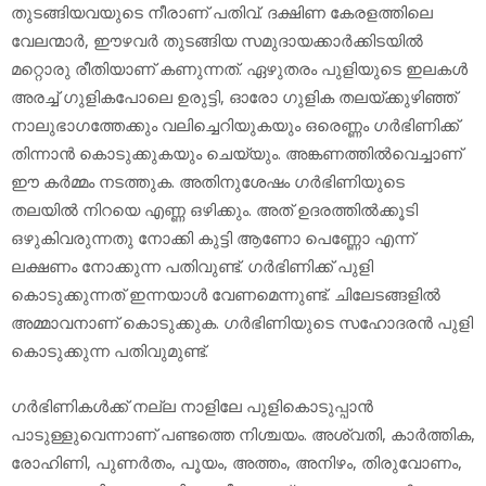
തുടങ്ങിയവയുടെ നീരാണ് പതിവ്. ദക്ഷിണ കേരളത്തിലെ
വേലന്മാര്‍, ഈഴവര്‍ തുടങ്ങിയ സമുദായക്കാര്‍ക്കിടയില്‍
മറ്റൊരു രീതിയാണ് കണുന്നത്. ഏഴുതരം പുളിയുടെ ഇലകള്‍
അരച്ച് ഗുളികപോലെ ഉരുട്ടി, ഓരോ ഗുളിക തലയ്ക്കുഴിഞ്ഞ്
നാലുഭാഗത്തേക്കും വലിച്ചെറിയുകയും ഒരെണ്ണം ഗര്‍ഭിണിക്ക്
തിന്നാന്‍ കൊടുക്കുകയും ചെയ്യും. അങ്കണത്തില്‍വെച്ചാണ്
ഈ കര്‍മ്മം നടത്തുക. അതിനുശേഷം ഗര്‍ഭിണിയുടെ
തലയില്‍ നിറയെ എണ്ണ ഒഴിക്കും. അത് ഉദരത്തില്‍ക്കൂടി
ഒഴുകിവരുന്നതു നോക്കി കുട്ടി ആണോ പെണ്ണോ എന്ന്
ലക്ഷണം നോക്കുന്ന പതിവുണ്ട്. ഗര്‍ഭിണിക്ക് പുളി
കൊടുക്കുന്നത് ഇന്നയാള്‍ വേണമെന്നുണ്ട്. ചിലേടങ്ങളില്‍
അമ്മാവനാണ് കൊടുക്കുക. ഗര്‍ഭിണിയുടെ സഹോദരന്‍ പുളി
കൊടുക്കുന്ന പതിവുമുണ്ട്.
ഗര്‍ഭിണികള്‍ക്ക് നല്ല നാളിലേ പുളികൊടുപ്പാന്‍
പാടുള്ളുവെന്നാണ് പണ്ടത്തെ നിശ്ചയം. അശ്വതി, കാര്‍ത്തിക,
രോഹിണി, പുണര്‍തം, പൂയം, അത്തം, അനിഴം, തിരുവോണം,