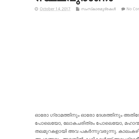
October 14, 2017
സംസ്‌കാരമുദ്രകള്‍
No Co
ഓരോ ഗ്രാമത്തിനും ഓരോ ദേശത്തിനും അതിന്റ
പോലെയോ, ലോകചരിത്രം പോലെയോ, മഹാന്മാര
തലമുറകളായി അവ പകര്‍ന്നുവരുന്നു. കാലംകഴി
അംശങ്ങളും അവയില്‍ കൂടികലര്‍ന്ന് അവ ഗ്രാ