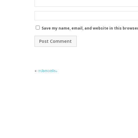
Save my name, email, and website in this browse
«
സ്‌തോത്രം