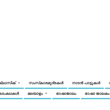
ക്ലാസിക്
സംസ്‌കാരമുദ്രകള്‍
നാടന്‍ പാട്ടുകള്‍
കടംകഥകള്‍
മലയാളം
ഭാഷാജാലം
ഭാഷാ ജാലകം