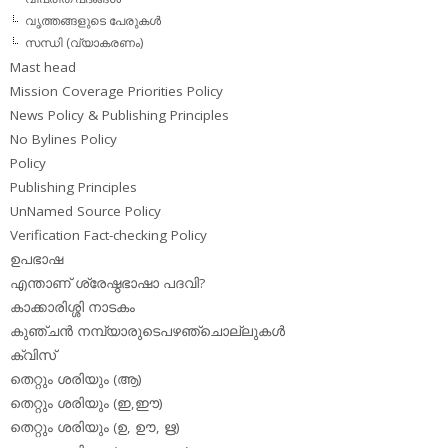
വൃത്തങ്ങളുടെ പേരുകള്‍
സന്ധി (വ്യാകരണം)
Mast head
Mission Coverage Priorities Policy
News Policy & Publishing Principles
No Bylines Policy
Policy
Publishing Principles
UnNamed Source Policy
Verification Fact-checking Policy
ഉപഭാഷ
എന്താണ് ശ്രേഷ്ഠഭാഷാ പദവി?
കാക്കാരിശ്ശി നാടകം
കുഞ്ചന്‍ നമ്പ്യാരുടെപഴഞ്ചൊല്ലുകള്‍
ക്വിസ്
തെറ്റും ശരിയും (ആ)
തെറ്റും ശരിയും (ഇ,ഈ)
തെറ്റും ശരിയും (ഉ, ഊ, ഋ)