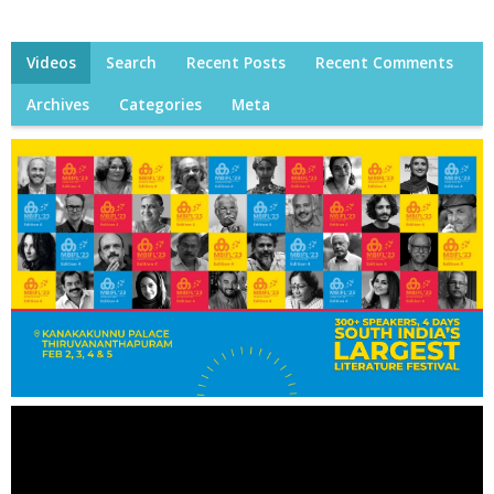
Videos
Search
Recent Posts
Recent Comments
Archives
Categories
Meta