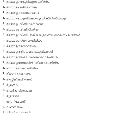
മലയാളം അച്ചടിയുടെ ചരിത്രം
മലയാളം ബ്രിട്ടാനിക്ക
മലയാള ഭാഷാഭേദങ്ങള്‍
മലയാളം യൂണിക്കോഡും വിക്കീപീഡിയയും
മലയാളം വിക്കിഗ്രന്ഥശാല
മലയാളം വിക്കിപീഡിയ
മലയാളം വിക്കീപീഡിയയുടെ സഹോദര സംരംഭങ്ങള്‍
മലയാളഗദ്യസാഹിത്യം
മലയാളഗ്രന്ഥവിവരം
മലയാളത്തിലെ മഹാകാവ്യങ്ങള്‍
മലയാളത്തിലെ സന്ദേശകാവ്യങ്ങള്‍
മലയാളബൈബിള്‍ പരിഭാഷാചരിത്രം
മലയാളഭാഷാചരിത്രം
മിശ്രഭാഷാ വാദം
മിസ്റ്റിക് കവിതകള്‍
മുക്തകം
മൂലദ്രാവിഡഭാഷ
മൂലഭദ്രി
യൂണികോഡ്
വായനദിനം
വിപരീത പദങ്ങള്‍