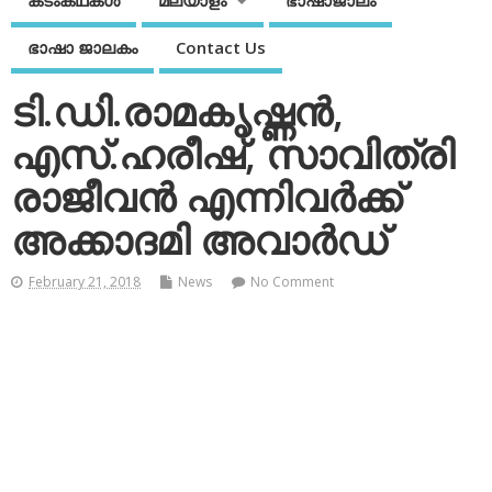
കടംകഥകള്‍
മലയാളം
ഭാഷാജാലം
ഭാഷാ ജാലകം
Contact Us
ടി.ഡി.രാമകൃഷ്ണന്‍,
എസ്.ഹരീഷ്, സാവിത്രി
രാജീവന്‍ എന്നിവര്‍ക്ക്
അക്കാദമി അവാര്‍ഡ്
February 21, 2018
News
No Comment