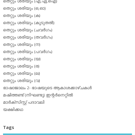
തെറ്റും ശരിയും (എ,ഏ,ഐ)
തെറ്റും ശരിയും (ഒ,ഓ)
തെറ്റും ശരിയും (ക)
തെറ്റും ശരിയും (കൂടുതല്‍)
തെറ്റും ശരിയും (ചവര്‍ഗം)
തെറ്റും ശരിയും (തവര്‍ഗം)
തെറ്റും ശരിയും (ന)
തെറ്റും ശരിയും (പവര്‍ഗം)
തെറ്റും ശരിയും (യ)
തെറ്റും ശരിയും (ര)
തെറ്റും ശരിയും (ല)
തെറ്റും ശരിയും (വ)
ഭാഷാജാലം 2- ഭാഷയുടെ ആകാശക്കാഴ്ചകള്‍
മഷിത്തണ്ട് (നിഘണ്ടു) ഇന്റര്‍നെറ്റില്‍
മാര്‍ക്‌സിസ്റ്റ് പദാവലി
യക്ഷിക്കഥ
Tags