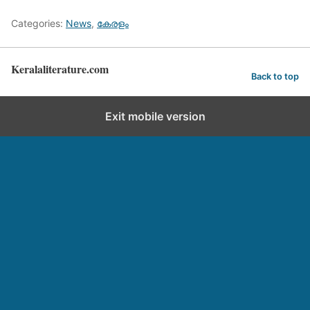
Categories:
News
,
കേരളം
Keralaliterature.com
Back to top
Exit mobile version