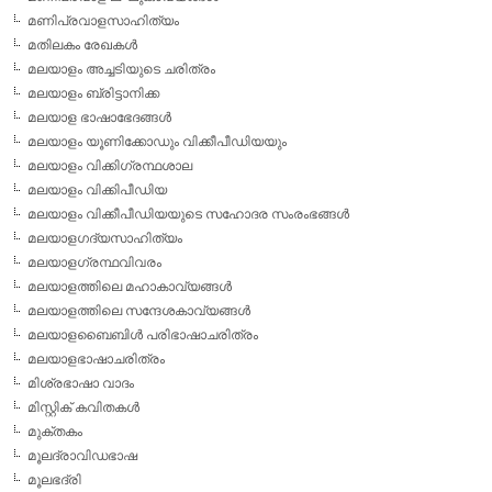
മണിപ്രവാളസാഹിത്യം
മതിലകം രേഖകള്‍
മലയാളം അച്ചടിയുടെ ചരിത്രം
മലയാളം ബ്രിട്ടാനിക്ക
മലയാള ഭാഷാഭേദങ്ങള്‍
മലയാളം യൂണിക്കോഡും വിക്കീപീഡിയയും
മലയാളം വിക്കിഗ്രന്ഥശാല
മലയാളം വിക്കിപീഡിയ
മലയാളം വിക്കീപീഡിയയുടെ സഹോദര സംരംഭങ്ങള്‍
മലയാളഗദ്യസാഹിത്യം
മലയാളഗ്രന്ഥവിവരം
മലയാളത്തിലെ മഹാകാവ്യങ്ങള്‍
മലയാളത്തിലെ സന്ദേശകാവ്യങ്ങള്‍
മലയാളബൈബിള്‍ പരിഭാഷാചരിത്രം
മലയാളഭാഷാചരിത്രം
മിശ്രഭാഷാ വാദം
മിസ്റ്റിക് കവിതകള്‍
മുക്തകം
മൂലദ്രാവിഡഭാഷ
മൂലഭദ്രി