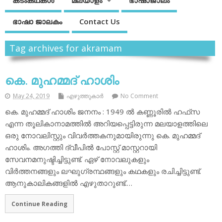
കടംകഥകള്‍
മലയാളം
ഭാഷാജാലം
ഭാഷാ ജാലകം
Contact Us
Tag archives for akramam
കെ. മുഹമ്മദ് ഹാശിം
May 24, 2019
എഴുത്തുകാര്‍
No Comment
കെ. മുഹമ്മദ് ഹാശിം ജനനം : 1949 ല്‍ കണ്ണൂരില്‍ ഹഫ്‌സ
എന്ന തൂലികാനാമത്തില്‍ അറിയപ്പെട്ടിരുന്ന മലയാളത്തിലെ
ഒരു നോവലിസ്റ്റും വിവര്‍ത്തകനുമായിരുന്നു കെ. മുഹമ്മദ്
ഹാശിം. അഗത്തി ദ്വീപില്‍ പോസ്റ്റ് മാസ്റ്ററായി
സേവനമനുഷ്ടിച്ചിട്ടുണ്ട്. ഏഴ് നോവലുകളും
വിര്‍ത്തനങ്ങളും ലഘുഗ്രന്ഥങ്ങളും കഥകളും രചിച്ചിട്ടുണ്ട്.
ആനുകാലികങ്ങളില്‍ എഴുതാറുണ്ട്.…
Continue Reading