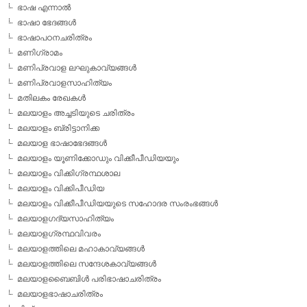
ഭാഷ എന്നാല്‍
ഭാഷാ ഭേദങ്ങള്‍
ഭാഷാപഠനചരിത്രം
മണിഗ്രാമം
മണിപ്രവാള ലഘുകാവ്യങ്ങള്‍
മണിപ്രവാളസാഹിത്യം
മതിലകം രേഖകള്‍
മലയാളം അച്ചടിയുടെ ചരിത്രം
മലയാളം ബ്രിട്ടാനിക്ക
മലയാള ഭാഷാഭേദങ്ങള്‍
മലയാളം യൂണിക്കോഡും വിക്കീപീഡിയയും
മലയാളം വിക്കിഗ്രന്ഥശാല
മലയാളം വിക്കിപീഡിയ
മലയാളം വിക്കീപീഡിയയുടെ സഹോദര സംരംഭങ്ങള്‍
മലയാളഗദ്യസാഹിത്യം
മലയാളഗ്രന്ഥവിവരം
മലയാളത്തിലെ മഹാകാവ്യങ്ങള്‍
മലയാളത്തിലെ സന്ദേശകാവ്യങ്ങള്‍
മലയാളബൈബിള്‍ പരിഭാഷാചരിത്രം
മലയാളഭാഷാചരിത്രം