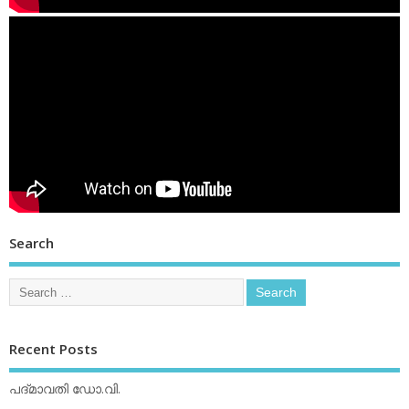
Search
Recent Posts
പദ്മാവതി ഡോ.വി.