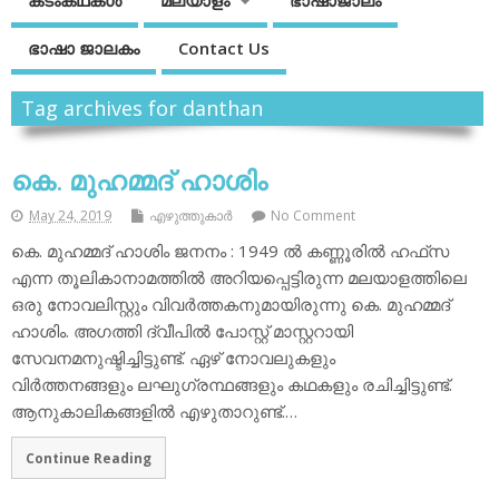
കടംകഥകള്‍
മലയാളം
ഭാഷാജാലം
ഭാഷാ ജാലകം
Contact Us
Tag archives for danthan
കെ. മുഹമ്മദ് ഹാശിം
May 24, 2019
എഴുത്തുകാര്‍
No Comment
കെ. മുഹമ്മദ് ഹാശിം ജനനം : 1949 ല്‍ കണ്ണൂരില്‍ ഹഫ്‌സ
എന്ന തൂലികാനാമത്തില്‍ അറിയപ്പെട്ടിരുന്ന മലയാളത്തിലെ
ഒരു നോവലിസ്റ്റും വിവര്‍ത്തകനുമായിരുന്നു കെ. മുഹമ്മദ്
ഹാശിം. അഗത്തി ദ്വീപില്‍ പോസ്റ്റ് മാസ്റ്ററായി
സേവനമനുഷ്ടിച്ചിട്ടുണ്ട്. ഏഴ് നോവലുകളും
വിര്‍ത്തനങ്ങളും ലഘുഗ്രന്ഥങ്ങളും കഥകളും രചിച്ചിട്ടുണ്ട്.
ആനുകാലികങ്ങളില്‍ എഴുതാറുണ്ട്.…
Continue Reading