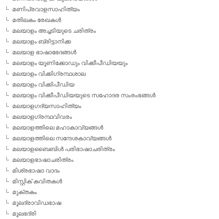
മണിപ്രവാളസാഹിത്യം
മതിലകം രേഖകള്‍
മലയാളം അച്ചടിയുടെ ചരിത്രം
മലയാളം ബ്രിട്ടാനിക്ക
മലയാള ഭാഷാഭേദങ്ങള്‍
മലയാളം യൂണിക്കോഡും വിക്കീപീഡിയയും
മലയാളം വിക്കിഗ്രന്ഥശാല
മലയാളം വിക്കിപീഡിയ
മലയാളം വിക്കീപീഡിയയുടെ സഹോദര സംരംഭങ്ങള്‍
മലയാളഗദ്യസാഹിത്യം
മലയാളഗ്രന്ഥവിവരം
മലയാളത്തിലെ മഹാകാവ്യങ്ങള്‍
മലയാളത്തിലെ സന്ദേശകാവ്യങ്ങള്‍
മലയാളബൈബിള്‍ പരിഭാഷാചരിത്രം
മലയാളഭാഷാചരിത്രം
മിശ്രഭാഷാ വാദം
മിസ്റ്റിക് കവിതകള്‍
മുക്തകം
മൂലദ്രാവിഡഭാഷ
മൂലഭദ്രി