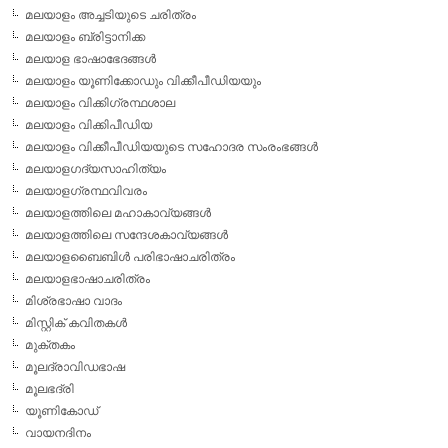
മലയാളം അച്ചടിയുടെ ചരിത്രം
മലയാളം ബ്രിട്ടാനിക്ക
മലയാള ഭാഷാഭേദങ്ങള്‍
മലയാളം യൂണിക്കോഡും വിക്കീപീഡിയയും
മലയാളം വിക്കിഗ്രന്ഥശാല
മലയാളം വിക്കിപീഡിയ
മലയാളം വിക്കീപീഡിയയുടെ സഹോദര സംരംഭങ്ങള്‍
മലയാളഗദ്യസാഹിത്യം
മലയാളഗ്രന്ഥവിവരം
മലയാളത്തിലെ മഹാകാവ്യങ്ങള്‍
മലയാളത്തിലെ സന്ദേശകാവ്യങ്ങള്‍
മലയാളബൈബിള്‍ പരിഭാഷാചരിത്രം
മലയാളഭാഷാചരിത്രം
മിശ്രഭാഷാ വാദം
മിസ്റ്റിക് കവിതകള്‍
മുക്തകം
മൂലദ്രാവിഡഭാഷ
മൂലഭദ്രി
യൂണികോഡ്
വായനദിനം