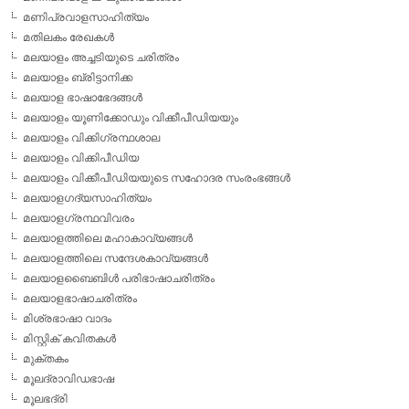
മണിപ്രവാളസാഹിത്യം
മതിലകം രേഖകള്‍
മലയാളം അച്ചടിയുടെ ചരിത്രം
മലയാളം ബ്രിട്ടാനിക്ക
മലയാള ഭാഷാഭേദങ്ങള്‍
മലയാളം യൂണിക്കോഡും വിക്കീപീഡിയയും
മലയാളം വിക്കിഗ്രന്ഥശാല
മലയാളം വിക്കിപീഡിയ
മലയാളം വിക്കീപീഡിയയുടെ സഹോദര സംരംഭങ്ങള്‍
മലയാളഗദ്യസാഹിത്യം
മലയാളഗ്രന്ഥവിവരം
മലയാളത്തിലെ മഹാകാവ്യങ്ങള്‍
മലയാളത്തിലെ സന്ദേശകാവ്യങ്ങള്‍
മലയാളബൈബിള്‍ പരിഭാഷാചരിത്രം
മലയാളഭാഷാചരിത്രം
മിശ്രഭാഷാ വാദം
മിസ്റ്റിക് കവിതകള്‍
മുക്തകം
മൂലദ്രാവിഡഭാഷ
മൂലഭദ്രി