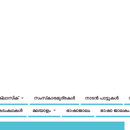
ക്ലാസിക്
സംസ്‌കാരമുദ്രകള്‍
നാടന്‍ പാട്ടുകള്‍
കടംകഥകള്‍
മലയാളം
ഭാഷാജാലം
ഭാഷാ ജാലകം