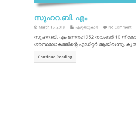
സുഹറ.ബി. എം
March 18, 2019
എഴുത്തുകാര്‍
No Comment
സുഹറ.ബി. എം ജനനം:1952 നവംബര്‍ 10 ന് കോഴി
ഗ്രന്ഥലോകത്തിന്റെ എഡിറ്റര്‍ ആയിരുന്നു. കൃതി
Continue Reading