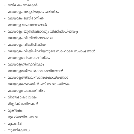
മതിലകം രേഖകള്‍
മലയാളം അച്ചടിയുടെ ചരിത്രം
മലയാളം ബ്രിട്ടാനിക്ക
മലയാള ഭാഷാഭേദങ്ങള്‍
മലയാളം യൂണിക്കോഡും വിക്കീപീഡിയയും
മലയാളം വിക്കിഗ്രന്ഥശാല
മലയാളം വിക്കിപീഡിയ
മലയാളം വിക്കീപീഡിയയുടെ സഹോദര സംരംഭങ്ങള്‍
മലയാളഗദ്യസാഹിത്യം
മലയാളഗ്രന്ഥവിവരം
മലയാളത്തിലെ മഹാകാവ്യങ്ങള്‍
മലയാളത്തിലെ സന്ദേശകാവ്യങ്ങള്‍
മലയാളബൈബിള്‍ പരിഭാഷാചരിത്രം
മലയാളഭാഷാചരിത്രം
മിശ്രഭാഷാ വാദം
മിസ്റ്റിക് കവിതകള്‍
മുക്തകം
മൂലദ്രാവിഡഭാഷ
മൂലഭദ്രി
യൂണികോഡ്