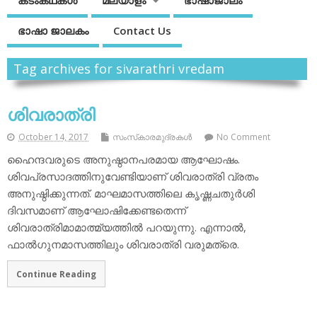
കടംകഥകള്‍
മലയാളം
ഭാഷാജാലം
ഭാഷാ ജാലകം
Contact Us
Tag archives for sivarathri vredam
ശിവരാത്രി
October 14, 2017
സംസ്‌കാരമുദ്രകള്‍
No Comment
ഹൈന്ദവരുടെ അനുഷ്ഠാനപരമായ ആഘോഷം.
ശിവപ്രസാദത്തിനുവേണ്ടിയാണ് ശിവരാത്രി വ്രതം
അനുഷ്ഠിക്കുന്നത്. മാഘമാസത്തിലെ കൃഷ്ണചതുര്‍ശി
ദിവസമാണ് ആഘോഷിക്കേണ്ടതെന്ന്
ശിവരാത്രിമാമാത്മ്യത്തില്‍ പറയുന്നു. എന്നാല്‍,
ഫാല്‍ഗുനമാസത്തിലും ശിവരാത്രി വരുമത്രെ.
Continue Reading