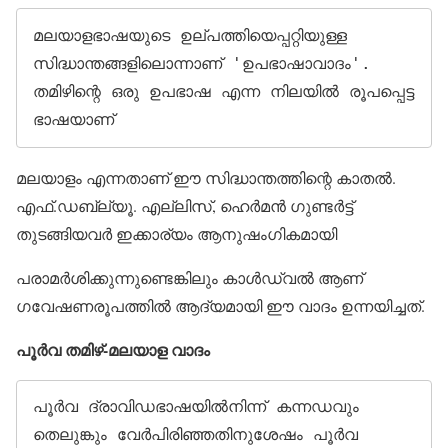
മലയാളഭാഷയുടെ ഉല്പത്തിയെപ്പറ്റിയുള്ള 
സിദ്ധാന്തങ്ങളിലൊന്നാണ് 'ഉപഭാഷാവാദം'. 
തമിഴിന്റെ ഒരു ഉപഭാഷ എന്ന നിലയില്‍ രൂപപ്പെട്ട 
ഭാഷയാണ് 
മലയാളം എന്നതാണ് ഈ സിദ്ധാന്തത്തിന്റെ കാതല്‍.
എഫ്.ഡബ്ല്യൂ. എല്ലിസ്, ഹെര്‍മന്‍ ഗുണ്ടര്‍ട്ട്
തുടങ്ങിയവര്‍ ഇക്കാര്യം ആനുഷംഗികമായി
പരാമര്‍ശിക്കുന്നുണ്ടെങ്കിലും കാള്‍ഡ്വല്‍ ആണ്
ഗവേഷണരൂപത്തില്‍ ആദ്യമായി ഈ വാദം ഉന്നയിച്ചത്.
പൂര്‍വ തമിഴ്-മലയാള വാദം
പൂര്‍വ ദ്രാവിഡഭാഷയില്‍നിന്ന് കന്നഡവും 
തെലുങ്കും വേര്‍പിരിഞ്ഞതിനുശേഷം പൂര്‍വ 