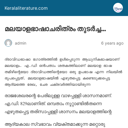
Keralaliterature.com
മലയാളഭാഷാചരിത്രം തുടര്‍ച്ച…
admin
6 years ago
ദ്രാവിഡഭാഷാ ഗോത്രത്തില്‍ ഉള്‍പ്പെടുന്ന ആധുനികഭാഷയാണ് 
മലയാളം. എ.ഡി ഒന്‍പതാം ശതകത്തിലാണ് മലയാള ഭാഷ 
തമിഴിന്റെയോ ദ്രാവിഡത്തിന്റെയോ ഒരു ഉപഭാഷ എന്ന നിലയില്‍ 
രൂപപ്പെട്ടത്. മലയാളഭാഷയില്‍ എഴുതപ്പെട്ട കണ്ടെടുക്കപ്പെട്ട 
ആദ്യത്തെ രേഖ, ചേര ചക്രവര്‍ത്തിയായിരുന്ന
രാജശേഖരന്റെ പേരിലുള്ള വാഴപ്പള്ളി ശാസനമാണ്.
എ.ഡി. 829ലാണിത്. ഒമ്പതാം നൂറ്റാണ്ടില്‍തന്നെ
എഴുതപ്പെട്ട തരിസാപ്പള്ളി ശാസനം മലയാളത്തിന്റെ
ആദ്യകാല സ്വഭാവം വ്യക്തമാക്കുന്ന മറ്റൊരു