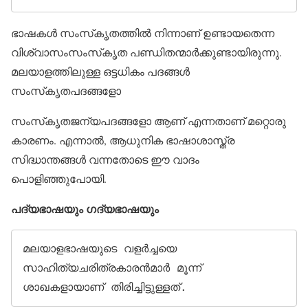
ഭാഷകള്‍ സംസ്‌കൃതത്തില്‍ നിന്നാണ് ഉണ്ടായതെന്ന
വിശ്വാസംസംസ്‌കൃത പണ്ഡിതന്മാര്‍ക്കുണ്ടായിരുന്നു.
മലയാളത്തിലുള്ള ഒട്ടധികം പദങ്ങള്‍
സംസ്‌കൃതപദങ്ങളോ
സംസ്‌കൃതജന്യപദങ്ങളോ ആണ് എന്നതാണ് മറ്റൊരു
കാരണം. എന്നാല്‍, ആധുനിക ഭാഷാശാസ്ത്ര
സിദ്ധാന്തങ്ങള്‍ വന്നതോടെ ഈ വാദം
പൊളിഞ്ഞുപോയി.
പദ്യഭാഷയും ഗദ്യഭാഷയും
മലയാളഭാഷയുടെ വളര്‍ച്ചയെ 
സാഹിത്യചരിത്രകാരന്‍മാര്‍ മൂന്ന് 
ശാഖകളായാണ് തിരിച്ചിട്ടുള്ളത്. 