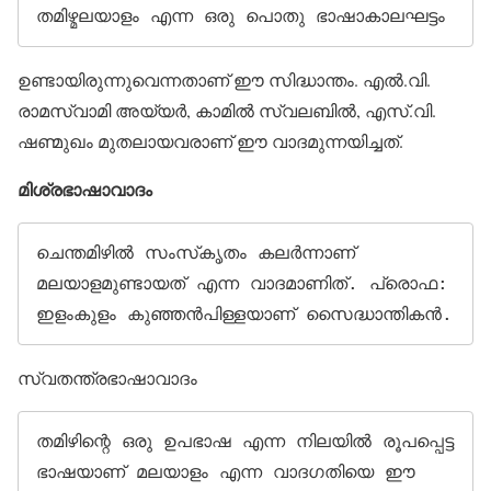
തമിഴ്മലയാളം എന്ന ഒരു പൊതു ഭാഷാകാലഘട്ടം 
ഉണ്ടായിരുന്നുവെന്നതാണ് ഈ സിദ്ധാന്തം. എല്‍.വി.
രാമസ്വാമി അയ്യര്‍, കാമില്‍ സ്വലബില്‍, എസ്.വി.
ഷണ്മുഖം മുതലായവരാണ് ഈ വാദമുന്നയിച്ചത്.
മിശ്രഭാഷാവാദം
ചെന്തമിഴില്‍ സംസ്‌കൃതം കലര്‍ന്നാണ് 
മലയാളമുണ്ടായത് എന്ന വാദമാണിത്. പ്രൊഫ: 
ഇളംകുളം കുഞ്ഞന്‍പിള്ളയാണ് സൈദ്ധാന്തികന്‍.
സ്വതന്ത്രഭാഷാവാദം
തമിഴിന്റെ ഒരു ഉപഭാഷ എന്ന നിലയില്‍ രൂപപ്പെട്ട 
ഭാഷയാണ് മലയാളം എന്ന വാദഗതിയെ ഈ 