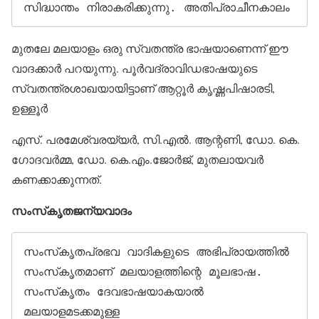
സിദ്ധാന്തം നിരാകരിക്കുന്നു. അതിപ്രാചീനകാലം 
മുതലേ മലയാളം ഒരു സ്വതന്ത്ര ഭാഷയാണെന്ന് ഈ
വാദക്കാര്‍ പറയുന്നു. പൂര്‍വദ്രാവിഡഭാഷയുടെ
സ്വതന്ത്രശാഖയായിട്ടാണ് ആറ്റൂര്‍ കൃഷ്ണപിഷാരടി,
ഉള്ളൂര്‍
എസ്. പരമേശ്വരയ്യര്‍, സി.എല്‍. ആന്റണി, ഡോ. കെ.
ഗോദവര്‍മ്മ, ഡോ. കെ.എം.ജോര്‍ജ്, മുതലായവര്‍
കണക്കാക്കുന്നത്.
സംസ്‌കൃതജന്യവാദം
സംസ്‌കൃതപ്രഭവ വാദികളുടെ അഭിപ്രായത്തില്‍ 
സംസ്‌കൃതമാണ് മലയാളത്തിന്റെ മൂലഭാഷ. 
സംസ്‌കൃതം ദേവഭാഷയാകയാല്‍ 
മലയാളമടക്കമുള്ള 