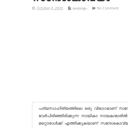
October 6, 2020
മലയാളം
No Comment
പദ്യസാഹിത്യത്തിലെ ഒരു വിഭാഗമാണ് സന്
വേര്‍പിരിഞ്ഞിരിക്കുന്ന നായികാ നായകന്മാരില്‍
മറ്റൊരാള്‍ക്ക് എത്തിക്കുകയാണ് സന്ദേശകാവ്യങ