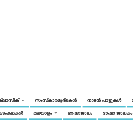
ക്ലാസിക്
സംസ്‌കാരമുദ്രകള്‍
നാടന്‍ പാട്ടുകള്‍
കടംകഥകള്‍
മലയാളം
ഭാഷാജാലം
ഭാഷാ ജാലകം