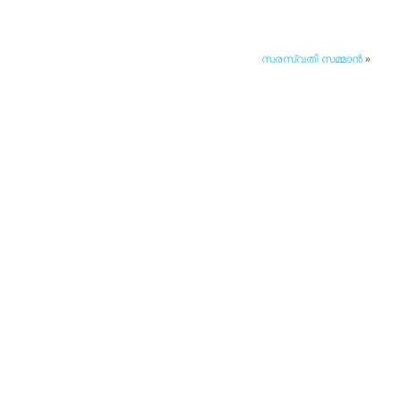
സരസ്വതി സമ്മാന്‍
»