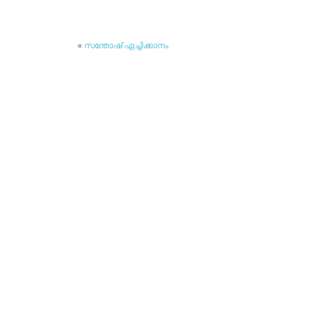
«
സന്തോഷ് ഏച്ചിക്കാനം