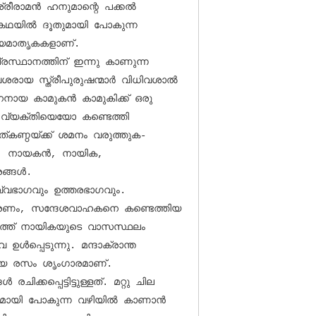
കഥയില്‍ ദൂതുമായി പോകുന്ന 
യമാതൃകകളാണ്. 

സ്ഥാനത്തിന് ഇന്നു കാണുന്ന 
യ സ്ത്രീപുരുഷന്മാര്‍ വിധിവശാല്‍ 
 വ്യക്തിയെയോ കണ്ടെത്തി 
്കണ്ഠയ്ക്ക് ശമനം വരുത്തുക-
 നായകന്‍, നായിക, 
ങള്‍. 

‍വ്വഭാഗവും ഉത്തരഭാഗവും. 
കാരണം, സന്ദേശവാഹകനെ കണ്ടെത്തിയ 
ഗത്ത് നായികയുടെ വാസസ്ഥലം 
‍പ്പെടുന്നു. മന്ദാക്രാന്ത 
ായ രസം ശൃംഗാരമാണ്.

ിക്കപ്പെട്ടിട്ടുള്ളത്. മറ്റു ചില 
ദൂതുമായി പോകുന്ന വഴിയില്‍ കാണാന്‍ 