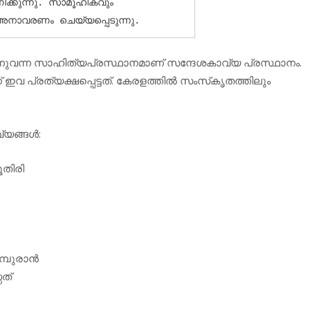
ക്കുന്നു. സാമൂഹികവും 
അനാവരണം ചെയ്യപ്പെടുന്നു.
ടന്നുവന്ന സാഹിത്യപ്രസ്ഥാനമാണ് സന്ദേശകാവ്യ പ്രസ്ഥാനം.
പ്രത്യക്ഷപ്പെട്ടത്. കേരളത്തില്‍ സംസ്‌കൃതത്തിലും
ങ്ങള്‍:
ൂതിരി
മ്പുരാൻ
ത്