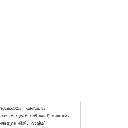
ദേശകാവ്യം. പരസ്പരം 
 ഒരാള്‍ ദൂതന്‍ വഴി തന്റെ സന്ദേശം 
്ങളുടെ രീതി. വാല്മീകി 