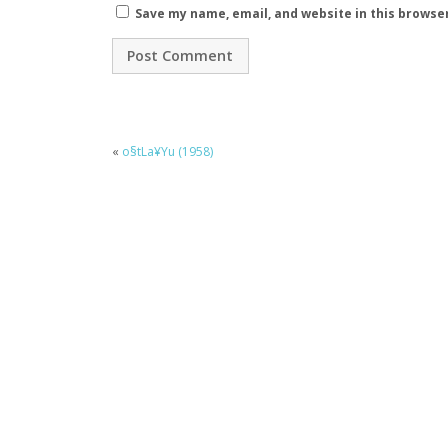
Save my name, email, and website in this browse
«
o§tLa¥Yu (1958)