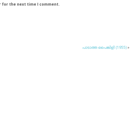
r for the next time I comment.
പാടാത്ത പൈങ്കിളി (1955)
»