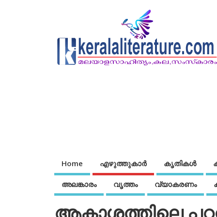
Home
എഴുത്തുകാര്‍
കൃതികൾ
അലങ്കാരം
വൃത്തം
വ്യാകരണം
ആകാശത്തിലെ പറവക