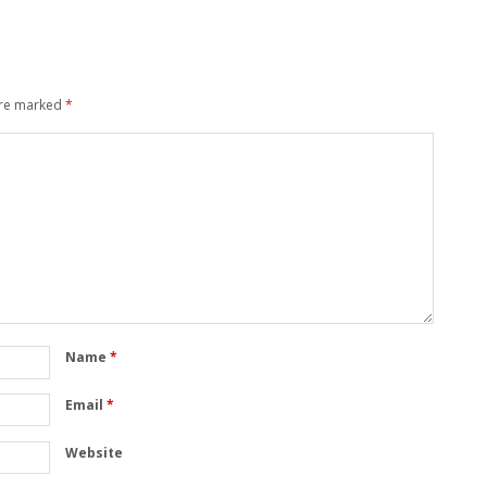
are marked
*
Name
*
Email
*
Website