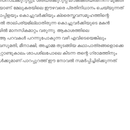
ധിയാണ്. മേലുകരയിലെ ഈഴവരെ പ്രതിനിധാനം ചെയ്യുന്നത്
പ്പിളയും കൊച്ചുവര്‍ക്കിയും ക്രൈസ്തവസമൂഹത്തിന്റെ
ല്‍ താല്പര്യമില്ലാതിരുന്ന കൊച്ചുവര്‍ക്കിയുടെ മകന്‍
യില്‍ മാനസികമാറ്റം വരുന്നു. ആകാശത്തിലെ
 പറവകള്‍ പറന്നുപോകുന്ന വഴി എവിടെയെങ്കിലും
ു. വസുമതി, മീനാക്ഷി, അച്ചാമ്മ തുടങ്ങിയ കഥാപാത്രങ്ങളൊക്കെ
ൂറ്റാണ്ടുകാലം ശാപശിലപോലെ കിടന്ന തന്റെ ഗ്രാമത്തിനും
ുമാണ് പാറപ്പുറത്ത് ഈ നോവല്‍ സമര്‍പ്പിച്ചിരിക്കുന്നത്.