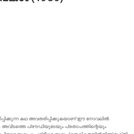
പ്പിക്കുന്ന കഥ അവതരിപ്പിക്കുകയാണ് ഈ നോവലില്‍.
. അവിടത്തെ പ്രൗഡിയുടേയും പ്രതാപത്തിന്റെയും
നാഥക്കുറുപ്പും. ശ്രീധരക്കുറുപ്പ് ലൗകികതയില്‍നിന്ന് മുക്തി