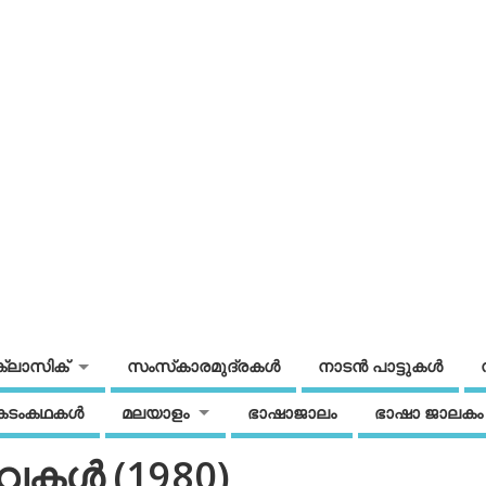
ക്ലാസിക്
സംസ്‌കാരമുദ്രകള്‍
നാടന്‍ പാട്ടുകള്‍
കടംകഥകള്‍
മലയാളം
ഭാഷാജാലം
ഭാഷാ ജാലകം
ള്‍ (1980)