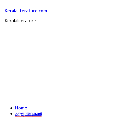
Keralaliterature.com
Keralaliterature
Home
എഴുത്തുകാര്‍