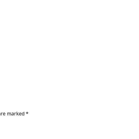
 are marked
*