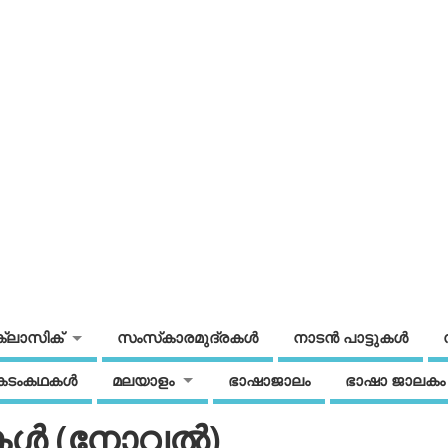
ക്ലാസിക്
സംസ്‌കാരമുദ്രകള്‍
നാടന്‍ പാട്ടുകള്‍
കടംകഥകള്‍
മലയാളം
ഭാഷാജാലം
ഭാഷാ ജാലകം
ള്‍ (നോവല്‍)