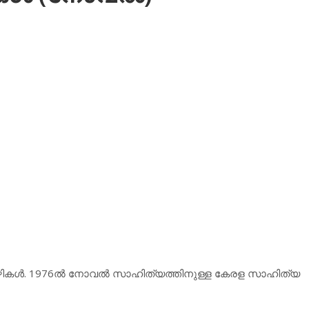
ഴികള്‍. 1976ല്‍ നോവല്‍ സാഹിത്യത്തിനുള്ള കേരള സാഹിത്യ