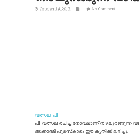
October 14, 2017
No Comment
വത്സല. പി.
പി. വത്സല രചിച്ച നോവലാണ് നിഴലുറങ്ങുന്ന വ
അക്കാദമി പുരസ്‌കാരം ഈ കൃതിക്ക് ലഭിച്ചു.