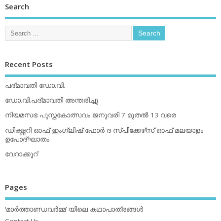
Search
Recent Posts
പദ്മാവതി ഡോ.വി.
ഡോ.വി.പദ്മാവതി അന്തരിച്ചു
നിയമസഭ പുസ്തകോത്സവം ജനുവരി 7 മുതല്‍ 13 വരെ
ഡിക്ഷ്ണറി ഓഫ് ഇംഗ്ലിഷ് ഫോര്‍ ദ സ്പീക്കേഴ്‌സ് ഓഫ് മലയാളം
ഉപോദ്ഘാതം
വേറാക്കൂറ്
Pages
‘മാര്‍ത്താണ്ഡവര്‍മ്മ’ യിലെ കഥാപാത്രങ്ങള്‍