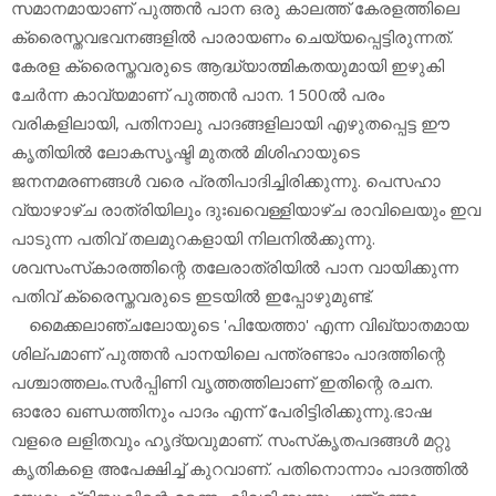
സമാനമായാണ് പുത്തന്‍ പാന ഒരു കാലത്ത് കേരളത്തിലെ
ക്രൈസ്തവഭവനങ്ങളില്‍ പാരായണം ചെയ്യപ്പെട്ടിരുന്നത്.
കേരള ക്രൈസ്തവരുടെ ആദ്ധ്യാത്മികതയുമായി ഇഴുകി
ചേര്‍ന്ന കാവ്യമാണ് പുത്തന്‍ പാന. 1500ല്‍ പരം
വരികളിലായി, പതിനാലു പാദങ്ങളിലായി എഴുതപ്പെട്ട ഈ
കൃതിയില്‍ ലോകസൃഷ്ടി മുതല്‍ മിശിഹായുടെ
ജനനമരണങ്ങള്‍ വരെ പ്രതിപാദിച്ചിരിക്കുന്നു. പെസഹാ
വ്യാഴാഴ്ച രാത്രിയിലും ദുഃഖവെള്ളിയാഴ്ച രാവിലെയും ഇവ
പാടുന്ന പതിവ് തലമുറകളായി നിലനില്‍ക്കുന്നു.
ശവസംസ്‌കാരത്തിന്റെ തലേരാത്രിയില്‍ പാന വായിക്കുന്ന
പതിവ് ക്രൈസ്തവരുടെ ഇടയില്‍ ഇപ്പോഴുമുണ്ട്.
മൈക്കലാഞ്ചലോയുടെ 'പിയേത്താ' എന്ന വിഖ്യാതമായ
ശില്പമാണ് പുത്തന്‍ പാനയിലെ പന്ത്രണ്ടാം പാദത്തിന്റെ
പശ്ചാത്തലം.സര്‍പ്പിണി വൃത്തത്തിലാണ് ഇതിന്റെ രചന.
ഓരോ ഖണ്ഡത്തിനും പാദം എന്ന് പേരിട്ടിരിക്കുന്നു.ഭാഷ
വളരെ ലളിതവും ഹൃദ്യവുമാണ്. സംസ്‌കൃതപദങ്ങള്‍ മറ്റു
കൃതികളെ അപേക്ഷിച്ച് കുറവാണ്. പതിനൊന്നാം പാദത്തില്‍