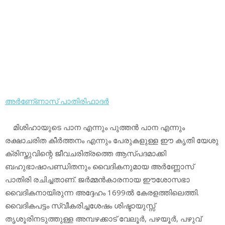
അര്‍ണേ്ണാസ് പാതിരിഫാദര്‍
മിശിഹായുടെ പാന എന്നും പുത്തന്‍ പാന എന്നും
രക്ഷാചരിത കീര്‍ത്തനം എന്നും പേരുകളുള്ള ഈ കൃതി യേശു
ക്രിസ്തുവിന്റെ ജീവചരിത്രത്തെ ആസ്പദമാക്കി
ബഹുഭാഷാപണ്ഡിതനും വൈദികനുമായ അര്‍ണ്ണോസ്
പാതിരി രചിച്ചതാണ്. ജര്‍മ്മന്‍കാരനായ ഈശോസഭാ
വൈദികനായിരുന്ന അദ്ദേഹം 1699ല്‍ കേരളത്തിലെത്തി.
വൈദികപട്ടം സ്വീകരിച്ചശേഷം ശിഷ്ടായുസ്സ്
തൃശൂരിനടുത്തുള്ള അമ്പഴക്കാട് വേലൂര്‍, പഴയൂര്‍, പഴുവ്