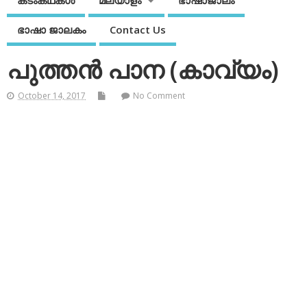
കടംകഥകള്‍
മലയാളം
ഭാഷാജാലം
ഭാഷാ ജാലകം
Contact Us
പുത്തന്‍ പാന (കാവ്യം)
October 14, 2017
No Comment