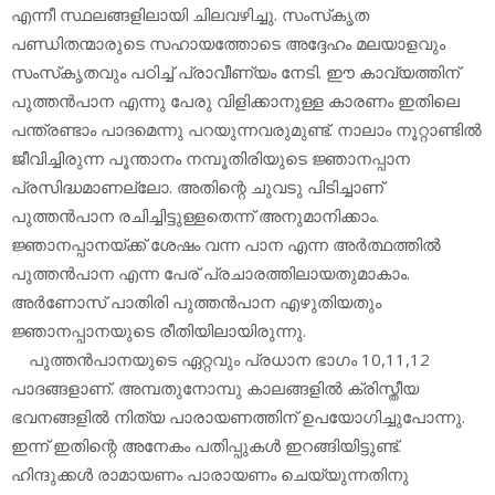
എന്നീ സ്ഥലങ്ങളിലായി ചിലവഴിച്ചു. സംസ്‌കൃത
പണ്ഡിതന്മാരുടെ സഹായത്തോടെ അദ്ദേഹം മലയാളവും
സംസ്‌കൃതവും പഠിച്ച് പ്രാവീണ്യം നേടി. ഈ കാവ്യത്തിന്
പുത്തന്‍പാന എന്നു പേരു വിളിക്കാനുള്ള കാരണം ഇതിലെ
പന്ത്രണ്ടാം പാദമെന്നു പറയുന്നവരുമുണ്ട്. നാലാം നൂറ്റാണ്ടില്‍
ജീവിച്ചിരുന്ന പൂന്താനം നമ്പൂതിരിയുടെ ജ്ഞാനപ്പാന
പ്രസിദ്ധമാണല്ലോ. അതിന്റെ ചുവടു പിടിച്ചാണ്
പുത്തന്‍പാന രചിച്ചിട്ടുള്ളതെന്ന് അനുമാനിക്കാം.
ജ്ഞാനപ്പാനയ്ക്ക് ശേഷം വന്ന പാന എന്ന അര്‍ത്ഥത്തില്‍
പുത്തന്‍പാന എന്ന പേര് പ്രചാരത്തിലായതുമാകാം.
അര്‍ണോസ് പാതിരി പുത്തന്‍പാന എഴുതിയതും
ജ്ഞാനപ്പാനയുടെ രീതിയിലായിരുന്നു.
പുത്തന്‍പാനയുടെ ഏറ്റവും പ്രധാന ഭാഗം 10,11,12
പാദങ്ങളാണ്. അമ്പതുനോമ്പു കാലങ്ങളില്‍ ക്രിസ്തീയ
ഭവനങ്ങളില്‍ നിത്യ പാരായണത്തിന് ഉപയോഗിച്ചുപോന്നു.
ഇന്ന് ഇതിന്റെ അനേകം പതിപ്പുകള്‍ ഇറങ്ങിയിട്ടുണ്ട്.
ഹിന്ദുക്കള്‍ രാമായണം പാരായണം ചെയ്യുന്നതിനു