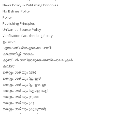
News Policy & Publishing Principles
No Bylines Policy
Policy
Publishing Principles
UnNamed Source Policy
Verification Fact-checking Policy
ഉപഭാഷ
എന്താണ് ശ്രേഷ്ഠഭാഷാ പദവി?
കാക്കാരിശ്ശി നാടകം
കുഞ്ചന്‍ നമ്പ്യാരുടെപഴഞ്ചൊല്ലുകള്‍
ക്വിസ്
തെറ്റും ശരിയും (ആ)
തെറ്റും ശരിയും (ഇ,ഈ)
തെറ്റും ശരിയും (ഉ, ഊ, ഋ)
തെറ്റും ശരിയും (എ,ഏ,ഐ)
തെറ്റും ശരിയും (ഒ,ഓ)
തെറ്റും ശരിയും (ക)
തെറ്റും ശരിയും (കൂടുതല്‍)