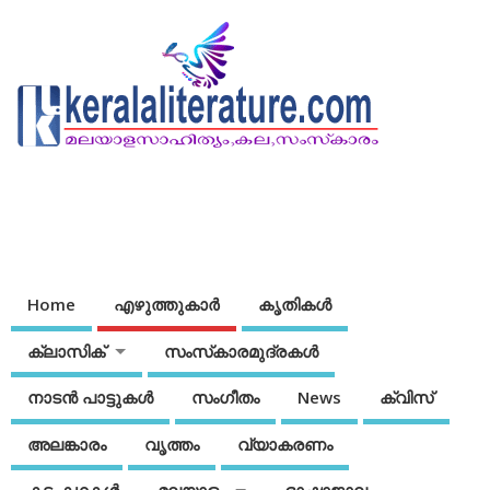
Home
എഴുത്തുകാര്‍
കൃതികൾ
ക്ലാസിക്
സംസ്‌കാരമുദ്രകള്‍
നാടന്‍ പാട്ടുകള്‍
സംഗീതം
News
ക്വിസ്
അലങ്കാരം
വൃത്തം
വ്യാകരണം