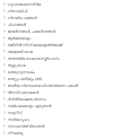
ഗൂഢാലേഖനവിദ്യ
ഗ്രന്ഥലിപി
ഗ്രാമ്യ പദങ്ങള്‍
ചിഹ്നങ്ങള്‍
ജന്മദിനങ്ങള്‍, ചരമദിനങ്ങള്‍
ജൂതമലയാളം
തമിഴില്‍ നിന്ന് മലയാളത്തിലേക്ക്
തലശേരി ഭാഷ
താരതമ്യ ഭാഷാശാസ്ത്രപഠനം
തുളു ഭാഷ
തെരുവുനാടകം
തെറ്റും ശരിയും (അ)
ദേശീയ ഗ്രന്ഥശാല ലിപ്യന്തരണ പദ്ധതി
ദ്രാവിഡഭാഷകള്‍
ദ്വിതീയാക്ഷരപ്രാസം
നല്ല മലയാളം എഴുതാന്‍
നാട്ടറിവ്
നാട്യഗൃഹം
നാറാണത്ത് ഭ്രാന്തന്‍
നിഘണ്ടു