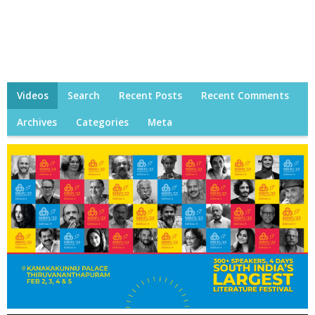
Videos
Search
Recent Posts
Recent Comments
Archives
Categories
Meta