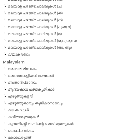
മലയാള പഴഞ്ചൊല്ലുകള്‍ (ച)
മലയാള പഴഞ്ചൊല്ലുകള്‍ (ത)
മലയാള പഴഞ്ചൊല്ലുകള്‍ (ന)
മലയാള പഴഞ്ചൊല്ലുകള്‍ (പ,ബ,ഭ)
മലയാള പഴഞ്ചൊല്ലുകള്‍ (മ)
മലയാള പഴഞ്ചൊല്ലുകള്‍ (ര,വ,ശ,സ)
മലയാള പഴഞ്ചൊല്ലുകൾ (അ, ആ)
വ്യാകരണം
Malayalam
അക്ഷരശ്ലോകം
അനത്തോളിയന്‍ ഭാഷകള്‍
അന്താദിപ്രാസം
ആദ്യകാല പദ്യകൃതികള്‍
എഴുത്തുകളരി
എഴുത്തുകാരും തൂലികാനാമവും
കടംകഥകള്‍
കവിതാമുത്തുകള്‍
കുഞ്ഞിണ്ണി മാഷിന്റെ മൊഴിമുത്തുകള്‍
കൊല്ലവര്‍ഷം
കോലെഴുത്ത്