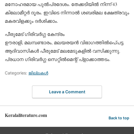
മനോഹരമായ പുല്‍പ്രദേശം. തേക്കടിയില്‍ നിന്ന് 43
കിലോമീറ്റര്‍ ദൂരം. ഇവിടെ നിന്നാല്‍ ശബരിമല ക്ഷേത്രവും
മകരവിളക്കും ദര്‍ശിക്കാം.
പീരുമേട് ഗിരിവര്‍ഗ്ഗ കേന്ദ്രം
ഊരാളി, മലമ്പണ്ടാരം, മലയരയന്‍ വിഭാഗത്തില്‍പെ്പട്ട
ആദിവാസികള്‍ പീരുമേട് മലമേടുകളില്‍ വസിക്കുന്നു.
പ്രധാന ഗിരിവര്‍ഗ്ഗ സെറ്റില്‍മെന്റ് പ്‌ളാക്കാത്തടം.
Categories:
ജില്ലകള്‍
Leave a Comment
Keralaliterature.com
Back to top