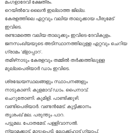
മംഗളാദേവി ക്ഷേത്രം.
റെയില്‍വേ ലൈന്‍ ഇല്ലാത്ത ജില്ല.
കേരളത്തിലെ ഏറ്റവും വലിയ താലൂക്കായ പീരുമേട്
ഇവിടെ.
രണ്ടാമത്തെ വലിയ താലൂക്കും ഇവിടെ-ദേവികുളം.
ജനസംഖ്യയുടെ അടിസ്ഥാനത്തിലുള്ള ഏറ്റവും ചെറിയ
ഗ്രാമം 'മ്‌ളാപ്പാറ'.
തമിഴ്‌നാടും കേരളവും തമ്മില്‍ തര്‍ക്കത്തിലുള്ള
മുല്ലപെരിയാര്‍ ഡാം ഇവിടെ.
ശ്രദ്ധേയസ്ഥലങ്ങളും സ്ഥാപനങ്ങളും
നാടുകാണി. കുളമാവ് ഡാം. പൈനാവ്.
ചെറുതോണി. കുമിളി. പാണ്ടിക്കുഴി.
വണ്ടിപെരിയാര്‍. വണ്ടന്‍മേട്. കുട്ടിക്കാനം
തൃശംഖ് മല. പരുന്തും പാറ.
പട്ടുമല. പോതമേട്. പള്ളിവാസല്‍.
ന്യാമക്കാട്. മാട്ടുപ്പെട്ടി. ലോക്ക്ഹാട് ഗ്യാപ്.