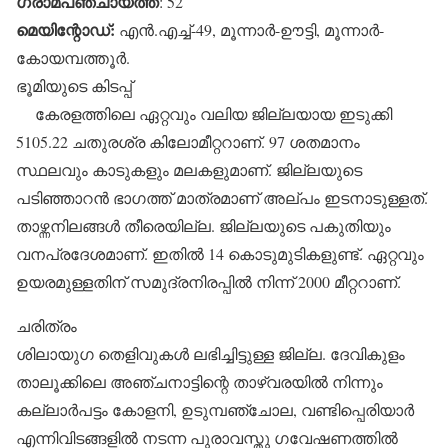
ഗ്രാമപഞ്ചായത്ത്
: 52
മെയിന്റോഡ്:
എന്‍.എച്ച്-49, മൂന്നാര്‍-ഊട്ടി, മൂന്നാര്‍-
കോയമ്പത്തൂര്‍.
ഭൂമിയുടെ കിടപ്പ്
കേരളത്തിലെ ഏറ്റവും വലിയ ജില്ലയായ ഇടുക്കി
5105.22 ചതുരശ്ര കിലോമീറ്ററാണ്. 97 ശതമാനം
സ്ഥലവും കാടുകളും മലകളുമാണ്. ജില്ലയുടെ
പടിഞ്ഞാറന്‍ ഭാഗത്ത് മാത്രമാണ് അല്പം ഇടനാടുള്ളത്.
താഴ്ന്നനിലങ്ങള്‍ തീരെയില്ല. ജില്ലയുടെ പകുതിയും
വനപ്രദേശമാണ്. ഇതില്‍ 14 കൊടുമുടികളുണ്ട്. ഏറ്റവും
ഉയരമുള്ളതിന് സമുദ്രനിരപ്പില്‍ നിന്ന് 2000 മീറ്ററാണ്.
ചരിത്രം
ശിലായുഗ തെളിവുകള്‍ ലഭിച്ചിട്ടുള്ള ജില്ല. ദേവികുളം
താലൂക്കിലെ അഞ്ചനാട്ടിന്റെ താഴ്‌വരയില്‍ നിന്നും
കല്ലാര്‍പട്ടം കോളനി, ഉടുമ്പഞ്ചോല, വണ്ടിപ്പെരിയാര്‍
എന്നിവിടങ്ങളില്‍ നടന്ന പുരാവസ്തു ഗവേഷണത്തില്‍