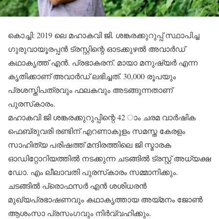
കൊച്ചി: 2019 ലെ മഹാകവി ജി. ശങ്കരക്കുറുപ്പ് സ്ഥാപിച്ച
ഗുരുവായൂരപ്പന്‍ ട്രസ്റ്റിന്റെ ഓടക്കുഴല്‍ അവാര്‍ഡ്
കഥാകൃത്ത് എന്‍. പ്രഭാകരന്. മായാ മനുഷ്യര്‍ എന്ന
കൃതിക്കാണ് അവാര്‍ഡ് ലഭിച്ചത്. 30,000 രൂപയും
പ്രശസ്തിപത്രവും ഫലകവും അടങ്ങുന്നതാണ്
പുരസ്‌കാരം.
മഹാകവി ജി ശങ്കരക്കുറുപ്പിന്റെ 42 ാം ചരമ വാര്‍ഷിക
ഫെബ്രുവരി രണ്ടിന് എറണാകുളം സമസ്ത കേരളം
സാഹിത്യ പരിഷത്ത് മന്ദിരത്തിലെ ജി സ്മാരക
ഓഡിറ്റോറിയത്തില്‍ നടക്കുന്ന ചടങ്ങില്‍ ട്രസ്റ്റ് അധ്യക്ഷ
ഡോ. എം ലീലാവതി പുരസ്‌കാരം സമ്മാനിക്കും.
ചടങ്ങില്‍ പ്രൊഫസര്‍ എന്‍ ശശിധരന്‍
മുഖ്യപ്രഭാഷണവും കഥാകൃത്തായ അയ്മനം ജോണ്‍
ആശംസാ പ്രസംഗവും നിര്‍വ്വഹിക്കും.