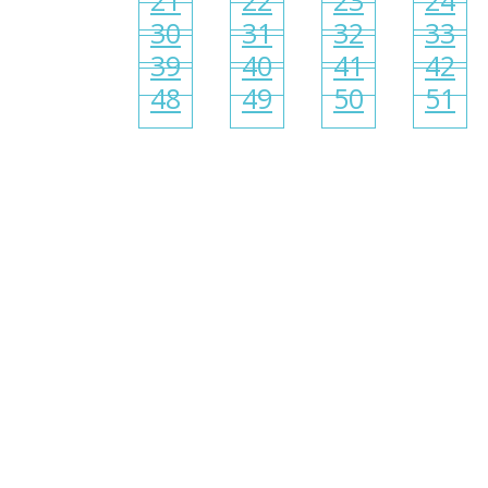
21
22
23
24
30
31
32
33
39
40
41
42
48
49
50
51