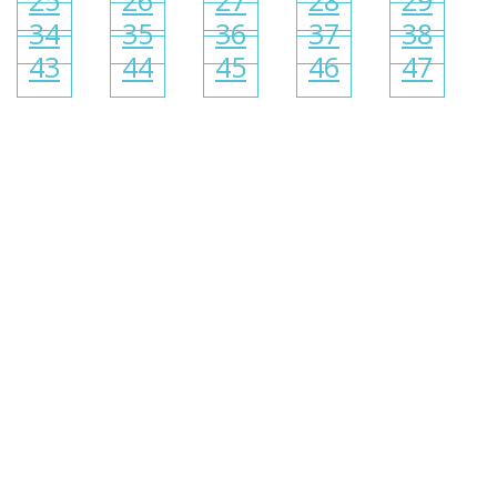
25
26
27
28
29
34
35
36
37
38
43
44
45
46
47