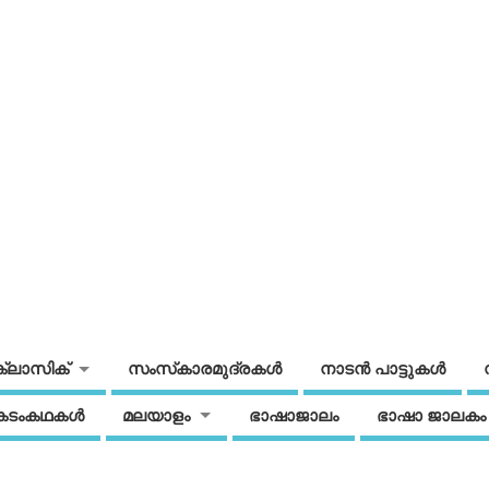
ക്ലാസിക്
സംസ്‌കാരമുദ്രകള്‍
നാടന്‍ പാട്ടുകള്‍
കടംകഥകള്‍
മലയാളം
ഭാഷാജാലം
ഭാഷാ ജാലകം