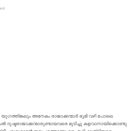
ent
ു യുഗത്തിങ്കലും അനേകം രാജാക്കന്മാർ ഭൂമി വഴി പോലെ
്കൽ ദുഷ്ടരാജാക്കന്മാരുണ്ടായവരെ മുടിച്ചു കളവാനായിക്കൊണ്ടു
്രീ പരശുരാമൻ ഇരുപത്തൊന്നു വട്ടം മുടി ക്ഷത്രിയരെ