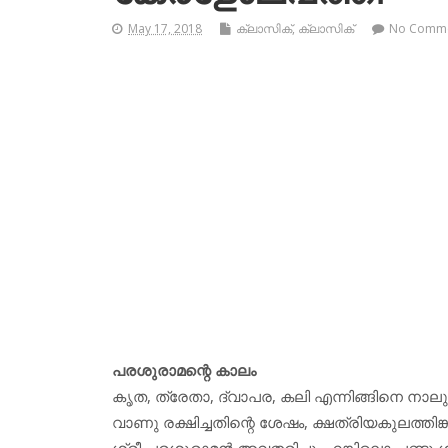
May 17, 2018
ക്ലാസിക്
,
ക്ലാസിക്‌
No Comm
പരശുരാമന്റെ കാലം
കൃത, ത്രേതാ, ദ്വാപര, കലി എന്നിങ്ങിനെ നാല
വാണു രക്ഷിച്ചതിന്റെ ശേഷം, ക്ഷത്രിയകുലത്തിങ
ശ്രീ പരശുരാമൻ അവതരിച്ചു. എങ്കിലൊ പണ്ടു ശ