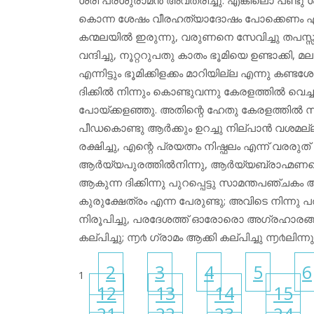
കൊന്ന ശേഷം വീരഹത്യാദോഷം പോക്കെണം എന്നു ക
കന്മലയിൽ ഇരുന്നു, വരുണനെ സേവിച്ചു തപസ്സു
വന്ദിച്ചു, നൂറ്ററുപതു കാതം ഭൂമിയെ ഉണ്ടാക്കി,
എന്നിട്ടും ഭൂമിക്കിളക്കം മാറിയില്ല എന്നു കണ്
ദിക്കിൽ നിന്നും കൊണ്ടുവന്നു കേരളത്തിൽ വെച്ച
പോയ്ക്കളഞ്ഞു. അതിന്റെ ഹേതു കേരളത്തിൽ 
പീഡകൊണ്ടു ആർക്കും ഉറച്ചു നില്പാൻ വശമല്
രക്ഷിച്ചു, എന്റെ പ്രയത്നം നിഷ്ഫലം എന്ന് വരരുത
ആർയ്യപുരത്തിൽനിന്നു, ആർയ്യബ്രാഹ്മണ
ആകുന്ന ദിക്കിന്നു പുറപ്പെട്ടു സാമന്തപഞ്ചകം 
കുരുക്ഷേത്രം എന്ന പേരുണ്ടു; അവിടെ നിന്നു 
നിരൂപിച്ചു, പരദേശത്ത് ഓരോരൊ അഗ്രഹാരങ്
കല്പിച്ചു; ൬൪ ഗ്രാമം ആക്കി കല്പിച്ചു ൬൪ലിന്നും 
2
3
4
5
6
1
12
13
14
15