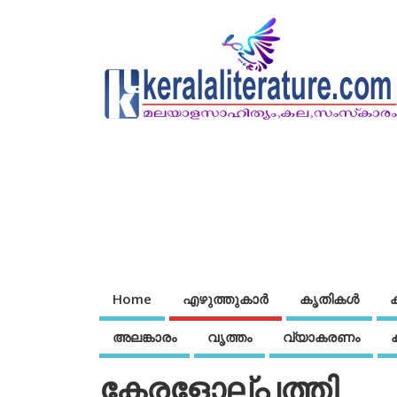
Home
എഴുത്തുകാര്‍
കൃതികൾ
അലങ്കാരം
വൃത്തം
വ്യാകരണം
കേരളോല്പത്തി