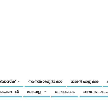
ക്ലാസിക്
സംസ്‌കാരമുദ്രകള്‍
നാടന്‍ പാട്ടുകള്‍
കടംകഥകള്‍
മലയാളം
ഭാഷാജാലം
ഭാഷാ ജാലകം