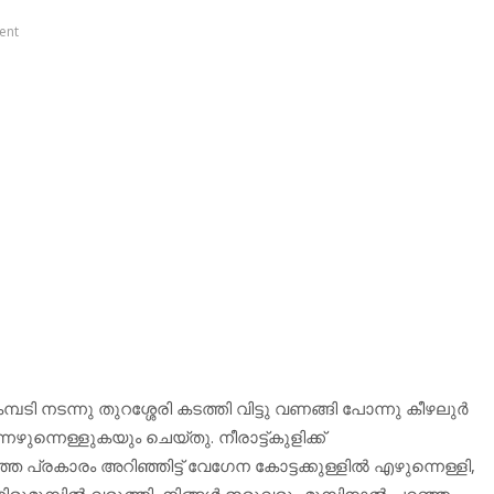
ent
ടി നടന്നു തുറശ്ശേരി കടത്തി വിട്ടു വണങ്ങി പോന്നു കീഴലുർ
്നെഴുന്നെള്ളുകയും ചെയ്തു. നീരാട്ട്കുളിക്ക്
്രകാരം അറിഞ്ഞിട്ട് വേഗേന കോട്ടക്കുള്ളിൽ എഴുന്നെള്ളി,
രുമുമ്പിൽ വരുത്തി, നിങ്ങൾ ഇരുവരും മുമ്പിനാൽ പറഞ്ഞ