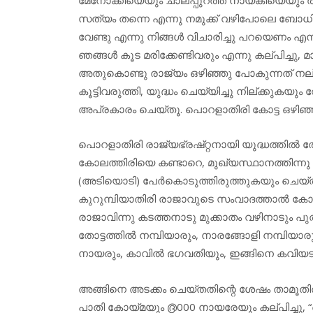
സത്യം തന്നെ എന്നു നമുക്ക് വഴിപോലെ ബോധ
വേണ്ടു എന്നു നിങ്ങൾ വിചാരിച്ചു പറയെണം എന്ന
ഞങ്ങൾ കൂട മരിക്കേണ്ടിവരും എന്നു കല്പിച്ചു,
അതുകൊണ്ടു രാജ്യം ഒഴിഞ്ഞു പോകുന്നത് നല്
കൂട്ടിവരുത്തി, യുദ്ധം ചെയ്യിച്ചു നില്ക്കുക
അപ്രകാരം ചെയ്തൂ. പൊറളാതിരി കോട്ട ഒഴിഞ
പൊറളാതിരി രാജ്യഭ്രഷ്റ്റനായി യുദ്ധത്തിൽ തോറ്റ
കോലത്തിരിയെ കണ്ടാറെ, മുഖ്യസ്ഥാനത്തിന്നു 
(അടിയൊടി) പേർകൊടുത്തിരുത്തുകയും ചെയ്തു
കുറുമ്പിയാതിരി രാജാവുടെ സംവാദത്താൽ കോലത
രാജാവിന്നു കടത്തനാടു മുക്കാതം വഴിനാടും പു
തോട്ടത്തിൽ നമ്പിയാരും, നാരങ്ങോളി നമ്പിയാരും, 
നായരും, കാവിൽ ഭഗവതിയും, ഇങ്ങിനെ കവിയടക
അങ്ങിനെ അടക്കം ചെയ്തതിന്റെ ശേഷം താമൂതിരിപ
പാതി കോയ്മയും ൫000 നായരേയും കല്പിച്ചു,