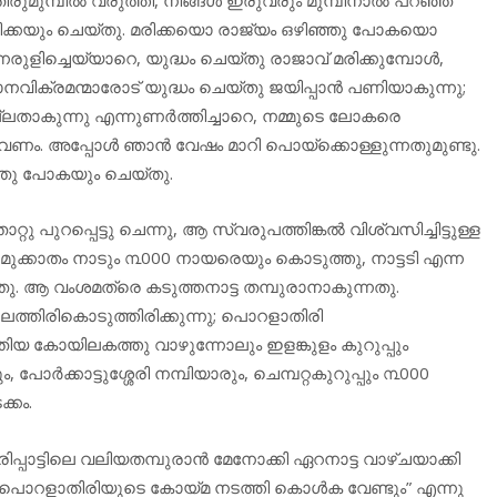
ിക്കയും ചെയ്തു. മരിക്കയൊ രാജ്യം ഒഴിഞ്ഞു പോകയൊ
രുളിച്ചെയ്യാറെ, യുദ്ധം ചെയ്തു രാജാവ് മരിക്കുമ്പോൾ,
 മാനവിക്രമന്മാരോട് യുദ്ധം ചെയ്തു ജയിപ്പാൻ പണിയാകുന്നു;
ലതാകുന്നു എന്നുണർത്തിച്ചാറെ, നമ്മുടെ ലോകരെ
യും വേണം. അപ്പോൾ ഞാൻ വേഷം മാറി പൊയ്ക്കൊള്ളുന്നതുമുണ്ടു.
്ഞു പോകയും ചെയ്തു.
ു പുറപ്പെട്ടു ചെന്നു, ആ സ്വരുപത്തിങ്കൽ വിശ്വസിച്ചിട്ടുള്ള
മുക്കാതം നാടും ൩000 നായരെയും കൊടുത്തു, നാട്ടടി എന്ന
. ആ വംശമത്രെ കടുത്തനാട്ട തമ്പുരാനാകുന്നതു.
്തിരികൊടുത്തിരിക്കുന്നു; പൊറളാതിരി
തിയ കോയിലകത്തു വാഴുന്നോലും ഇളങ്കുളം കുറുപ്പും
പോർക്കാട്ടുശ്ശേരി നമ്പിയാരും, ചെമ്പറ്റകുറുപ്പും ൩000
്കം.
്പാട്ടിലെ വലിയതമ്പുരാൻ മേനോക്കി ഏറനാട്ട വാഴ്ചയാക്കി
 “പൊറളാതിരിയുടെ കോയ്മ നടത്തി കൊൾക വേണ്ടും” എന്നു