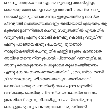
ചെന്നു, ചതുരംഗം വെച്ചു, പെരുമാളെ തോൽപ്പിച്ചു,
ഓരൊരുവാതു വെച്ചു ജയിച്ചു തുടങ്ങി. അങ്ങിനെ ഒരു
വരെക്ക് ഈ ഭൂതങ്ങൾ രണ്ടും ഇദ്ദേഹത്തിന്റെ ദാസ്യ
പ്രവൃത്തി ചെയ്യത്തക്കവണ്ണം അടിമയായി എടുത്തു, ആ
ഭൂതങ്ങളോട് “നിങ്ങൾ ചെന്നു സമുദ്രത്തിൽ എത്ര തിര
വരുന്നുണ്ടു എന്നു നോക്കി കണക്കു കൊണ്ടു വരുവിൻ”
എന്നു പറഞ്ഞയക്കയും ചെയ്തു. ഭൂതങ്ങൾ
സമുദ്രകരയിൽ ചെന്നു തിര എണ്ണി ഒടുക്കം കാണാതെ
അവിടെ തന്നെ നിന്നുപോയി, പിന്നോക്കി വന്നതുമില്ല.
അന്നു വൈകുന്നേരം പെരുമാളെ കുല ചെയ്യേണം
എന്നു ശേഷം ബ്രാഹ്മണരെ അറിയിച്ചാറെ, ബ്രാഹ്മണർ
൧0 ഗ്രാമക്കാരും തികഞ്ഞ ആയുധപാണികളായി
കോവിലകത്തു ചെന്നതിന്റെ ശേഷം ഈ ഭട്ടത്തിരി
വധിക്കയും ചെയ്തു. പിന്നെ “ഹിംസചെയ്ത ദോഷം
ഉണ്ടല്ലോ” എന്നു വിചാരിച്ചു നാം പടിമേലിരുന്നു
കൊള്ളാം എന്നു പറഞ്ഞു വേറെ ഒരു പടിമേൽ