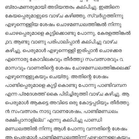
ബ്രാഹ്മണരുമായി അടിയന്തരം കല്പിച്ചു. ഇങ്ങിനെ
കേയപ്പെരുമാളുടെ വാഴ്ച കഴിഞ്ഞു, സ്വർഗ്ഗത്തിന്നു
എഴുന്നെള്ളിയ ശേഷം ചൊഴമണ്ഡലത്തിങ്കൽ നിന്നു
ചൊഴപ്പെരുമാളെ കൂട്ടിക്കൊണ്ടു പോന്നു, കേരളത്തിങ്കൽ
൧൨ ആണ്ടു വാണു പരിപാലിപ്പാൻ കല്പിച്ചു വാഴ്ച
കഴിച്ചു, പെരുമാൾ എഴുന്നെള്ളി ഇരിപ്പാൻ ചൊഴക്കര
എന്നൊരു കോവിലകവും തീർത്തു) സംവത്സരവും ൨
മാസവും വാണതിന്റെ ശേഷം ചോഴമണ്ഡലത്തിങ്കലെക്ക്
എഴുന്നെള്ളുകയും ചെയ്തു. അതിന്റെ ശേഷം
പാണ്ടിപ്പെരുമാളെ കൂട്ടി കൊണ്ടു പോന്നു പാണ്ടിവമ്പന
എന്ന പ്രദേശത്ത് കൈ പിടിച്ചിരുത്തി വാഴ്ച കഴിച്ചു. ആ
പെരുമാൾ ആകട്ടെ അവിടെ ഒരു കോട്ടപ്പടിയും തീർത്തു.
൯ സംവത്സരം നാടു വാണശേഷം, പാണ്ടിമണ്ഡലം
രക്ഷിപ്പാനാളില്ല” എന്നു കല്പിച്ചു പാണ്ഡി
മണ്ഡലത്തിൽ നിന്നു ആൾ പോന്നു വന്നതിന്റെ ശേഷം
ആ പെരുമാൾ പാണ്ടിമണ്ഡലത്തിന്ന് എഴുന്നെള്ളുകയും