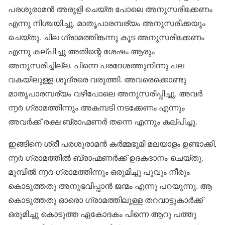
പരശുരാമൻ അരുളി ചെയ്ത പോലെ അനുസരിക്കേണം
എന്നു നിശ്ചയിച്ചു, മാതൃപാരമ്പര്യം അനുസരിക്കയും
ചെയ്തു. ചില ഗ്രാമത്തിങ്കന്നു കൂട അനുസരിക്കേണം
എന്നു കല്പിച്ചു അതിന്റെ ശേഷം ആരും
അനുസരിച്ചില്ല. പിന്നെ പരദേശത്തുനിന്നു പല
വകയിലുള്ള ശൂദ്രരെ വരുത്തി. അവരെക്കൊണ്ടു
മാതൃപാരമ്പര്യം വഴിപോലെ അനുസരിപ്പിച്ചു, അവർ
൬൪ ഗ്രാമത്തിന്നും അകമ്പടി നടക്കേണം എന്നും
അവർക്ക് രക്ഷ ബ്രാഹ്മണർ തന്നെ എന്നും കല്പിച്ചു.
ഇങ്ങിനെ ശ്രീ പരശുരാമൻ കർമ്മഭൂമി മലയാളം ഉണ്ടാക്കി,
൬൪ ഗ്രാമത്തിൽ ബ്രാഹ്മണർക്ക് ഉദകദാനം ചെയ്തു.
മുമ്പിൽ ൬൪ ഗ്രാമത്തിന്നും ഒരുമിച്ചു പൂവും നീരും
കൊടുത്തതു അനുഭവിപ്പാൻ ജന്മം എന്നു പറയുന്നു. ആ
കൊടുത്തതു ഓരൊ ഗ്രാമത്തിലുള്ള തറവാട്ടുകാർക്ക്
ഒരുമിച്ചു കൊടുത്ത ഏകോദകം പിന്നെ ആറു പത്തു