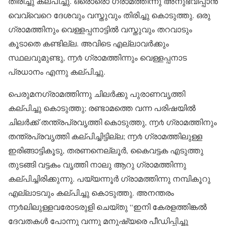
തിരിച്ചു കല്പിച്ചു. ഒരൊരൊ ഗ്രാമത്തിന്നു അനുഭവിപ്പാൻ
വെവ്വെറെ ദേശവും വസ്തുവും തിരിച്ചു കൊടുത്തു. ഒരു
ഗ്രാമത്തിനും വെള്ളപ്പനാട്ടിൽ വസ്തുവും തറവാടും
കൂടാതെ കണ്ടില്ല. അവിടെ എല്ലാവർക്കും
സ്ഥലവുമുണ്ടു, ൬൪ ഗ്രാമത്തിന്നും വെള്ളപ്പനാട
പ്രധാനം എന്നു കല്പിച്ചു.
പെരുമനഗ്രാമത്തിന്നു ചിലർക്കു പുരാണവൃത്തി
കല്പിച്ചു കൊടുത്തു; രണ്ടാമത്തെ വന്ന പരിഷയിൽ
ചിലർക്ക് തന്ത്രപ്രവൃത്തി കൊടുത്തു, ൬൪ ഗ്രാമത്തിനും
തന്ത്രപ്രവൃത്തി കല്പിച്ചിട്ടില്ല; ൬൪ ഗ്രാമത്തിലുള്ള
ഇരിങ്ങാട്ടികൂടു, തരണനെല്ലൂർ, കൈവട്ടക എടുത്തു
തുടങ്ങി വട്ടകം വൃത്തി നാലു ആറു ഗ്രാമത്തിന്നു
കല്പിച്ചിരിക്കുന്നു. പയ്യന്നൂർ ഗ്രാമത്തിന്നു നമ്പികൂറു
എല്ലാടവും കല്പിച്ചു കൊടുത്തു. അനന്തരം
൬൪ലിലുള്ളവരോടരുളി ചെയ്തു “ഇനി കേരളത്തിങ്കൽ
ദേവതകൾ പോന്നു വന്നു മനുഷ്യരെ പീഡിപ്പിച്ചു