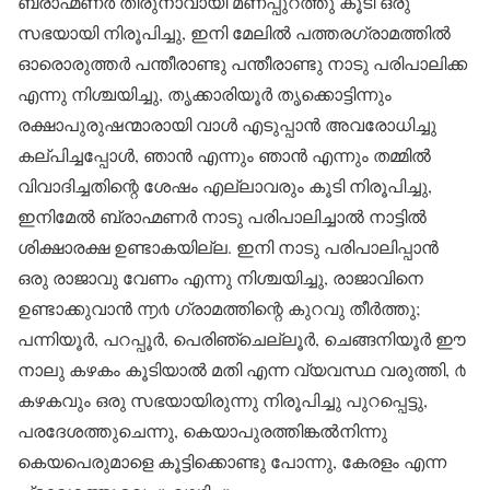
ബ്രാഹ്മണർ തിരുനാവായി മണപ്പുറത്തു കൂടി ഒരു
സഭയായി നിരൂപിച്ചു, ഇനി മേലിൽ പത്തരഗ്രാമത്തിൽ
ഓരൊരുത്തർ പന്തീരാണ്ടു പന്തീരാണ്ടു നാടു പരിപാലിക്ക
എന്നു നിശ്ചയിച്ചു, തൃക്കാരിയൂർ തൃക്കൊട്ടിന്നും
രക്ഷാപുരുഷന്മാരായി വാൾ എടുപ്പാൻ അവരോധിച്ചു
കല്പിച്ചപ്പോൾ, ഞാൻ എന്നും ഞാൻ എന്നും തമ്മിൽ
വിവാദിച്ചതിന്റെ ശേഷം എല്ലാവരും കൂടി നിരൂപിച്ചു,
ഇനിമേൽ ബ്രാഹ്മണർ നാടു പരിപാലിച്ചാൽ നാട്ടിൽ
ശിക്ഷാരക്ഷ ഉണ്ടാകയില്ല. ഇനി നാടു പരിപാലിപ്പാൻ
ഒരു രാജാവു വേണം എന്നു നിശ്ചയിച്ചു, രാജാവിനെ
ഉണ്ടാക്കുവാൻ ൬൪ ഗ്രാമത്തിന്റെ കുറവു തീർത്തു;
പന്നിയൂർ, പറപ്പൂർ, പെരിഞ്ചെല്ലൂർ, ചെങ്ങനിയൂർ ഈ
നാലു കഴകം കൂടിയാൽ മതി എന്ന വ്യവസ്ഥ വരുത്തി, ൪
കഴകവും ഒരു സഭയായിരുന്നു നിരൂപിച്ചു പുറപ്പെട്ടു,
പരദേശത്തുചെന്നു, കെയാപുരത്തിങ്കൽനിന്നു
കെയപെരുമാളെ കൂട്ടിക്കൊണ്ടു പോന്നു, കേരളം എന്ന