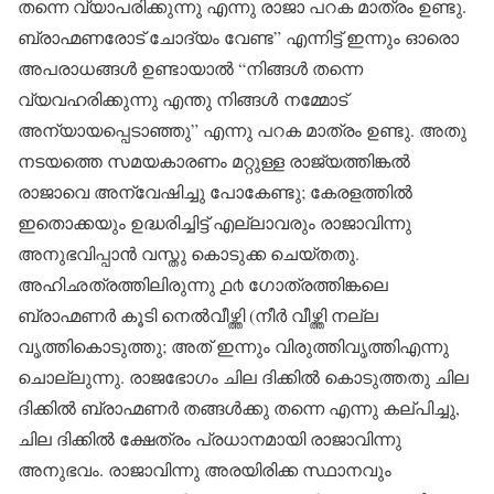
തന്നെ വ്യാപരിക്കുന്നു എന്നു രാജാ പറക മാത്രം ഉണ്ടു.
ബ്രാഹ്മണരോട് ചോദ്യം വേണ്ട” എന്നിട്ട് ഇന്നും ഓരൊ
അപരാധങ്ങൾ ഉണ്ടായാൽ “നിങ്ങൾ തന്നെ
വ്യവഹരിക്കുന്നു എന്തു നിങ്ങൾ നമ്മോട്
അന്യായപ്പെടാഞ്ഞു” എന്നു പറക മാത്രം ഉണ്ടു. അതു
നടയത്തെ സമയകാരണം മറ്റുള്ള രാജ്യത്തിങ്കൽ
രാജാവെ അന്വേഷിച്ചു പോകേണ്ടു; കേരളത്തിൽ
ഇതൊക്കയും ഉദ്ധരിച്ചിട്ട് എല്ലാവരും രാജാവിന്നു
അനുഭവിപ്പാൻ വസ്തു കൊടുക്ക ചെയ്തതു.
അഹിഛത്രത്തിലിരുന്നു ൧൪ ഗോത്രത്തിങ്കലെ
ബ്രാഹ്മണർ കൂടി നെൽവീഴ്ത്തി (നീർ വീഴ്ത്തി നല്ല
വൃത്തികൊടുത്തു; അത് ഇന്നും വിരുത്തിവൃത്തിഎന്നു
ചൊല്ലുന്നു. രാജഭോഗം ചില ദിക്കിൽ കൊടുത്തതു ചില
ദിക്കിൽ ബ്രാഹ്മണർ തങ്ങൾക്കു തന്നെ എന്നു കല്പിച്ചു,
ചില ദിക്കിൽ ക്ഷേത്രം പ്രധാനമായി രാജാവിന്നു
അനുഭവം. രാജാവിന്നു അരയിരിക്ക സ്ഥാനവും