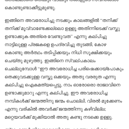
കൊണ്ടുണ്ടാക്കീട്ടുമുണ്ടു.
ഇങ്ങിനെ അവരോധിച്ചു നടക്കും കാലങ്ങളിൽ “തനിക്ക്
തനിക്ക് മൂവ്വാണ്ടേക്കല്ലൊ ഉള്ളൂ അതിന്നിടെക്ക് വസ്തു
ഉണ്ടാക്കുക അത്രെ വേണ്ടുവത” എന്നു കല്പിച്ചു
നാട്ടിലുള്ള പ്രജകളെ ഉപദ്രവിച്ചു തുടങ്ങി, കോഴ
കൊണ്ടു അർത്ഥം തടിപ്പിക്കയും നിധി സൂക്ഷിക്കയും
ചെയ്തു മുഴുത്തു. ഇങ്ങിനെ സ്വല്പകാലം
ചെല്ലുമ്പോൾ “ഈ അവരോധിച്ച പരിഷെക്കായ്പോകും
തെക്കുവടക്കുള്ള വസ്തു ഒക്കയും അതു വരരുത എന്നു
കല്പിച്ചു ഐകമത്യപ്പെട്ടു, നാം ഓരോരൊ രാജാവിനെ
ഉണ്ടാക്കുമാറു എന്നു കല്പിച്ചു. ഈ അവരോധിച്ച
നമ്പികൾക്ക് ജന്മത്തിനു ജന്മം ചൊല്ലി, വിരൽ മുക്കേണം
എന്നു വരികിൽ അവർക്ക് ജന്മത്തിന്നു കഴിവില്ല;
മറ്റെയവർക്ക് മുക്കിയാൽ അതു കണ്ടു നടക്കെ ഉള്ളു.