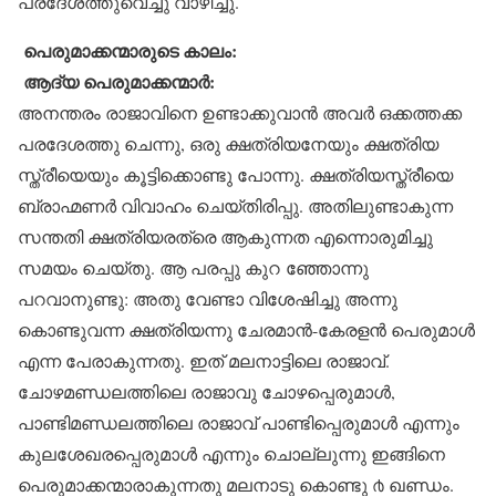
പ്രദേശത്തുവെച്ചു വാഴിച്ചു.
പെരുമാക്കന്മാരുടെ കാലം:
ആദ്യ പെരുമാക്കന്മാർ:
അനന്തരം രാജാവിനെ ഉണ്ടാക്കുവാൻ അവർ ഒക്കത്തക്ക
പരദേശത്തു ചെന്നു, ഒരു ക്ഷത്രിയനേയും ക്ഷത്രിയ
സ്ത്രീയെയും കൂട്ടിക്കൊണ്ടു പോന്നു. ക്ഷത്രിയസ്ത്രീയെ
ബ്രാഹ്മണർ വിവാഹം ചെയ്തിരിപ്പു. അതിലുണ്ടാകുന്ന
സന്തതി ക്ഷത്രിയരത്രെ ആകുന്നത എന്നൊരുമിച്ചു
സമയം ചെയ്തു. ആ പരപ്പു കുറ ഞ്ഞോന്നു
പറവാനുണ്ടു: അതു വേണ്ടാ വിശേഷിച്ചു അന്നു
കൊണ്ടുവന്ന ക്ഷത്രിയന്നു ചേരമാൻ-കേരളൻ പെരുമാൾ
എന്ന പേരാകുന്നതു. ഇത് മലനാട്ടിലെ രാജാവ്.
ചോഴമണ്ഡലത്തിലെ രാജാവു ചോഴപ്പെരുമാൾ,
പാണ്ടിമണ്ഡലത്തിലെ രാജാവ് പാണ്ടിപ്പെരുമാൾ എന്നും
കുലശേഖരപ്പെരുമാൾ എന്നും ചൊല്ലുന്നു ഇങ്ങിനെ
പെരുമാക്കന്മാരാകുന്നതു മലനാടു കൊണ്ടു ൪ ഖണ്ഡം.