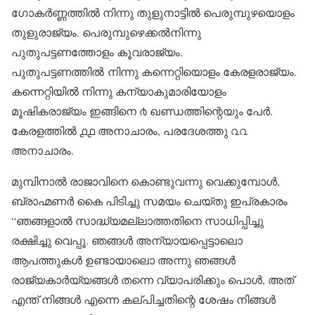
ഗോകർണ്ണത്തിൽ നിന്നു തുളുനാട്ടിൽ പെരുമ്പുഴയൊളം
തുളുരാജ്യം. പെരുമ്പുഴെക്കൽനിന്നു
പുതുപട്ടണത്തോളം കൂവരാജ്യം.
പുതുപട്ടണത്തിൽ നിന്നു കന്നെറ്റിയൊളം കേരളരാജ്യം.
കന്നെറ്റിയിൽ നിന്നു കന്യാകുമാരിയോളം
മൂഷികരാജ്യം ഇങ്ങിനെ ൪ ഖണ്ഡത്തിന്റെയും പേർ.
കേരളത്തിൽ ൧൧ അനാചാരം, പരദേശത്തു ൨൨
അനാചാരം.
മുമ്പിനാൽ രാജാവിനെ കൊണ്ടുവന്നു വെക്കുമ്പോൾ,
ബ്രാഹ്മണർ കൈ പിടിച്ചു സമയം ചെയ്തു ഇപ്രകാരം
“ഞങ്ങളാൽ സാദ്ധ്യമല്ലാത്തതിനെ സാധിപ്പിച്ചു
രക്ഷിച്ചു വെപ്പൂ. ഞങ്ങൾ അന്യായപ്പെട്ടാലൊ
ആപത്തുകൾ ഉണ്ടായാലൊ അന്നു ഞങ്ങൾ
രാജ്യകാർയ്യങ്ങൾ തന്നെ വ്യാപരിക്കും പൊൾ, അത്
എന്ത് നിങ്ങൾ എന്നെ കല്പിച്ചതിന്റെ ശേഷം നിങ്ങൾ