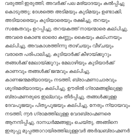
വരുത്തി ഇരുത്തി, അവർക്ക് പല മര്യാദയും കൽ‌പ്പിച്ചു
കൊടുത്തു; ദേശത്തെ അടിമയും കുടിമയും ഉണ്ടാക്കി,
അടിയാരെയും കുടിയാരെയും രക്ഷിച്ചു, തറയും
സങ്കേതവും ഉറപ്പിച്ചു, തറയകത്ത് നായന്മാരെ കല്പിച്ചു,
അവരെ കൊണ്ട ഓരൊ കണ്ണും കൈയും കല്പനയും
കല്പിച്ചു, അവകാശത്തിന്നു താഴ്ചയും വീഴ്ചയും
വരാതെ പരിപാലിച്ചു, കുടിയാർക്ക് കീഴായ്ക്കൂറും
തങ്ങൾക്ക് മേലായ്ക്കൂറും മേലാഴിയും കുടിയാർക്ക്
കാണവും തങ്ങൾക്ക് ജന്മവും കല്പിച്ചു,
കാണജന്മമര്യാദയും നടത്തി, ബ്രാഹ്മണാചാരവും
ശൂദ്രമര്യാദയും കല്പിച്ചു, ഊരിൽ ഗ്രാമങ്ങളിലുള്ള
ബ്രാഹ്മണരുടെ ഇല്ലവും തീർപ്പിച്ചു, തങ്ങൾക്കുള്ള
ദേവപൂജയും പിതൃപൂജയും കല്പിച്ചു, നേരും ന്യായവും
നടത്തി, ൬൪ ഗ്രാമത്തിലുള്ള വേദബ്രാഹ്മണരെ
ആനന്ദിപ്പിച്ചു, ദാനധർമ്മങ്ങളും ചെയ്തു, അങ്ങിനെ
ഇരുപ്പു മുപ്പത്താറായിരത്തിലുള്ളവർ അർദ്ധബ്രാഹ്മണർ