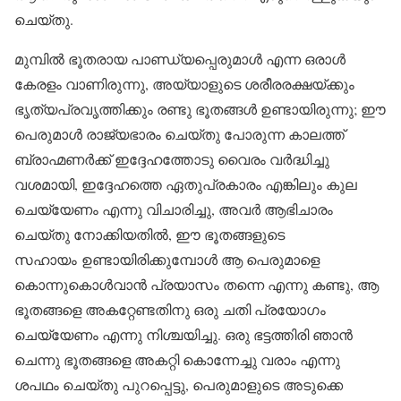
ചെയ്തു.
മുമ്പിൽ ഭൂതരായ പാണ്ഡ്യപ്പെരുമാൾ എന്ന ഒരാൾ
കേരളം വാണിരുന്നു, അയ്യാളുടെ ശരീരരക്ഷയ്ക്കും
ഭൃത്യപ്രവൃത്തിക്കും രണ്ടു ഭൂതങ്ങൾ ഉണ്ടായിരുന്നു; ഈ
പെരുമാൾ രാജ്യഭാരം ചെയ്തു പോരുന്ന കാലത്ത്
ബ്രാഹ്മണർക്ക് ഇദ്ദേഹത്തോടു വൈരം വർദ്ധിച്ചു
വശമായി, ഇദ്ദേഹത്തെ ഏതുപ്രകാരം എങ്കിലും കുല
ചെയ്യേണം എന്നു വിചാരിച്ചു, അവർ ആഭിചാരം
ചെയ്തു നോക്കിയതിൽ, ഈ ഭൂതങ്ങളുടെ
സഹായം ഉണ്ടായിരിക്കുമ്പോൾ ആ പെരുമാളെ
കൊന്നുകൊൾവാൻ പ്രയാസം തന്നെ എന്നു കണ്ടു, ആ
ഭൂതങ്ങളെ അകറ്റേണ്ടതിനു ഒരു ചതി പ്രയോഗം
ചെയ്യേണം എന്നു നിശ്ചയിച്ചു. ഒരു ഭട്ടത്തിരി ഞാൻ
ചെന്നു ഭൂതങ്ങളെ അകറ്റി കൊന്നേച്ചു വരാം എന്നു
ശപഥം ചെയ്തു പുറപ്പെട്ടു, പെരുമാളുടെ അടുക്കെ