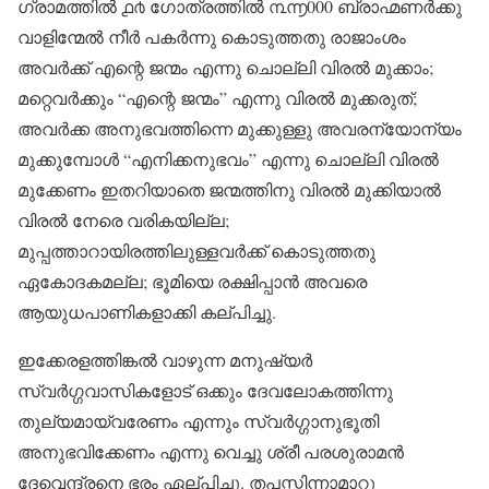
ഗ്രാമത്തിൽ ൧൪ ഗോത്രത്തിൽ ൩൬000 ബ്രാഹ്മണർക്കു
വാളിന്മേൽ നീർ പകർന്നു കൊടുത്തതു രാജാംശം
അവർക്ക് എന്റെ ജന്മം എന്നു ചൊല്ലി വിരൽ മുക്കാം;
മറ്റെവർക്കും “എന്റെ ജന്മം” എന്നു വിരൽ മുക്കരുത്;
അവർക്ക അനുഭവത്തിന്നെ മുക്കുള്ളു അവരന്യോന്യം
മുക്കുമ്പോൾ “എനിക്കനുഭവം” എന്നു ചൊല്ലി വിരൽ
മുക്കേണം ഇതറിയാതെ ജന്മത്തിനു വിരൽ മുക്കിയാൽ
വിരൽ നേരെ വരികയില്ല;
മുപ്പത്താറായിരത്തിലുള്ളവർക്ക് കൊടുത്തതു
ഏകോദകമല്ല; ഭൂമിയെ രക്ഷിപ്പാൻ അവരെ
ആയുധപാണികളാക്കി കല്പിച്ചു.
ഇക്കേരളത്തിങ്കൽ വാഴുന്ന മനുഷ്യർ
സ്വർഗ്ഗവാസികളോട് ഒക്കും ദേവലോകത്തിന്നു
തുല്യമായ്‌വരേണം എന്നും സ്വർഗ്ഗാനുഭൂതി
അനുഭവിക്കേണം എന്നു വെച്ചു ശ്രീ പരശുരാമൻ
ദേവെന്ദ്രനെ ഭരം ഏല്പിച്ചു. തപസ്സിന്നാമാറു