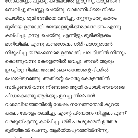
ഗോകർണ്ണം പുക്കു, കന്മലയിൽ ഇരുന്നു, വരുണനെ
സേവിച്ചു തപസ്സു ചെയ്തു, വാരാന്നിധിയെ നീക്കം
ചെയ്തു, ഭൂമി ദേവിയെ വന്ദിച്ചു, നൂറ്ററുപതു കാതം
ഭൂമിയെ ഉണ്ടാക്കി, മലയാളഭൂമിക്ക് രക്ഷവേണം എന്നു
കല്പിച്ചു, ൧൦൮ ചെയ്തു. എന്നിട്ടും ഭൂമിക്കിളക്കം
മാറിയില്ല എന്നു കണ്ടശേഷം ശ്രീ പരശുരാമൻ
നിരൂപിച്ചു ബ്രാഹ്മണരെ ഉണ്ടാക്കി, പല ദിക്കിൽ നിന്നും
കൊണ്ടുവന്നു കേരളത്തിൽ വെച്ചു. അവർ ആരും
ഉറച്ചിരുന്നില്ല; അവർ ഒക്ക താന്താന്റെ ദിക്കിൽ
പോയ്ക്കളഞ്ഞു. അതിന്റെ ഹേതു കേരളത്തിൽ
സർപ്പങ്ങൾ വന്നു നീങ്ങാതെ ആയി പോയി; അവരുടെ
പീഡകൊണ്ടു ആർക്കും ഉറച്ചു നില്പാൻ
വശമല്ലാഞ്ഞതിന്റെ ശേഷം നാഗത്താന്മാർ കുറയ
കാലം കേരളം രക്ഷിച്ചു, എന്റെ പ്രയത്നം നിഷ്ഫലം എന്ന്
വരരുത് എന്നു കല്പിച്ചു, ശ്രീ പരശുരാമൻ ഉത്തര
ഭൂമിയിങ്കൽ ചെന്നു, ആർയ്യപുരത്തിൽനിന്നു,