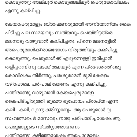
കൊടുത്തു; അല്ലൂർ കൊടുങ്ങല്ലൂർ പെരുങ്കോവിലകം
എന്നു കല്പിച്ചു.
കേയപേരുമാളും ബ്രാഹ്മണരുമായി അന്യോന്യം കൈ
പിടിച്ചു പല സമയവും സത്യവും ചെയ്തിട്ടത്രെ
മലനാടു വാഴുവാൻ കല്പിച്ചതു. പിന്നെ മലനാട്ടിൽ
അപ്പെരുമാൾക്ക് രാജഭോഗം വിരുത്തിയും കല്പിച്ചു
കൊടുത്തു. പെരുമാൾക്ക് എഴുന്നെള്ളി ഇരിപ്പാൻ
തളിപ്പറമ്പിന്നു വടക്ക് തലയൂർ എന്ന പ്രദേശത്ത് ഒരു
കോവിലകം തീർത്തു, പരശുരാമൻ ഭൂമി കേരളം
വഴിപോലെ പരിപാലിക്കേണം എന്നു കല്പിച്ചു,
പന്തീരാണ്ടു വാഴുവാൻ കേയപ്പെരുമാളെ
കൈപിടിച്ചിരുത്തി, ഭൂമൌ ഭൂപോയം പ്രാപ്യ എന്ന
കലി. കലി, ൨൧൬ ക്രിസ്താബ്ദം. ആ പെരുമാൾ ൮
സംവത്സരം ൪ മാസവും നാടു പരിപാലിച്ചശേഷം ആ
പെരുമാളുടെ സ്വർഗ്ഗാരോഹണം
പന്തീരാണ്ടു കഴിഞ്ഞശേഷം അപ്പെരുമാളും