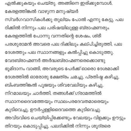
ഏൽക്കുകയും ചെയ്തു. അങ്ങിനെ ഇരിക്കുമ്പോൾ,
കേരളത്തിങ്കൽ വാഴുന്ന മനുഷ്യർ
സ്വർഗവാസികൾക്കു തുല്യം പോൽ എന്നു കേട്ടു, പല
ദിക്കിൽ നിന്നും പല പരിഷയിലുള്ള ബ്രാഹ്മണരും
കേരളത്തിൽ പോന്നു വന്നതിന്റെ ശേഷം, ശ്രീ
പരശുരാമൻ അവരെ പല ദിക്കിലും കല്പിച്ചിരുത്തി, പല
ദേശത്തും പല സ്ഥാനങ്ങളും കൽ‌പ്പിച്ചു കൊടുത്തു.
വേദബ്രാഹ്മണർ അർദ്ധബ്രാഹ്മണരെക്കൊണ്ടു
ഭൂമിദാനം വാങ്ങി, അവരുടെ പേർക്ക് ഓരൊ ദേശമാക്കി
ദേശത്തിൽ ഓരോരു ക്ഷേത്രം ചമച്ചു, പ്രതിഷ്ഠ കഴിച്ചു,
ബിംബത്തിങ്കൽ പൂജയും ശിവവേലിയും കഴിച്ചു,
നിറമാലയും ചാർത്തി, തങ്ങൾക്ക് ഗ്രാമത്തിൽ
സ്ഥാനദൈവത്തേയും സ്ഥലപരദേവതമാരെയും
കുടിവെച്ചു, ഊർപ്പള്ളിദൈവത്തെ കുടിവെച്ചു.
അവിടവിടെ ചെയ്യിപ്പിക്കേണ്ടും വേലയും വിളക്കും ഊട്ടും
തിറയും കൊടുപ്പിച്ചു, പലദിക്കിൽ നിന്നും ശൂദ്രരെ