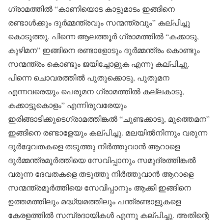
ഗ്രാമത്തിൽ “കാണിയൊട കാട്ടുമാടം ഇങ്ങിനെ
രണ്ടാൾക്കും ദുർമ്മന്ത്രവും സന്മന്ത്രവും” കല്പിച്ചു
കൊടുത്തു. പിന്നെ ആലത്തൂർ ഗ്രാമത്തിൽ “കക്കാടു,
കുഴിമന” ഇങ്ങിനെ രണ്ടാളോടും ദുർമ്മന്ത്രം കൊണ്ടും
സന്മന്ത്രം കൊണ്ടും ജയിച്ചോളുക എന്നു കല്പിച്ചു.
പിന്നെ ചൊവരത്തിൽ പുതുക്കൊടു, പുതുമന
എന്നവരെയും പെരുമന ഗ്രാമത്തിൽ കല്ലകാടു,
കക്കാട്ടുകൊളം” എന്നിരുവരേയും
ഇരിങ്ങാടിക്കുടെഗ്രാമത്തിങ്കൽ “ചുണ്ടക്കാടു, മൂത്തെമന”
ഇങ്ങിനെ രണ്ടാളേയും കല്പിച്ചു. മലയിൽനിന്നും വരുന്ന
ദുർദ്ദേവതകളെ തടുത്തു നിർത്തുവാൻ ആറാളെ
ദുർമ്മന്ത്രമൂർത്തിയെ സേവിപ്പാനും സമുദ്രത്തിങ്കൽ
വരുന്ന ദേവതകളെ തടുത്തു നിർത്തുവാൻ ആറാളെ
സന്മന്ത്രമൂർത്തിയെ സേവിപ്പാനും ആക്കി ഇങ്ങിനെ
ഉത്തമത്തിലും മദ്ധ്യമത്തിലും പന്ത്രണ്ടാളുകളെ
കേരളത്തിൽ സമ്പ്രദായികൾ എന്നു കല്പിച്ചു. അതിന്റെ