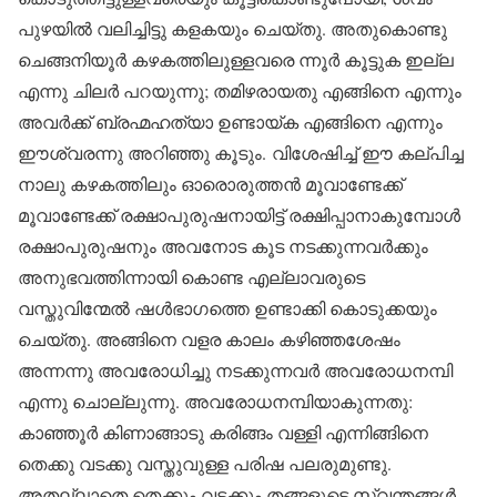
പുഴയിൽ വലിച്ചിട്ടു കളകയും ചെയ്തു. അതുകൊണ്ടു
ചെങ്ങനിയൂർ കഴകത്തിലുള്ളവരെ ന്നൂർ കൂട്ടുക ഇല്ല
എന്നു ചിലർ പറയുന്നു; തമിഴരായതു എങ്ങിനെ എന്നും
അവർക്ക് ബ്രഹ്മഹത്യാ ഉണ്ടായ്ക എങ്ങിനെ എന്നും
ഈശ്വരന്നു അറിഞ്ഞു കൂടും. വിശേഷിച്ച് ഈ കല്പിച്ച
നാലു കഴകത്തിലും ഓരൊരുത്തൻ മൂവാണ്ടേക്ക്
മൂവാണ്ടേക്ക് രക്ഷാപുരുഷനായിട്ട് രക്ഷിപ്പാനാകുമ്പോൾ
രക്ഷാപുരുഷനും അവനോട കൂട നടക്കുന്നവർക്കും
അനുഭവത്തിന്നായി കൊണ്ട എല്ലാവരുടെ
വസ്തുവിന്മേൽ ഷൾഭാഗത്തെ ഉണ്ടാക്കി കൊടുക്കയും
ചെയ്തു. അങ്ങിനെ വളര കാലം കഴിഞ്ഞശേഷം
അന്നന്നു അവരോധിച്ചു നടക്കുന്നവർ അവരോധനമ്പി
എന്നു ചൊല്ലുന്നു. അവരോധനമ്പിയാകുന്നതു:
കാഞ്ഞൂർ കിണാങ്ങാടു കരിങ്ങം വള്ളി എന്നിങ്ങിനെ
തെക്കു വടക്കു വസ്തുവുള്ള പരിഷ പലരുമുണ്ടു.
അതല്ലാതെ തെക്കും വടക്കും തങ്ങളുടെ സ്വന്തങ്ങൾ