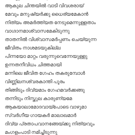
ആകുല ചിന്തയില്‍ വാടി വിവശരായ്
മേവും മനുഷ്യര്‍ക്കു ധൈര്യമേകാന്‍
നിത്യം അമര്‍ത്ത്യത നേടുമെന്നുള്ളതാം
വാഗ്ദാനമാശ്വാസമേകിടുന്നു
താതനില്‍ വിശ്വാസമര്‍പ്പണം ചെയ്യുന്ന
ജീവിതം നാശമടയുകില്ല
പിന്നയോ മാറ്റം വരുന്നുവെന്നേയുള്ളു
ഉന്നതനീവിധം ചിത്തമായി
മന്നിലെ ജീവിത ഗേഹം തകരുമ്പോള്‍
വിണ്ണിലനശ്വരകാന്തി പൂരം
തിങ്ങിടും ദിവ്യമാം ഗേഹമവര്‍ക്കങ്ങു
തന്നിടും നിസ്തുല കാരുണ്യമേ
ആകയാലാമോദവായ്‌പോടെ വാഴുമാ
സ്വര്‍ഗീയ ഗായകര്‍ മാലാഖമാര്‍
ദിവ്യ പ്രതാപവാനങ്ങേയ്ക്കു നിത്യവും
മംഗളംപാടി നമിച്ചിടുന്നു