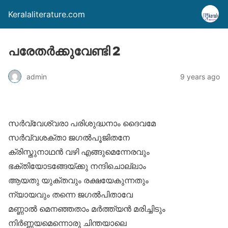
Keralaliterature.com
പരേതര്‍ക്കുവേണ്ടി 2
admin
9 years ago
സര്‍വ്വേശ്വരാ പരിശുദ്ധനാം ദൈവമേ
സര്‍വ്വശക്താ ജഗല്‍പൂജിതനേ
ക്രിസ്തുനാഥന്‍ വഴി എങ്ങുമെന്നേരവും
ഭക്തിയോടങ്ങേയ്ക്കു നന്ദിചൊല്ലാം
ആയതു യുക്തവും രക്ഷയേകുന്നതും
ന്യായവും തന്നെ ജഗല്‍പിതാവേ
മണ്ണാല്‍ മെനഞ്ഞതാം മര്‍ത്ത്യന്‍ മരിച്ചിടും
നിര്‍ണ്ണയമെന്നൊരു ചിന്തയാലെ