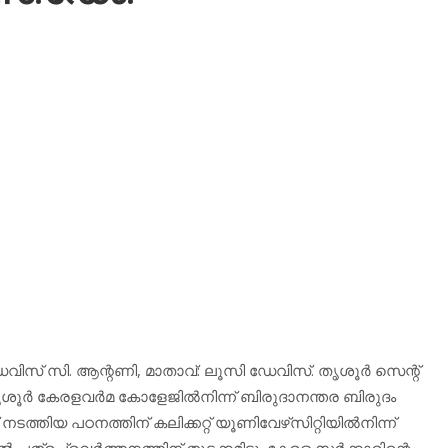
േവിസ് സി. ആന്റണി, മാതാവ്: ലൂസി ഡേവിസ്. തൃശൂര്‍ സെന്റ്
ശൂര്‍ കേരളവര്‍മ കോളേജില്‍നിന്ന് ബിരുദാനന്തര ബിരുദം
്തിയ പഠനത്തിന് കലിക്കറ്റ് യൂണിവേഴ്‌സിറ്റിയില്‍നിന്ന്
്‍ പത്രപ്രവര്‍ത്തനത്തിന് തുടക്കമിട്ടു. കേരള സര്‍ക്കാരിന്റെ