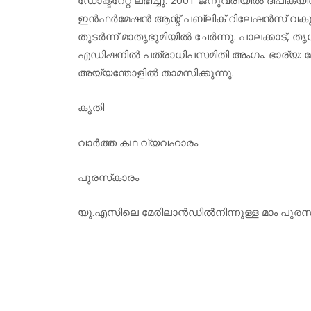
ഇന്‍ഫര്‍മേഷന്‍ ആന്റ് പബ്ലിക് റിലേഷന്‍സ് വകുപ
തുടര്‍ന്ന് മാതൃഭൂമിയില്‍ ചേര്‍ന്നു. പാലക്കാട്, 
എഡിഷനില്‍ പത്രാധിപസമിതി അംഗം. ഭാര്യ: മോള
അയ്യന്തോളില്‍ താമസിക്കുന്നു.
കൃതി
വാര്‍ത്ത കഥ വ്യവഹാരം
പുരസ്‌കാരം
യു.എസിലെ മേരിലാന്‍ഡില്‍നിന്നുള്ള മാം പുരസ്