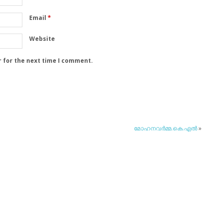
Email
*
Website
r for the next time I comment.
മോഹനവര്‍മ്മ.കെ.എല്‍
»