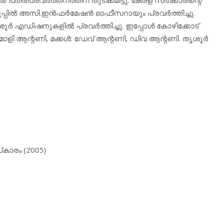
്പില്‍ അസി.ഇന്‍ഫര്‍മേഷന്‍ ഓഫീസറായും പ്രവര്‍ത്തിച്ചു.
തൃശൂര്‍ എഡിഷനുകളില്‍ പ്രവര്‍ത്തിച്ചു. ഇപ്പോള്‍ കോഴിക്കോട്
ി ആന്റണി, മക്കള്‍: ഡേവ് ആന്റണി, ഡിവ ആന്റണി. തൃശൂര്‍
‌കാരം (2005)