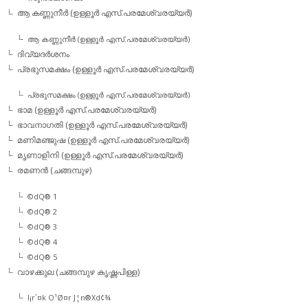
ആ കണ്ണുനീര്‍ (ഉള്ളൂര്‍ എസ്.പരമേശ്വരയ്യര്‍)
ആ കണ്ണുനീര്‍ (ഉള്ളൂര്‍ എസ്.പരമേശ്വരയ്യര്‍)
ദിവ്യദര്‍ശനം
പ്രഭുസമക്ഷം (ഉള്ളൂര്‍ എസ്.പരമേശ്വരയ്യര്‍)
പ്രഭുസമക്ഷം (ഉള്ളൂര്‍ എസ്.പരമേശ്വരയ്യര്‍)
ഭാമ (ഉള്ളൂര്‍ എസ്.പരമേശ്വരയ്യര്‍)
ഭാവനാഗതി (ഉള്ളൂര്‍ എസ്.പരമേശ്വരയ്യര്‍)
മണിമഞ്ജുഷ (ഉള്ളൂര്‍ എസ്.പരമേശ്വരയ്യര്‍)
മൃണാളിനി (ഉള്ളൂര്‍ എസ്.പരമേശ്വരയ്യര്‍)
രമണന്‍ (ചങ്ങമ്പുഴ)
©dQ® 1
©dQ® 2
©dQ® 3
©dQ® 4
©dQ® 5
വാഴക്കുല (ചങ്ങമ്പുഴ കൃഷ്ണപിള്ള)
l¡r´¤k O¹Ø¤r J¦n®Xd¢¾