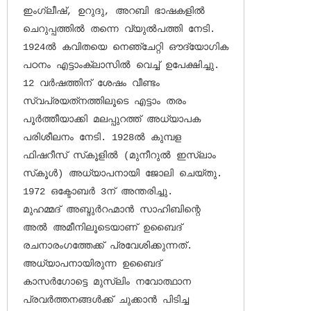
ഇംഗ്ലീഷ്, ഉറുദു, അറബി ഭാഷകളില്‍ 
ചെറുപ്പത്തില്‍ തന്നെ വ്യുല്‍പത്തി നേടി. 
1924ല്‍ കവിതയെ നെഞ്ചേറ്റി ഔദ്യോഗിക 
പഠനം എട്ടാംക്ലാസില്‍ വെച്ച് ഉപേക്ഷിച്ചു. 
12 വര്‍ഷത്തിന് ശേഷം വീണ്ടം 
സ്വപ്രയത്‌നത്തിലൂടെ എട്ടാം തരം 
പൂര്‍ത്തീയാക്കി മലപ്പുറത്ത് അധ്യാപക 
പരിശീലനം നേടി. 1928ല്‍ കുമ്പള 
ഫിഷറീസ് സ്‌കൂളില്‍ (മുനീറുല്‍ ഇസ്‌ലാം 
സ്‌കൂള്‍) അധ്യാപനായി ജോലി ചെയ്തു. 
1972 ഒക്ടോബര്‍ 3ന് അന്തരിച്ചു.

മുഹമ്മദ് അബ്ദുര്‍റഹ്മാന്‍ സാഹിബിന്റെ 
അല്‍ അമീനിലൂടെയാണ് ഉബൈദ് 
രചനാരംഗത്തേക്ക് പ്രവേശിക്കുന്നത്. 
അധ്യാപനായിരുന്ന ഉബൈദ് 
കാസര്‍ഗോട്ടെ മുസ്ലിം നവോത്ഥാന 
പ്രവര്‍ത്തനങ്ങള്‍ക്ക് ചുക്കാന്‍ പിടിച്ച 