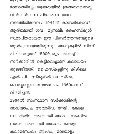
മാസത്തിലും തളങ്കരയില്‍ ഇത്തരമമൊരു 
വിദ്യാഭ്യാസ പ്രചരണ ജാഥ 
നടത്തിയിരുന്നു. 1944ല്‍ കാസര്‍കോഡ് 
ആദ്യമായി ഗവ. മുസ്‌ലിം ഹൈസ്‌കൂള്‍ 
സ്ഥാപിതമായത് ഈ പ്രവര്‍ത്തനങ്ങളുടെ 
തുടര്‍ച്ചയായായിരുന്നു. ആളുകളില്‍ നിന്ന് 
പിരിവെടുത്ത് 15000 രൂപ തികച്ച് 
സര്‍ക്കാരില്‍ കെട്ടിവെച്ചാണ് കലാലയം 
തുടങ്ങിയത്. ഹൈസ്‌കൂളിനു കീഴിലെ 
എല്‍.പി. സ്‌കൂളില്‍ 39 വര്‍ഷം 
ഹെഡ്മാസ്റ്ററായ അദ്ദേഹം 1969ലാണ് 
വിരമിച്ചത്.

1964ല്‍ സംസ്ഥാന സര്‍ക്കാരിന്റെ 
അധ്യാപക അവാര്‍ഡ് നേടി. കേരള 
സാഹിത്യ അക്കാദമി അംഗം,സംഗീത 
നാടക അക്കാദമി അംഗം, കേരള 
കലാമണ്ഡലം അംഗം, മലയാളം 