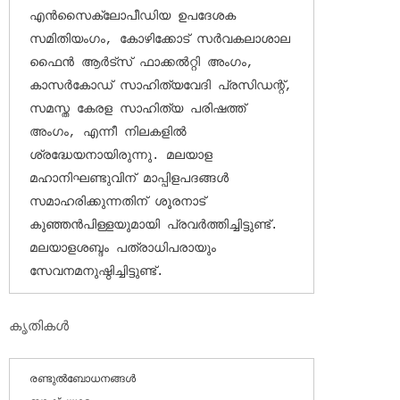
എന്‍സൈക്ലോപീഡിയ ഉപദേശക 
സമിതിയംഗം, കോഴിക്കോട് സര്‍വകലാശാല 
ഫൈന്‍ ആര്‍ട്‌സ് ഫാക്കല്‍റ്റി അംഗം, 
കാസര്‍കോഡ് സാഹിത്യവേദി പ്രസിഡന്റ്, 
സമസ്ത കേരള സാഹിത്യ പരിഷത്ത് 
അംഗം, എന്നീ നിലകളില്‍ 
ശ്രദ്ധേയനായിരുന്നു. മലയാള 
മഹാനിഘണ്ടുവിന് മാപ്പിളപദങ്ങള്‍ 
സമാഹരിക്കുന്നതിന് ശൂരനാട് 
കുഞ്ഞന്‍പിള്ളയുമായി പ്രവര്‍ത്തിച്ചിട്ടുണ്ട്. 
മലയാളശബ്ദം പത്രാധിപരായും 
സേവനമനുഷ്ഠിച്ചിട്ടുണ്ട്.
കൃതികള്‍
രണ്ടുല്‍ബോധനങ്ങള്‍
