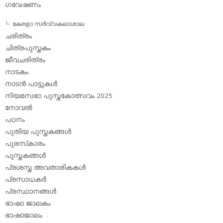
ഗവേഷണം
കേരളാ സര്‍വ്വകലാശാല
ചരിത്രം
ചിത്രപുസ്തകം
ജീവചരിത്രം
നാടകം
നാടന്‍ പാട്ടുകള്‍
നിയമസഭാ പുസ്തകോത്സവം 2025
നോവല്‍
പഠനം
പുതിയ പുസ്തകങ്ങള്‍
പുരസ്‌കാരം
പുസ്തകങ്ങള്‍
പ്രശസ്ത അവതാരികകള്‍
പ്രസാധകര്‍
പ്രസ്ഥാനങ്ങള്‍
ഭാഷാ ജാലകം
ഭാഷാജാലം