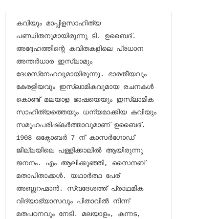
കവിയും മാപ്പിളസാഹിത്യ 
പണ്ഡിതനുമായിരുന്നു ടി. ഉബൈദ്. 
അദ്ദേഹത്തിന്റെ കവിതകളിലെ പ്രധാന 
അന്തര്‍ധാര ഇസ്‌ലാമും 
ദേശസ്‌നേഹവുമായിരുന്നു. ഭാരതീയവും 
കേരളീയവും ഇസ്‌ലാമികവുമായ രചനകള്‍ 
കൊണ്ട് മലയാള ഭാഷയെയും ഇസ്‌ലാമിക 
സാഹിത്യത്തെയും ധന്യമാക്കിയ കവിയും 
സമൂഹപരിഷ്‌കര്‍ത്താവുമാണ് ഉബൈദ്. 
1908 ഒക്ടോബര്‍ 7 ന് കാസര്‍ഗോഡ് 
ജില്ലയിലെ പള്ളിക്കാലില്‍ ആയിരുന്നു 
ജനനം. എം ആലിക്കുഞ്ഞി, സൈനബ് 
മതാപിതാക്കള്‍. യഥാര്‍ത്ഥ പേര് 
അബ്ദുറഹ്മാന്‍. സ്വദേശത്ത് പ്രാഥമിക 
വിദ്യാഭ്യാസവും പിതാവില്‍ നിന്ന് 
മതപഠനവും നേടി. മലയാളം, കന്നട, 