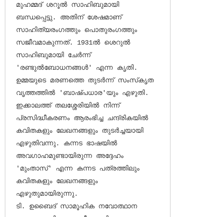
മുഹമ്മദ് ശറൂല്‍ സാഹിബുമായി 
ബന്ധപ്പെട്ടു. അതിന് ശേഷമാണ് 
സാഹിത്യരംഗത്തും പൊതുരംഗത്തും 
സജീവമാകുന്നത്. 1931ല്‍ ശെറുല്‍ 
സാഹിബുമായി ചേര്‍ന്ന് 
'രണ്ടുല്‍ബോധനങ്ങള്‍' എന്ന കൃതി. 
ഉമ്മയുടെ മരണത്തെ തുടര്‍ന്ന് സംസ്‌കൃത 
വൃത്തത്തില്‍ 'ബാഷ്പധാര'യും എഴുതി. 
ഇക്കാലത്ത് തലശ്ശേരിയില്‍ നിന്ന് 
പ്രസിദ്ധീകരണം ആരംഭിച്ച ചന്ദ്രികയില്‍ 
കവിതകളും ലേഖനങ്ങളും തുടര്‍ച്ചയായി 
എഴുതിവന്നു. കന്നട ഭാഷയില്‍ 
അവഗാഹമുണ്ടായിരുന്ന അദ്ദേഹം 
'മുംതാസ്' എന്ന കന്നട പത്രത്തിലും 
കവിതകളും ലേഖനങ്ങളും 
എഴുതുമായിരുന്നു.

ടി. ഉബൈദ് സാമൂഹിക നവോത്ഥാന 