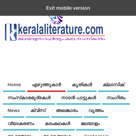
Exit mobile version
Home
എഴുത്തുകാര്‍
കൃതികൾ
ക്ലാസിക്
സംസ്‌കാരമുദ്രകള്‍
നാടന്‍ പാട്ടുകള്‍
സംഗീതം
News
ക്വിസ്
അലങ്കാരം
വൃത്തം
വ്യാകരണം
കടംകഥകള്‍
മലയാളം