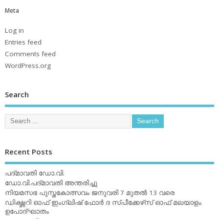
Meta
Log in
Entries feed
Comments feed
WordPress.org
Search
Recent Posts
പദ്മാവതി ഡോ.വി.
ഡോ.വി.പദ്മാവതി അന്തരിച്ചു
നിയമസഭ പുസ്തകോത്സവം ജനുവരി 7 മുതല്‍ 13 വരെ
ഡിക്ഷ്ണറി ഓഫ് ഇംഗ്ലിഷ് ഫോര്‍ ദ സ്പീക്കേഴ്‌സ് ഓഫ് മലയാളം
ഉപോദ്ഘാതം