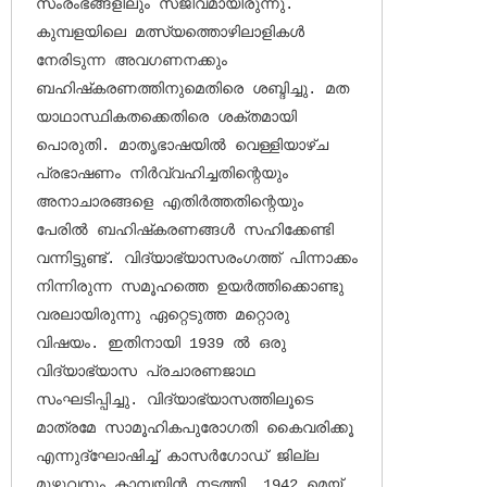
സംരംഭങ്ങളിലും സജീവമായിരുന്നു. 
കുമ്പളയിലെ മത്സ്യത്തൊഴിലാളികള്‍ 
നേരിടുന്ന അവഗണനക്കും 
ബഹിഷ്‌കരണത്തിനുമെതിരെ ശബ്ദിച്ചു. മത 
യാഥാസ്ഥികതക്കെതിരെ ശക്തമായി 
പൊരുതി. മാതൃഭാഷയില്‍ വെള്ളിയാഴ്ച 
പ്രഭാഷണം നിര്‍വ്വഹിച്ചതിന്റെയും 
അനാചാരങ്ങളെ എതിര്‍ത്തതിന്റെയും 
പേരില്‍ ബഹിഷ്‌കരണങ്ങള്‍ സഹിക്കേണ്ടി 
വന്നിട്ടുണ്ട്. വിദ്യാഭ്യാസരംഗത്ത് പിന്നാക്കം 
നിന്നിരുന്ന സമൂഹത്തെ ഉയര്‍ത്തിക്കൊണ്ടു 
വരലായിരുന്നു ഏറ്റെടുത്ത മറ്റൊരു 
വിഷയം. ഇതിനായി 1939 ല്‍ ഒരു 
വിദ്യാഭ്യാസ പ്രചാരണജാഥ 
സംഘടിപ്പിച്ചു. വിദ്യാഭ്യാസത്തിലൂടെ 
മാത്രമേ സാമൂഹികപുരോഗതി കൈവരിക്കൂ 
എന്നുദ്‌ഘോഷിച്ച് കാസര്‍ഗോഡ് ജില്ല 
മുഴുവനും കാമ്പയിന്‍ നടത്തി. 1942 മെയ് 