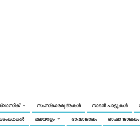
ക്ലാസിക്
സംസ്‌കാരമുദ്രകള്‍
നാടന്‍ പാട്ടുകള്‍
കടംകഥകള്‍
മലയാളം
ഭാഷാജാലം
ഭാഷാ ജാലകം