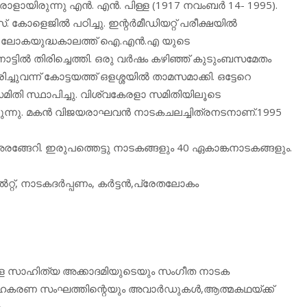
യിരുന്നു എന്‍. എന്‍. പിള്ള (1917 നവംബര്‍ 14- 1995).
 കോളെജില്‍ പഠിച്ചു. ഇന്റര്‍മീഡിയറ്റ് പരീക്ഷയില്‍
ടാം ലോകയുദ്ധകാലത്ത് ഐ.എന്‍.എ യുടെ
നാട്ടില്‍ തിരിച്ചെത്തി. ഒരു വര്‍ഷം കഴിഞ്ഞ് കുടുംബസമേതം
്ചുവന്ന് കോട്ടയത്ത് ഒളശ്ശയില്‍ താമസമാക്കി. ഒട്ടേറെ
സമിതി സ്ഥാപിച്ചു. വിശ്വകേരളാ സമിതിയിലൂടെ
ിരുന്നു. മകന്‍ വിജയരാഘവന്‍ നാടകചലച്ചിത്രനടനാണ്.1995
ങേറി. ഇരുപത്തെട്ടു നാടകങ്ങളും 40 ഏകാങ്കനാടകങ്ങളും.
റ്, നാടകദര്‍പ്പണം, കര്‍ട്ടന്‍,പ്രേതലോകം
രള സാഹിത്യ അക്കാദമിയുടെയും സംഗീത നാടക
ഹകരണ സംഘത്തിന്റെയും അവാര്‍ഡുകള്‍,ആത്മകഥയ്ക്ക്
ം