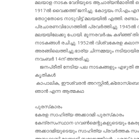
മലയാള നാടക വേദിയുടെ ആചാര്യന്‍മാരില്‍ ഒരാളാ
1917ല്‍ വൈക്കത്ത് ജനിച്ചു. കോട്ടയം സി.എം.എസ്.
തോറ്റതോടെ നാടുവിട്ട് മലയയില്‍ എത്തി. രണ്
പ്രചാരണവിഭാഗത്തില്‍ പ്രവര്‍ത്തിച്ചു. 1945ല്‍ 
മലയയിലേക്കു പോയി. മൂന്നരവര്‍ഷം കഴിഞ്ഞ് തിരിച
നാടകങ്ങള്‍ രചിച്ചു. 1952ല്‍ വിശ്വകേരള കലാ
അരങ്ങിലെത്തിച്ചു.ഭാര്യ ചിന്നമ്മയും നടിയായ
നവംബര്‍ 14ന് അന്തരിച്ചു.
ജനപ്രീതി നേടിയ പല നാടകങ്ങളും എഴുതി അരങ്
കൃതികള്‍
കാപാലിക, ഈശ്വരന്‍ അറസ്റ്റില്‍,ക്രോസ്‌ബെല്‍റ്
ഞാന്‍ എന്ന ആത്മകഥ
പുരസ്‌കാരം
കേരള സാഹിത്യ അക്കാദമി പുരസ്‌കാരം
കേന്ദ്രസംസ്ഥാന ഗവണ്‍മെന്റുകളുടെയും കേ
അക്കാദമിയുടെയും സാഹിത്യ പ്രവര്‍ത്തക സ
അബുദാബി മലയാളി സമാജത്തിന്റെ പുരസ്‌കാര