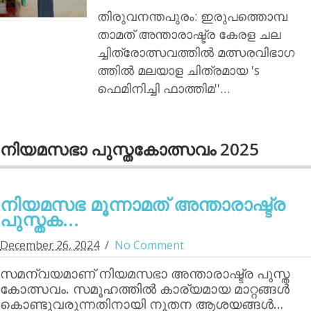
തിരുവനന്തപുരം: ഇരുപത്തൊമ്പ
താമത് അന്താരാഷ്ട്ര കേരള ചല
ച്ചിത്രോത്സവത്തില്‍ മത്സരവിഭാഗ
ത്തില്‍ മലയാള ചിത്രമായ 's
ഫെമിനിച്ചി ഫാത്തിമ''…
നിയമസഭാ പുസ്തകോത്സവം 2025
നിയമസഭ മൂന്നാമത് അന്താരാഷ്ട്ര
പുസ്തക...
December 26, 2024
No Comment
സമന്വയമാണ് നിയമസഭാ അന്താരാഷ്ട്ര പുസ്ത
കോത്സവം. സമൂഹത്തില്‍ കാര്യമായ മാറ്റങ്ങള്‍
കൊണ്ടുവരുന്നതിനായി നൂതന ആശയങ്ങള്‍…