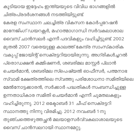
കൂടിയായ ഇദ്ദേഹം ഇന്ത്യയുടെ വിവിധ ഭാഗങ്ങളില്‍
ചിത്രപ്രദര്‍ശനങ്ങള്‍ നടത്തിയിട്ടുണ്ട്.
കേരള സംസ്ഥാന ചലച്ചിത്ര വികസന കോര്‍പ്പറേഷന്‍
മാനേജിംഗ് ഡയറക്റ്റര്‍, മഹാത്മാഗാന്ധി സര്‍വകലാശാല
വൈസ് ചാന്‍സലര്‍ എന്നീ പദവികളും വഹിച്ചിട്ടുണ്ട്. 2002
മുതല്‍ 2007 വരെയുള്ള കാലത്ത് കേന്ദ്ര സാംസ്‌കാരിക
വകുപ്പ് ജോയിന്റ് സെക്രട്ടറിയായിരുന്നു. അഗ്രികള്‍ച്ചറല്‍
പ്രൊഡക്ഷന്‍ കമ്മിഷണര്‍, ശബരിമല മാസ്റ്റര്‍ പ്ലാന്‍
ചെയര്‍മാന്‍, ശബരിമല സ്‌പെഷ്യല്‍ ഓഫീസര്‍, പത്മനാഭ
സ്വാമി ക്ഷേത്രത്തിലെ സ്വത്തു പരിശോധനാ സമിതിയിലെ
മേല്‍നോട്ടക്കാരന്‍, സര്‍ക്കാര്‍ പദ്ധതികള്‍ സംബന്ധിച്ചുള്ള
ഉന്നതാധികാര സമിതി ചെയര്‍മാന്‍ എന്നീ ചുമതലകളും
വഹിച്ചിരുന്നു. 2012 ഒക്ടോബര്‍ 31 ചീഫ് സെക്രട്ടറി
സ്ഥാനത്തു നിന്നു വിരമിച്ചു. 2012 നവംബര്‍ 1നു
തുഞ്ചത്തെഴുത്തച്ഛന്‍ മലയാളസര്‍വ്വകലാശാലയുടെ
വൈസ് ചാന്‍സലറായി സ്ഥാനമേറ്റു.