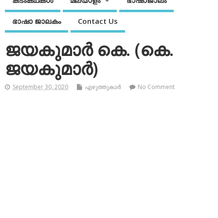
കടംകഥകള്‍
മലയാളം
ഭാഷാജാലം
ഭാഷാ ജാലകം
Contact Us
ജയകുമാര്‍ കെ. (കെ.
ജയകുമാര്‍)
September 30, 2020
എഴുത്തുകാര്‍
No Comment