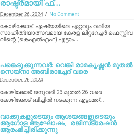
രാഷ്ട്രമായി ഫ്...
December 26, 2024
No Comment
കോഴിക്കോട്: ഏഷ്യയിലെ ഏറ്റവും വലിയ
സാഹിത്യോത്സവമായ കേരള ലിറ്ററേച്ചര്‍ ഫെസ്റ്റിവ
ലിന്റെ (കെഎല്‍എഫ്) എട്ടാം…
പങ്കെടുക്കുന്നവര്‍: വെങ്കി രാമകൃഷ്ണന്‍ മുതല്‍
സെയ്‌നാ അബിരാച്ചേദ് വരെ
December 26, 2024
കോഴിക്കോട്: ജനുവരി 23 മുതല്‍ 26 വരെ
കോഴിക്കോട് ബീച്ചില്‍ നടക്കുന്ന എട്ടാമത്…
വാക്കുകളുടെയും ആശയങ്ങളുടെയും
ആഗോള ആഘോഷം, രജിസ്‌ട്രേഷന്‍
ആരംഭിച്ചിരിക്കുന്നു