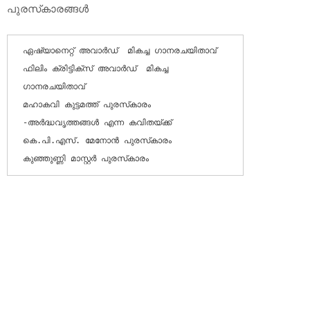
പുരസ്‌കാരങ്ങള്‍
ഏഷ്യാനെറ്റ് അവാര്‍ഡ്  മികച്ച ഗാനരചയിതാവ്

ഫിലിം ക്രിട്ടിക്‌സ് അവാര്‍ഡ്  മികച്ച 
ഗാനരചയിതാവ്

മഹാകവി കുട്ടമത്ത് പുരസ്‌കാരം 
-അര്‍ദ്ധവൃത്തങ്ങള്‍ എന്ന കവിതയ്ക്ക്

കെ.പി.എസ്. മേനോന്‍ പുരസ്‌കാരം

കുഞ്ഞുണ്ണി മാസ്റ്റര്‍ പുരസ്‌കാരം