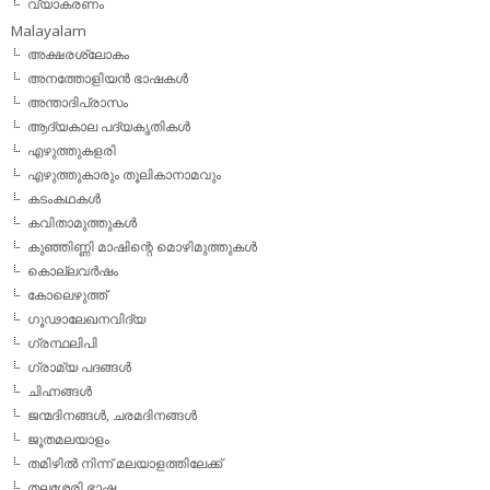
വ്യാകരണം
Malayalam
അക്ഷരശ്ലോകം
അനത്തോളിയന്‍ ഭാഷകള്‍
അന്താദിപ്രാസം
ആദ്യകാല പദ്യകൃതികള്‍
എഴുത്തുകളരി
എഴുത്തുകാരും തൂലികാനാമവും
കടംകഥകള്‍
കവിതാമുത്തുകള്‍
കുഞ്ഞിണ്ണി മാഷിന്റെ മൊഴിമുത്തുകള്‍
കൊല്ലവര്‍ഷം
കോലെഴുത്ത്
ഗൂഢാലേഖനവിദ്യ
ഗ്രന്ഥലിപി
ഗ്രാമ്യ പദങ്ങള്‍
ചിഹ്നങ്ങള്‍
ജന്മദിനങ്ങള്‍, ചരമദിനങ്ങള്‍
ജൂതമലയാളം
തമിഴില്‍ നിന്ന് മലയാളത്തിലേക്ക്
തലശേരി ഭാഷ