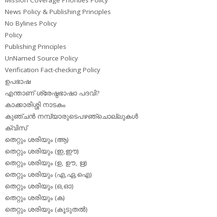
News Policy & Publishing Principles
No Bylines Policy
Policy
Publishing Principles
UnNamed Source Policy
Verification Fact-checking Policy
ഉപഭാഷ
എന്താണ് ശ്രേഷ്ഠഭാഷാ പദവി?
കാക്കാരിശ്ശി നാടകം
കുഞ്ചന്‍ നമ്പ്യാരുടെപഴഞ്ചൊല്ലുകള്‍
ക്വിസ്
തെറ്റും ശരിയും (ആ)
തെറ്റും ശരിയും (ഇ,ഈ)
തെറ്റും ശരിയും (ഉ, ഊ, ഋ)
തെറ്റും ശരിയും (എ,ഏ,ഐ)
തെറ്റും ശരിയും (ഒ,ഓ)
തെറ്റും ശരിയും (ക)
തെറ്റും ശരിയും (കൂടുതല്‍)