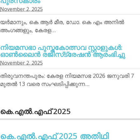
പുരസ്‌കാരം
November 2, 2025
യര്‍മാനും, കെ ആര്‍ മീര, ഡോ. കെ എം അനില്‍
അംഗങ്ങളും, കേരള…
നിയമസഭാ പുസ്തകോത്സവ സ്റ്റാളുകള്‍:
ഓണ്‍ലൈന്‍ രജിസ്‌ട്രേഷന്‍ ആരംഭിച്ചു
November 2, 2025
തിരുവനന്തപുരം: കേരള നിയമസഭ 2026 ജനുവരി 7
മുതല്‍ 13 വരെ സംഘടിപ്പിക്കുന്ന…
കെ.എല്‍.എഫ് 2025
കെ.എല്‍.എഫ് 2025 അതിഥി