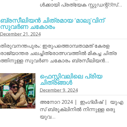
ള്‍ക്കായി പ്രത്യേക സ്റ്റുഡന്റ്‌റ്‌സ്…
ബ്രസീലിയന്‍ ചിത്രമായ ‘മാലു’വിന്
സുവര്‍ണ ചകോരം
December 21, 2024
തിരുവനന്തപുരം: ഇരുപത്തൊമ്പതാമത് കേരള
രാജ്യാന്തര ചലച്ചിത്രോത്സവത്തില്‍ മികച്ച ചിത്ര
ത്തിനുള്ള സുവര്‍ണ ചകോരം ബ്രസീലിയന്‍…
ഫെസ്റ്റിവലിലെ പ്രിയ
ചിത്രങ്ങള്‍
December 9, 2024
അനോറ 2024 | ഇംഗ്ലീഷ് | യുഎ
സ് ബ്രൂക്ലിനില്‍ നിന്നുള്ള ഒരു
യുവ…