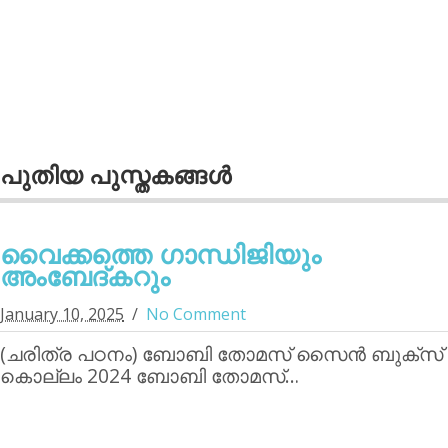
പുതിയ പുസ്തകങ്ങള്‍
വൈക്കത്തെ ഗാന്ധിജിയും
അംബേദ്കറും
January 10, 2025
No Comment
(ചരിത്ര പഠനം) ബോബി തോമസ് സൈന്‍ ബുക്‌സ്
കൊല്ലം 2024 ബോബി തോമസ്…