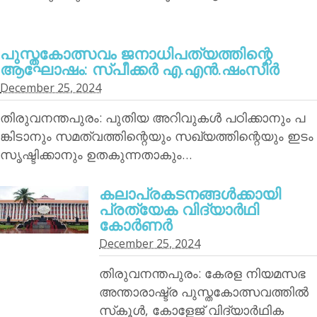
പുസ്തകോത്സവം ജനാധിപത്യത്തിന്റെ
ആഘോഷം: സ്പീക്കര്‍ എ.എന്‍.ഷംസീര്‍
December 25, 2024
തിരുവനന്തപുരം: പുതിയ അറിവുകള്‍ പഠിക്കാനും പ
ങ്കിടാനും സമത്വത്തിന്റെയും സഖ്യത്തിന്റെയും ഇടം
സൃഷ്ടിക്കാനും ഉതകുന്നതാകും…
കലാപ്രകടനങ്ങള്‍ക്കായി
പ്രത്യേക വിദ്യാര്‍ഥി
കോര്‍ണര്‍
December 25, 2024
തിരുവനന്തപുരം: കേരള നിയമസഭ
അന്താരാഷ്ട്ര പുസ്തകോത്സവത്തില്‍
സ്‌കൂള്‍, കോളേജ് വിദ്യാര്‍ഥിക