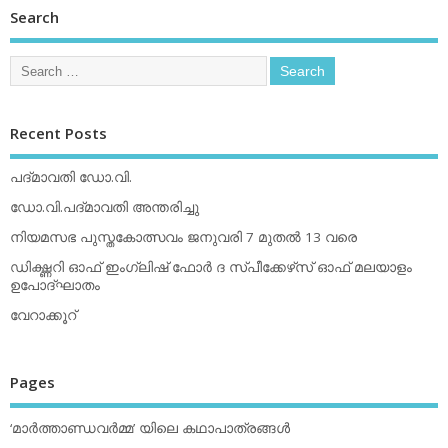
Search
Recent Posts
പദ്മാവതി ഡോ.വി.
ഡോ.വി.പദ്മാവതി അന്തരിച്ചു
നിയമസഭ പുസ്തകോത്സവം ജനുവരി 7 മുതല്‍ 13 വരെ
ഡിക്ഷ്ണറി ഓഫ് ഇംഗ്ലിഷ് ഫോര്‍ ദ സ്പീക്കേഴ്‌സ് ഓഫ് മലയാളം
ഉപോദ്ഘാതം
വേറാക്കൂറ്
Pages
‘മാര്‍ത്താണ്ഡവര്‍മ്മ’ യിലെ കഥാപാത്രങ്ങള്‍