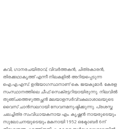
കവി, ഗാനരചയിതാവ്, വിവര്‍ത്തകന്‍, ചിത്രകാരന്‍,
തിരക്കഥാകൃത്ത് എന്നീ നിലകളില്‍ അറിയപ്പെടുന്ന
ഐ.എ.എസ്. ഉദ്യോഗസ്ഥനാണ് കെ. ജയകുമാര്‍. കേരള
സംസ്ഥാനത്തിലെ ചീഫ് സെക്രട്ടറിയായിരുന്നു. നിലവില്‍
തുഞ്ചത്തെഴുത്തച്ഛന്‍ മലയാളസര്‍വ്വകലാശാലയുടെ
വൈസ് ചാന്‍സലറായി സേവനമനുഷ്ഠിക്കുന്നു. പ്രശസ്ത
ചലച്ചിത്ര സംവിധായകനായ എം. കൃഷ്ണന്‍ നായരുടെയും
സുലോചനയുടെയും മകനായി 1952 ഒക്ടോബര്‍ 6ന്
തിരുവനന്തപുരത്ത് ജനിച്ചു. കേരള സര്‍വകലാശാലയില്‍