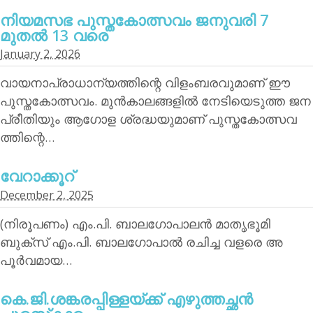
നിയമസഭ പുസ്തകോത്സവം ജനുവരി 7
മുതല്‍ 13 വരെ
January 2, 2026
വായനാപ്രാധാന്യത്തിന്റെ വിളംബരവുമാണ് ഈ
പുസ്തകോത്സവം. മുന്‍കാലങ്ങളില്‍ നേടിയെടുത്ത ജന
പ്രീതിയും ആഗോള ശ്രദ്ധയുമാണ് പുസ്തകോത്സവ
ത്തിന്റെ…
വേറാക്കൂറ്
December 2, 2025
(നിരൂപണം) എം.പി. ബാലഗോപാലന്‍ മാതൃഭൂമി
ബുക്‌സ് എം.പി. ബാലഗോപാല്‍ രചിച്ച വളരെ അ
പൂര്‍വമായ…
കെ.ജി.ശങ്കരപ്പിള്ളയ്ക്ക് എഴുത്തച്ഛന്‍