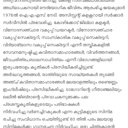
അധ്യാപകനായി ഔദ്യോഗിക ജീവിതം ആരംഭിച്ച ജയകുമാര്‍
1978ല്‍ ഐ.എ.എസ്. നേടി. അസിസ്റ്റന്റ് കളക്റ്ററായി സര്‍ക്കാര്‍
സര്‍വീസില്‍ പ്രവേശിച്ചു. കോഴിക്കോട് ജില്ലാ കളക്ടര്‍,
വിനോദസഞ്ചാര വകുപ്പ് ഡയറക്ടര്‍, വിനോദസഞ്ചാര
വകുപ്പ് സെക്രട്ടറി, സാംസ്‌കാരിക വകുപ്പ് സെക്രട്ടറി,
വിദ്യാഭ്യാസ വകുപ്പ് സെക്രട്ടറി എന്നീ തസ്തികകളില്‍
സേവനമനുഷ്ഠിച്ചു.കവിതാസമാഹാരങ്ങള്‍, വിവര്‍ത്തനങ്ങള്‍,
ജീവചരിത്രം,ബാലസാഹിത്യം എന്നീ വിഭാഗങ്ങളിലായി
ഇരുപതോളം കൃതികള്‍ പ്രസിദ്ധീകരിച്ചിട്ടുണ്ട്.
അര്‍ദ്ധവൃത്തങ്ങള്‍, രാത്രിയുടെ സാദ്ധ്യതകള്‍ തുടങ്ങി
അഞ്ച് കവിതാസമാഹാരങ്ങള്‍ മലയാളത്തിലും രണ്ടെണ്ണം
ഇംഗ്ലീഷിലും പ്രസിദ്ധീകരിച്ചു. ടാഗോറിന്റെ ഗീതാഞ്ജലിയും
ഖലീല്‍ ജിബ്രാന്റെ പ്രവാചകനുമടക്കം പല
പ്രശസ്തകൃതികളുടെയും പരിഭാഷകള്‍
നിര്‍വഹിച്ചു.വര്‍ണച്ചിറകുകള്‍ എന്ന കുട്ടികളുടെ സിനിമ
രചിച്ചു സംവിധാനം ചെയ്തിട്ടുണ്ട്. 80 തില്‍ പരം മലയാള
സിനിമകള്‍ക്കു ഗാനരചന നിര്‍വഹിച്ചു. ഒരു ചിത്രകാരന്‍