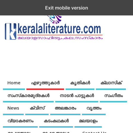
Exit mobile version
Home
എഴുത്തുകാര്‍
കൃതികൾ
ക്ലാസിക്
സംസ്‌കാരമുദ്രകള്‍
നാടന്‍ പാട്ടുകള്‍
സംഗീതം
News
ക്വിസ്
അലങ്കാരം
വൃത്തം
വ്യാകരണം
കടംകഥകള്‍
മലയാളം