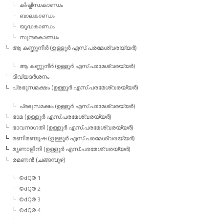
കിഷ്കിന്ധകാണ്ഡം
ബാലകാണ്ഡം
യൂദ്ധകാണ്ഡം
സുന്ദരകാണ്ഡം
ആ കണ്ണുനീര്‍ (ഉള്ളൂര്‍ എസ്.പരമേശ്വരയ്യര്‍)
ആ കണ്ണുനീര്‍ (ഉള്ളൂര്‍ എസ്.പരമേശ്വരയ്യര്‍)
ദിവ്യദര്‍ശനം
പ്രഭുസമക്ഷം (ഉള്ളൂര്‍ എസ്.പരമേശ്വരയ്യര്‍)
പ്രഭുസമക്ഷം (ഉള്ളൂര്‍ എസ്.പരമേശ്വരയ്യര്‍)
ഭാമ (ഉള്ളൂര്‍ എസ്.പരമേശ്വരയ്യര്‍)
ഭാവനാഗതി (ഉള്ളൂര്‍ എസ്.പരമേശ്വരയ്യര്‍)
മണിമഞ്ജുഷ (ഉള്ളൂര്‍ എസ്.പരമേശ്വരയ്യര്‍)
മൃണാളിനി (ഉള്ളൂര്‍ എസ്.പരമേശ്വരയ്യര്‍)
രമണന്‍ (ചങ്ങമ്പുഴ)
©dQ® 1
©dQ® 2
©dQ® 3
©dQ® 4