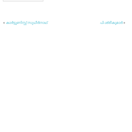
«
കാര്‍ട്ടൂണിസ്റ്റ് സുധീര്‍നാഥ്
പി.ശ്രീകുമാര്‍
»