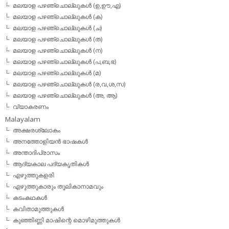
മലയാള പഴഞ്ചൊല്ലുകള്‍ (ഉ,ഊ,എ)
മലയാള പഴഞ്ചൊല്ലുകള്‍ (ക)
മലയാള പഴഞ്ചൊല്ലുകള്‍ (ച)
മലയാള പഴഞ്ചൊല്ലുകള്‍ (ത)
മലയാള പഴഞ്ചൊല്ലുകള്‍ (ന)
മലയാള പഴഞ്ചൊല്ലുകള്‍ (പ,ബ,ഭ)
മലയാള പഴഞ്ചൊല്ലുകള്‍ (മ)
മലയാള പഴഞ്ചൊല്ലുകള്‍ (ര,വ,ശ,സ)
മലയാള പഴഞ്ചൊല്ലുകൾ (അ, ആ)
വ്യാകരണം
Malayalam
അക്ഷരശ്ലോകം
അനത്തോളിയന്‍ ഭാഷകള്‍
അന്താദിപ്രാസം
ആദ്യകാല പദ്യകൃതികള്‍
എഴുത്തുകളരി
എഴുത്തുകാരും തൂലികാനാമവും
കടംകഥകള്‍
കവിതാമുത്തുകള്‍
കുഞ്ഞിണ്ണി മാഷിന്റെ മൊഴിമുത്തുകള്‍