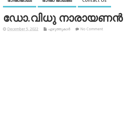
ഭാഷാജാലം
ഭാഷാ ജാലകം
Contact Us
ഡോ.വിധു നാരായണന്‍
December 5, 2022
എഴുത്തുകാര്‍
No Comment