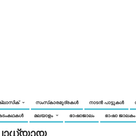
ക്ലാസിക്
സംസ്‌കാരമുദ്രകള്‍
നാടന്‍ പാട്ടുകള്‍
കടംകഥകള്‍
മലയാളം
ഭാഷാജാലം
ഭാഷാ ജാലകം
ോപാധ്യായ