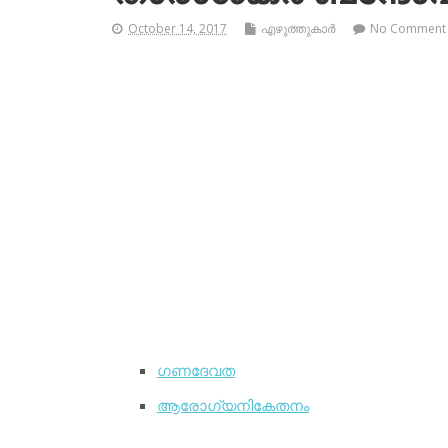
October 14, 2017
എഴുത്തുകാര്‍
No Comment
ഗണദേവത
ആരോഗ്യനികേതനം