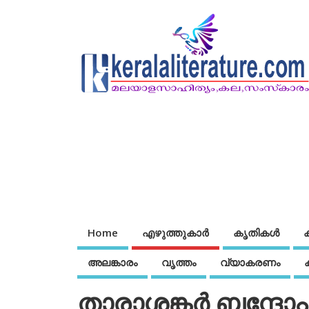
Home
എഴുത്തുകാര്‍
കൃതികൾ
അലങ്കാരം
വൃത്തം
വ്യാകരണം
താരാശങ്കര്‍ ബന്ദ