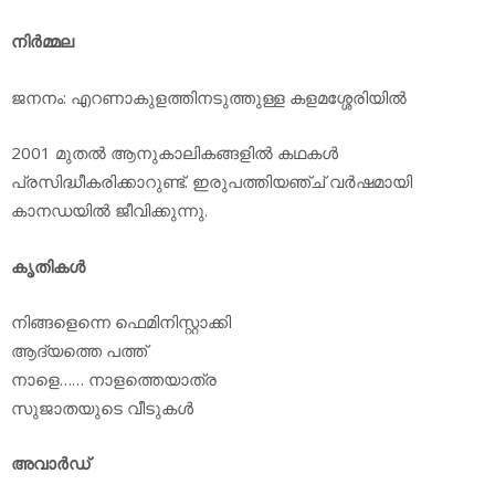
നിര്‍മ്മല
ജനനം: എറണാകുളത്തിനടുത്തുള്ള കളമശ്ശേരിയില്‍
2001 മുതല്‍ ആനുകാലികങ്ങളില്‍ കഥകള്‍
പ്രസിദ്ധീകരിക്കാറുണ്ട്. ഇരുപത്തിയഞ്ച് വര്‍ഷമായി
കാനഡയില്‍ ജീവിക്കുന്നു.
കൃതികള്‍
നിങ്ങളെന്നെ ഫെമിനിസ്റ്റാക്കി
ആദ്യത്തെ പത്ത്
നാളെ…… നാളത്തെയാത്ര
സുജാതയുടെ വീടുകള്‍
അവാര്‍ഡ്