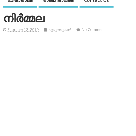
ഭാഷാജാലം
ഭാഷാ ജാലകം
Contact Us
നിര്‍മ്മല
February 12, 2019
എഴുത്തുകാര്‍
No Comment