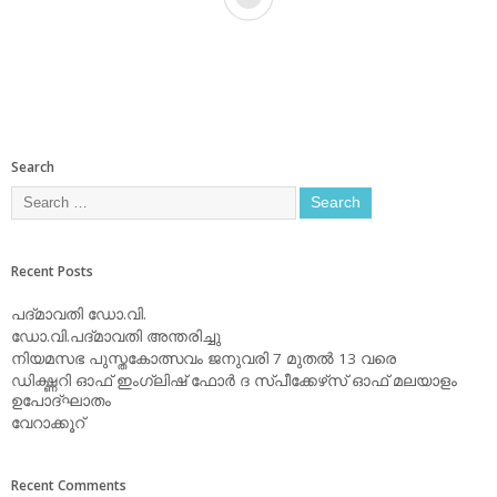
Search
Recent Posts
പദ്മാവതി ഡോ.വി.
ഡോ.വി.പദ്മാവതി അന്തരിച്ചു
നിയമസഭ പുസ്തകോത്സവം ജനുവരി 7 മുതല്‍ 13 വരെ
ഡിക്ഷ്ണറി ഓഫ് ഇംഗ്ലിഷ് ഫോര്‍ ദ സ്പീക്കേഴ്‌സ് ഓഫ് മലയാളം
ഉപോദ്ഘാതം
വേറാക്കൂറ്
Recent Comments