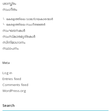
ശാസ്ത്രം
സംഗീതം
കേരളത്തിലെ വാഗേ്ഗയകാരന്മാര്‍
കേരളത്തിലെ സംഗീതജ്ഞര്‍
സംഘടനകള്‍
സംസ്‌കാരമുദ്രകള്‍
സിനിമാഗാനം
സ്ഥാപനം
Meta
Log in
Entries feed
Comments feed
WordPress.org
Search