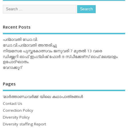
Recent Posts
പദ്മാവതി ഡോ.വി.
ഡോ.വി.പദ്മാവതി അന്തരിച്ചു
നിയമസഭ പുസ്തകോത്സവം ജനുവരി 7 മുതല്‍ 13 വരെ
ഡിക്ഷ്ണറി ഓഫ് ഇംഗ്ലിഷ് ഫോര്‍ ദ സ്പീക്കേഴ്‌സ് ഓഫ് മലയാളം
ഉപോദ്ഘാതം
വേറാക്കൂറ്
Pages
‘മാര്‍ത്താണ്ഡവര്‍മ്മ’ യിലെ കഥാപാത്രങ്ങള്‍
Contact Us
Correction Policy
Diversity Policy
Diversity staffing Report