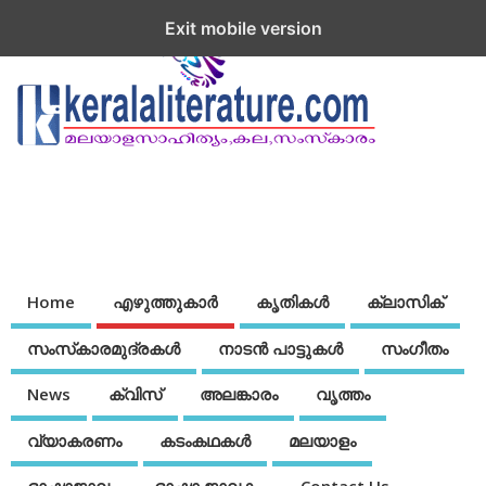
Exit mobile version
Home
എഴുത്തുകാര്‍
കൃതികൾ
ക്ലാസിക്
സംസ്‌കാരമുദ്രകള്‍
നാടന്‍ പാട്ടുകള്‍
സംഗീതം
News
ക്വിസ്
അലങ്കാരം
വൃത്തം
വ്യാകരണം
കടംകഥകള്‍
മലയാളം