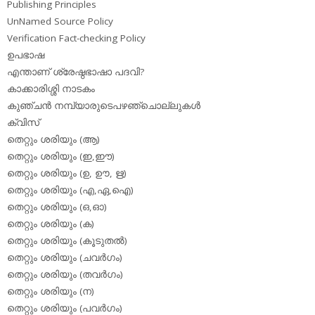
Publishing Principles
UnNamed Source Policy
Verification Fact-checking Policy
ഉപഭാഷ
എന്താണ് ശ്രേഷ്ഠഭാഷാ പദവി?
കാക്കാരിശ്ശി നാടകം
കുഞ്ചന്‍ നമ്പ്യാരുടെപഴഞ്ചൊല്ലുകള്‍
ക്വിസ്
തെറ്റും ശരിയും (ആ)
തെറ്റും ശരിയും (ഇ,ഈ)
തെറ്റും ശരിയും (ഉ, ഊ, ഋ)
തെറ്റും ശരിയും (എ,ഏ,ഐ)
തെറ്റും ശരിയും (ഒ,ഓ)
തെറ്റും ശരിയും (ക)
തെറ്റും ശരിയും (കൂടുതല്‍)
തെറ്റും ശരിയും (ചവര്‍ഗം)
തെറ്റും ശരിയും (തവര്‍ഗം)
തെറ്റും ശരിയും (ന)
തെറ്റും ശരിയും (പവര്‍ഗം)