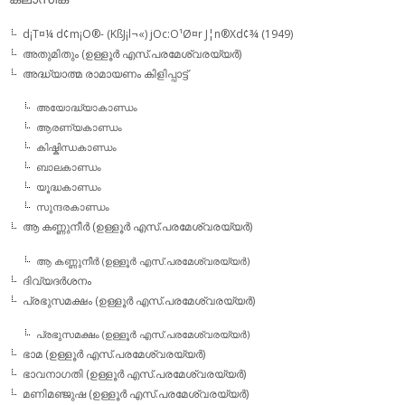
d¡T¤¼ d¢m¡O®- (KßJ¡l¬«) jOc:O¹Ø¤r J¦n®Xd¢¾ (1949)
അതുമിതും (ഉള്ളൂര്‍ എസ്.പരമേശ്വരയ്യര്‍)
അദ്ധ്യാത്മ രാമായണം കിളിപ്പാട്ട്‌
അയോദ്ധ്യാകാണ്ഡം
ആരണ്യകാണ്ഡം
കിഷ്കിന്ധകാണ്ഡം
ബാലകാണ്ഡം
യൂദ്ധകാണ്ഡം
സുന്ദരകാണ്ഡം
ആ കണ്ണുനീര്‍ (ഉള്ളൂര്‍ എസ്.പരമേശ്വരയ്യര്‍)
ആ കണ്ണുനീര്‍ (ഉള്ളൂര്‍ എസ്.പരമേശ്വരയ്യര്‍)
ദിവ്യദര്‍ശനം
പ്രഭുസമക്ഷം (ഉള്ളൂര്‍ എസ്.പരമേശ്വരയ്യര്‍)
പ്രഭുസമക്ഷം (ഉള്ളൂര്‍ എസ്.പരമേശ്വരയ്യര്‍)
ഭാമ (ഉള്ളൂര്‍ എസ്.പരമേശ്വരയ്യര്‍)
ഭാവനാഗതി (ഉള്ളൂര്‍ എസ്.പരമേശ്വരയ്യര്‍)
മണിമഞ്ജുഷ (ഉള്ളൂര്‍ എസ്.പരമേശ്വരയ്യര്‍)