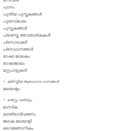
പഠനം
പുതിയ പുസ്തകങ്ങള്‍
പുരസ്‌കാരം
പുസ്തകങ്ങള്‍
പ്രശസ്ത അവതാരികകള്‍
പ്രസാധകര്‍
പ്രസ്ഥാനങ്ങള്‍
ഭാഷാ ജാലകം
ഭാഷാജാലം
മറ്റുപാട്ടുകള്‍
ക്രിസ്തീയ ആരാധനാ ഗാനങ്ങള്‍
മലയാളം
തെറ്റും ശരിയും
മാസിക
യാത്രാവിവരണം
ലോക മലയാളി
വൈജ്ഞാനികം