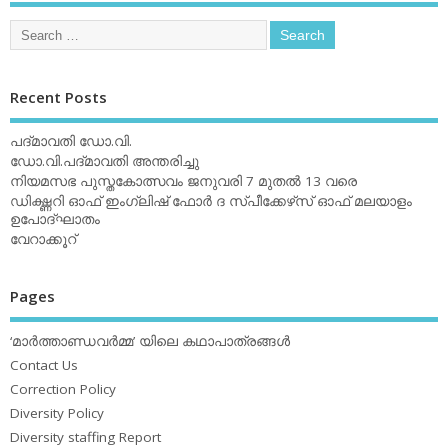
Recent Posts
പദ്മാവതി ഡോ.വി.
ഡോ.വി.പദ്മാവതി അന്തരിച്ചു
നിയമസഭ പുസ്തകോത്സവം ജനുവരി 7 മുതല്‍ 13 വരെ
ഡിക്ഷ്ണറി ഓഫ് ഇംഗ്ലിഷ് ഫോര്‍ ദ സ്പീക്കേഴ്‌സ് ഓഫ് മലയാളം
ഉപോദ്ഘാതം
വേറാക്കൂറ്
Pages
‘മാര്‍ത്താണ്ഡവര്‍മ്മ’ യിലെ കഥാപാത്രങ്ങള്‍
Contact Us
Correction Policy
Diversity Policy
Diversity staffing Report