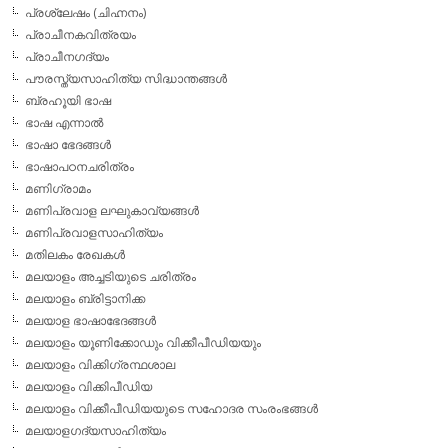
പ്രശ്ലേഷം (ചിഹ്നനം)
പ്രാചീനകവിത്രയം
പ്രാചീനഗദ്യം
പൗരസ്ത്യസാഹിത്യ സിദ്ധാന്തങ്ങള്‍
ബ്രഹൂയി ഭാഷ
ഭാഷ എന്നാല്‍
ഭാഷാ ഭേദങ്ങള്‍
ഭാഷാപഠനചരിത്രം
മണിഗ്രാമം
മണിപ്രവാള ലഘുകാവ്യങ്ങള്‍
മണിപ്രവാളസാഹിത്യം
മതിലകം രേഖകള്‍
മലയാളം അച്ചടിയുടെ ചരിത്രം
മലയാളം ബ്രിട്ടാനിക്ക
മലയാള ഭാഷാഭേദങ്ങള്‍
മലയാളം യൂണിക്കോഡും വിക്കീപീഡിയയും
മലയാളം വിക്കിഗ്രന്ഥശാല
മലയാളം വിക്കിപീഡിയ
മലയാളം വിക്കീപീഡിയയുടെ സഹോദര സംരംഭങ്ങള്‍
മലയാളഗദ്യസാഹിത്യം