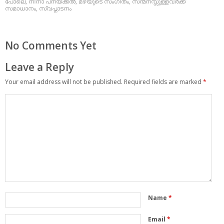
പോലെ
,
നീനാ പനയ്ക്കല്‍
,
മഴയുടെ സംഗീതം
,
സന്മനസ്സുള്ളവര്‍ക്ക്
സമാധാനം
,
സ്വപ്നാടനം
No Comments Yet
Leave a Reply
Your email address will not be published.
Required fields are marked
*
Name
*
Email
*