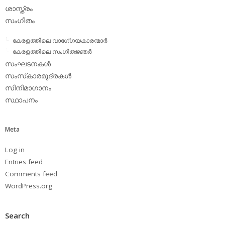
ശാസ്ത്രം
സംഗീതം
കേരളത്തിലെ വാഗേ്ഗയകാരന്മാര്‍
കേരളത്തിലെ സംഗീതജ്ഞര്‍
സംഘടനകള്‍
സംസ്‌കാരമുദ്രകള്‍
സിനിമാഗാനം
സ്ഥാപനം
Meta
Log in
Entries feed
Comments feed
WordPress.org
Search