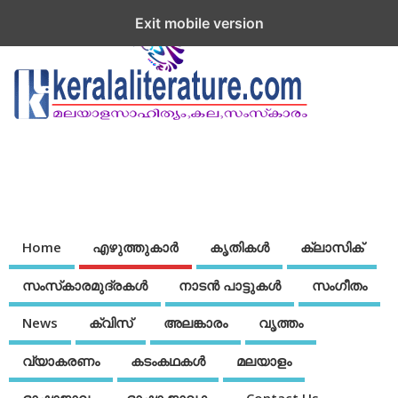
Exit mobile version
Home
എഴുത്തുകാര്‍
കൃതികൾ
ക്ലാസിക്
സംസ്‌കാരമുദ്രകള്‍
നാടന്‍ പാട്ടുകള്‍
സംഗീതം
News
ക്വിസ്
അലങ്കാരം
വൃത്തം
വ്യാകരണം
കടംകഥകള്‍
മലയാളം