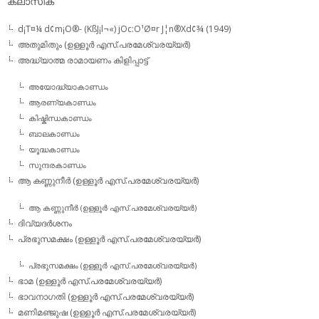
ക്ലാസിക്
d¡T¤¼ d¢m¡O®- (KßJ¡l¬«) jOc:O¹Ø¤r J¦n®Xd¢¾ (1949)
അതുമിതും (ഉള്ളൂര്‍ എസ്.പരമേശ്വരയ്യര്‍)
അദ്ധ്യാത്മ രാമായണം കിളിപ്പാട്ട്‌
അയോദ്ധ്യാകാണ്ഡം
ആരണ്യകാണ്ഡം
കിഷ്കിന്ധകാണ്ഡം
ബാലകാണ്ഡം
യൂദ്ധകാണ്ഡം
സുന്ദരകാണ്ഡം
ആ കണ്ണുനീര്‍ (ഉള്ളൂര്‍ എസ്.പരമേശ്വരയ്യര്‍)
ആ കണ്ണുനീര്‍ (ഉള്ളൂര്‍ എസ്.പരമേശ്വരയ്യര്‍)
ദിവ്യദര്‍ശനം
പ്രഭുസമക്ഷം (ഉള്ളൂര്‍ എസ്.പരമേശ്വരയ്യര്‍)
പ്രഭുസമക്ഷം (ഉള്ളൂര്‍ എസ്.പരമേശ്വരയ്യര്‍)
ഭാമ (ഉള്ളൂര്‍ എസ്.പരമേശ്വരയ്യര്‍)
ഭാവനാഗതി (ഉള്ളൂര്‍ എസ്.പരമേശ്വരയ്യര്‍)
മണിമഞ്ജുഷ (ഉള്ളൂര്‍ എസ്.പരമേശ്വരയ്യര്‍)