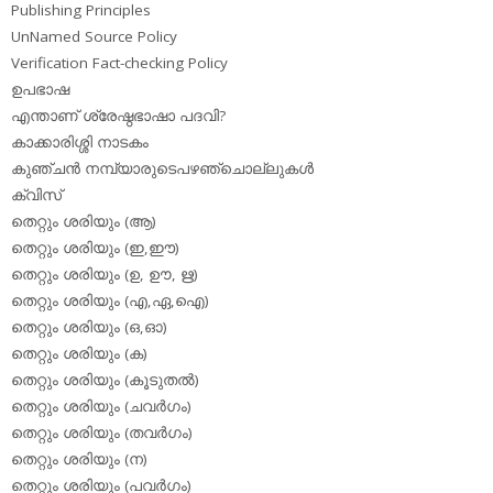
Publishing Principles
UnNamed Source Policy
Verification Fact-checking Policy
ഉപഭാഷ
എന്താണ് ശ്രേഷ്ഠഭാഷാ പദവി?
കാക്കാരിശ്ശി നാടകം
കുഞ്ചന്‍ നമ്പ്യാരുടെപഴഞ്ചൊല്ലുകള്‍
ക്വിസ്
തെറ്റും ശരിയും (ആ)
തെറ്റും ശരിയും (ഇ,ഈ)
തെറ്റും ശരിയും (ഉ, ഊ, ഋ)
തെറ്റും ശരിയും (എ,ഏ,ഐ)
തെറ്റും ശരിയും (ഒ,ഓ)
തെറ്റും ശരിയും (ക)
തെറ്റും ശരിയും (കൂടുതല്‍)
തെറ്റും ശരിയും (ചവര്‍ഗം)
തെറ്റും ശരിയും (തവര്‍ഗം)
തെറ്റും ശരിയും (ന)
തെറ്റും ശരിയും (പവര്‍ഗം)