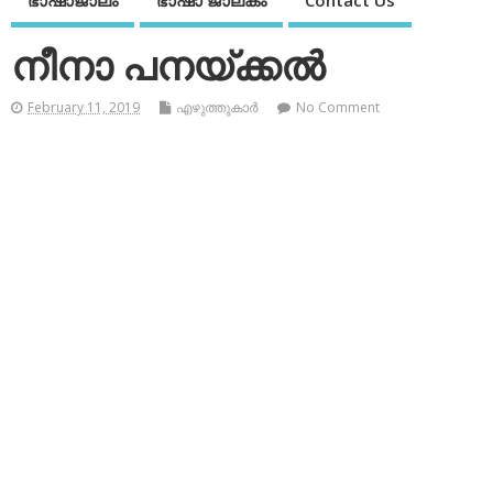
ഭാഷാജാലം
ഭാഷാ ജാലകം
Contact Us
നീനാ പനയ്ക്കല്‍
February 11, 2019
എഴുത്തുകാര്‍
No Comment