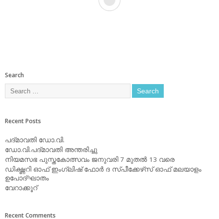
Search
Recent Posts
പദ്മാവതി ഡോ.വി.
ഡോ.വി.പദ്മാവതി അന്തരിച്ചു
നിയമസഭ പുസ്തകോത്സവം ജനുവരി 7 മുതല്‍ 13 വരെ
ഡിക്ഷ്ണറി ഓഫ് ഇംഗ്ലിഷ് ഫോര്‍ ദ സ്പീക്കേഴ്‌സ് ഓഫ് മലയാളം
ഉപോദ്ഘാതം
വേറാക്കൂറ്
Recent Comments