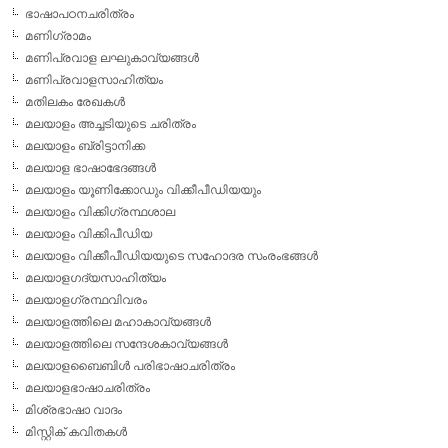
ഭാഷാപഠനചരിത്രം
മണിഗ്രാമം
മണിപ്രവാള ലഘുകാവ്യങ്ങള്‍
മണിപ്രവാളസാഹിത്യം
മതിലകം രേഖകള്‍
മലയാളം അച്ചടിയുടെ ചരിത്രം
മലയാളം ബ്രിട്ടാനിക്ക
മലയാള ഭാഷാഭേദങ്ങള്‍
മലയാളം യൂണിക്കോഡും വിക്കീപീഡിയയും
മലയാളം വിക്കിഗ്രന്ഥശാല
മലയാളം വിക്കിപീഡിയ
മലയാളം വിക്കീപീഡിയയുടെ സഹോദര സംരംഭങ്ങള്‍
മലയാളഗദ്യസാഹിത്യം
മലയാളഗ്രന്ഥവിവരം
മലയാളത്തിലെ മഹാകാവ്യങ്ങള്‍
മലയാളത്തിലെ സന്ദേശകാവ്യങ്ങള്‍
മലയാളബൈബിള്‍ പരിഭാഷാചരിത്രം
മലയാളഭാഷാചരിത്രം
മിശ്രഭാഷാ വാദം
മിസ്റ്റിക് കവിതകള്‍