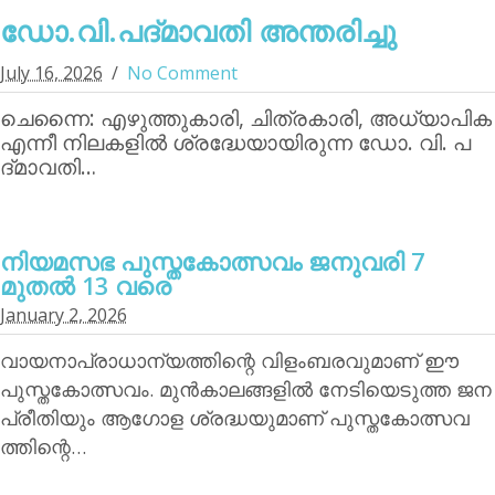
ഡോ.വി.പദ്മാവതി അന്തരിച്ചു
July 16, 2026
No Comment
ചെന്നൈ: എഴുത്തുകാരി, ചിത്രകാരി, അധ്യാപിക
എന്നീ നിലകളില്‍ ശ്രദ്ധേയായിരുന്ന ഡോ. വി. പ
ദ്മാവതി…
നിയമസഭ പുസ്തകോത്സവം ജനുവരി 7
മുതല്‍ 13 വരെ
January 2, 2026
വായനാപ്രാധാന്യത്തിന്റെ വിളംബരവുമാണ് ഈ
പുസ്തകോത്സവം. മുന്‍കാലങ്ങളില്‍ നേടിയെടുത്ത ജന
പ്രീതിയും ആഗോള ശ്രദ്ധയുമാണ് പുസ്തകോത്സവ
ത്തിന്റെ…