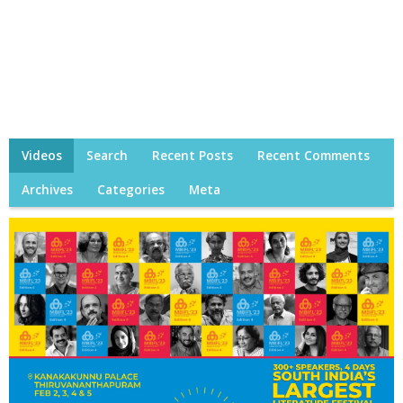
Videos
Search
Recent Posts
Recent Comments
Archives
Categories
Meta