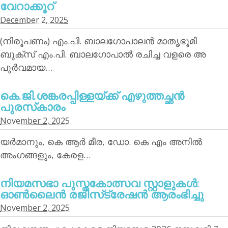
വേറാക്കൂറ്
December 2, 2025
(നിരൂപണം) എം.പി. ബാലഗോപാലന്‍ മാതൃഭൂമി
ബുക്‌സ് എം.പി. ബാലഗോപാല്‍ രചിച്ച വളരെ അ
പൂര്‍വമായ…
കെ.ജി.ശങ്കരപ്പിള്ളയ്ക്ക് എഴുത്തച്ഛന്‍
പുരസ്‌കാരം
November 2, 2025
യര്‍മാനും, കെ ആര്‍ മീര, ഡോ. കെ എം അനില്‍
അംഗങ്ങളും, കേരള…
നിയമസഭാ പുസ്തകോത്സവ സ്റ്റാളുകള്‍:
ഓണ്‍ലൈന്‍ രജിസ്‌ട്രേഷന്‍ ആരംഭിച്ചു
November 2, 2025