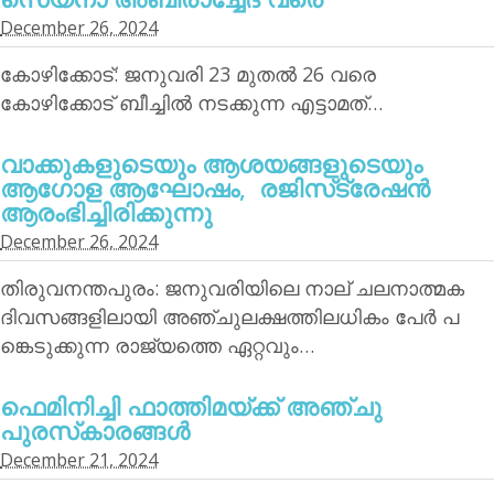
December 26, 2024
കോഴിക്കോട്: ജനുവരി 23 മുതല്‍ 26 വരെ
കോഴിക്കോട് ബീച്ചില്‍ നടക്കുന്ന എട്ടാമത്…
വാക്കുകളുടെയും ആശയങ്ങളുടെയും
ആഗോള ആഘോഷം, രജിസ്‌ട്രേഷന്‍
ആരംഭിച്ചിരിക്കുന്നു
December 26, 2024
തിരുവനന്തപുരം: ജനുവരിയിലെ നാല് ചലനാത്മക
ദിവസങ്ങളിലായി അഞ്ചുലക്ഷത്തിലധികം പേര്‍ പ
ങ്കെടുക്കുന്ന രാജ്യത്തെ ഏറ്റവും…
ഫെമിനിച്ചി ഫാത്തിമയ്ക്ക് അഞ്ചു
പുരസ്‌കാരങ്ങള്‍
December 21, 2024