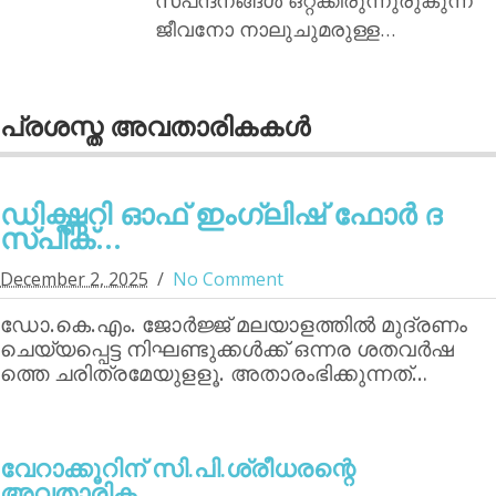
ജീവനോ നാലുചുമരുള്ള…
പ്രശസ്ത അവതാരികകള്‍
ഡിക്ഷ്ണറി ഓഫ് ഇംഗ്ലിഷ് ഫോര്‍ ദ
സ്പീക്...
December 2, 2025
No Comment
ഡോ.കെ.എം. ജോര്‍ജ്ജ് മലയാളത്തില്‍ മുദ്രണം
ചെയ്യപ്പെട്ട നിഘണ്ടുക്കള്‍ക്ക് ഒന്നര ശതവര്‍ഷ
ത്തെ ചരിത്രമേയുളളൂ. അതാരംഭിക്കുന്നത്…
വേറാക്കൂറിന്‌ സി.പി.ശ്രീധരന്റെ
അവതാരിക