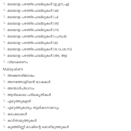
മലയാള പഴഞ്ചൊല്ലുകള്‍ (ഉ,ഊ,എ)
മലയാള പഴഞ്ചൊല്ലുകള്‍ (ക)
മലയാള പഴഞ്ചൊല്ലുകള്‍ (ച)
മലയാള പഴഞ്ചൊല്ലുകള്‍ (ത)
മലയാള പഴഞ്ചൊല്ലുകള്‍ (ന)
മലയാള പഴഞ്ചൊല്ലുകള്‍ (പ,ബ,ഭ)
മലയാള പഴഞ്ചൊല്ലുകള്‍ (മ)
മലയാള പഴഞ്ചൊല്ലുകള്‍ (ര,വ,ശ,സ)
മലയാള പഴഞ്ചൊല്ലുകൾ (അ, ആ)
വ്യാകരണം
Malayalam
അക്ഷരശ്ലോകം
അനത്തോളിയന്‍ ഭാഷകള്‍
അന്താദിപ്രാസം
ആദ്യകാല പദ്യകൃതികള്‍
എഴുത്തുകളരി
എഴുത്തുകാരും തൂലികാനാമവും
കടംകഥകള്‍
കവിതാമുത്തുകള്‍
കുഞ്ഞിണ്ണി മാഷിന്റെ മൊഴിമുത്തുകള്‍