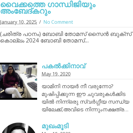
വൈക്കത്തെ ഗാന്ധിജിയും
അംബേദ്കറും
January 10, 2025
No Comment
(ചരിത്ര പഠനം) ബോബി തോമസ് സൈന്‍ ബുക്‌സ്
കൊല്ലം 2024 ബോബി തോമസ്…
പകൽക്കിനാവ്‌
May 19, 2020
യാമിനി നായര്‍ നീ വരുന്നോ?
മുഷിപ്പിക്കുന്ന ഈ ചുവരുകൾക്കിട
യിൽ നിന്ന്ഒരു സ്വർഗ്ഗീയ സന്ധ്യ
യിലേക്ക്,അവിടെ നിന്നുംനക്ഷത്ര…
മുഖംമൂടി