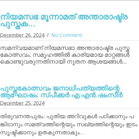
നിയമസഭ മൂന്നാമത് അന്താരാഷ്ട്ര
പുസ്തക...
December 26, 2024
No Comment
സമന്വയമാണ് നിയമസഭാ അന്താരാഷ്ട്ര പുസ്ത
കോത്സവം. സമൂഹത്തില്‍ കാര്യമായ മാറ്റങ്ങള്‍
കൊണ്ടുവരുന്നതിനായി നൂതന ആശയങ്ങള്‍…
പുസ്തകോത്സവം ജനാധിപത്യത്തിന്റെ
ആഘോഷം: സ്പീക്കര്‍ എ.എന്‍.ഷംസീര്‍
December 25, 2024
തിരുവനന്തപുരം: പുതിയ അറിവുകള്‍ പഠിക്കാനും പ
ങ്കിടാനും സമത്വത്തിന്റെയും സഖ്യത്തിന്റെയും ഇടം
സൃഷ്ടിക്കാനും ഉതകുന്നതാകും…