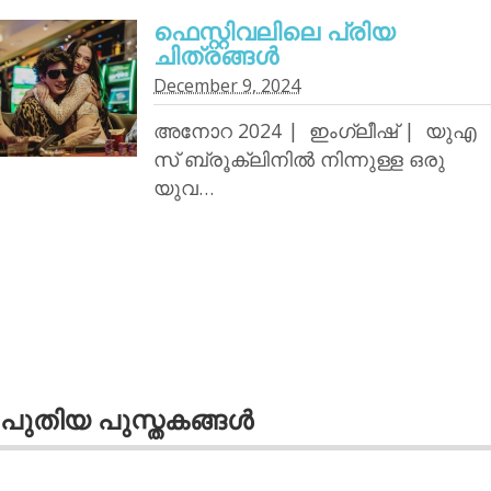
ഫെസ്റ്റിവലിലെ പ്രിയ
ചിത്രങ്ങള്‍
December 9, 2024
അനോറ 2024 | ഇംഗ്ലീഷ് | യുഎ
സ് ബ്രൂക്ലിനില്‍ നിന്നുള്ള ഒരു
യുവ…
പുതിയ പുസ്തകങ്ങള്‍