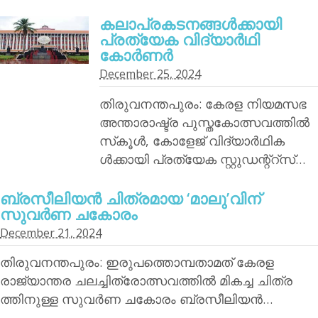
കലാപ്രകടനങ്ങള്‍ക്കായി
പ്രത്യേക വിദ്യാര്‍ഥി
കോര്‍ണര്‍
December 25, 2024
തിരുവനന്തപുരം: കേരള നിയമസഭ
അന്താരാഷ്ട്ര പുസ്തകോത്സവത്തില്‍
സ്‌കൂള്‍, കോളേജ് വിദ്യാര്‍ഥിക
ള്‍ക്കായി പ്രത്യേക സ്റ്റുഡന്റ്‌റ്‌സ്…
ബ്രസീലിയന്‍ ചിത്രമായ ‘മാലു’വിന്
സുവര്‍ണ ചകോരം
December 21, 2024
തിരുവനന്തപുരം: ഇരുപത്തൊമ്പതാമത് കേരള
രാജ്യാന്തര ചലച്ചിത്രോത്സവത്തില്‍ മികച്ച ചിത്ര
ത്തിനുള്ള സുവര്‍ണ ചകോരം ബ്രസീലിയന്‍…