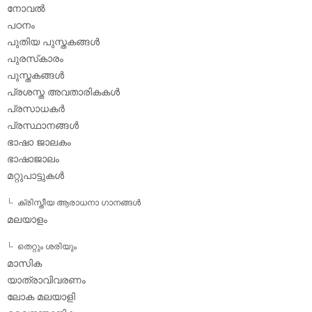
നോവല്‍
പഠനം
പുതിയ പുസ്തകങ്ങള്‍
പുരസ്‌കാരം
പുസ്തകങ്ങള്‍
പ്രശസ്ത അവതാരികകള്‍
പ്രസാധകര്‍
പ്രസ്ഥാനങ്ങള്‍
ഭാഷാ ജാലകം
ഭാഷാജാലം
മറ്റുപാട്ടുകള്‍
ക്രിസ്തീയ ആരാധനാ ഗാനങ്ങള്‍
മലയാളം
തെറ്റും ശരിയും
മാസിക
യാത്രാവിവരണം
ലോക മലയാളി