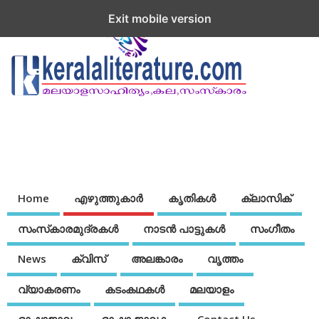
Exit mobile version
Home
എഴുത്തുകാര്‍
കൃതികൾ
ക്ലാസിക്
സംസ്‌കാരമുദ്രകള്‍
നാടന്‍ പാട്ടുകള്‍
സംഗീതം
News
ക്വിസ്
അലങ്കാരം
വൃത്തം
വ്യാകരണം
കടംകഥകള്‍
മലയാളം