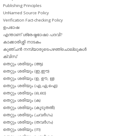
Publishing Principles
UnNamed Source Policy
Verification Fact-checking Policy
ഉപഭാഷ
എന്താണ് ശ്രേഷ്ഠഭാഷാ പദവി?
കാക്കാരിശ്ശി നാടകം
കുഞ്ചന്‍ നമ്പ്യാരുടെപഴഞ്ചൊല്ലുകള്‍
ക്വിസ്
തെറ്റും ശരിയും (ആ)
തെറ്റും ശരിയും (ഇ,ഈ)
തെറ്റും ശരിയും (ഉ, ഊ, ഋ)
തെറ്റും ശരിയും (എ,ഏ,ഐ)
തെറ്റും ശരിയും (ഒ,ഓ)
തെറ്റും ശരിയും (ക)
തെറ്റും ശരിയും (കൂടുതല്‍)
തെറ്റും ശരിയും (ചവര്‍ഗം)
തെറ്റും ശരിയും (തവര്‍ഗം)
തെറ്റും ശരിയും (ന)