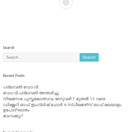
Search
Recent Posts
പദ്മാവതി ഡോ.വി.
ഡോ.വി.പദ്മാവതി അന്തരിച്ചു
നിയമസഭ പുസ്തകോത്സവം ജനുവരി 7 മുതല്‍ 13 വരെ
ഡിക്ഷ്ണറി ഓഫ് ഇംഗ്ലിഷ് ഫോര്‍ ദ സ്പീക്കേഴ്‌സ് ഓഫ് മലയാളം
ഉപോദ്ഘാതം
വേറാക്കൂറ്