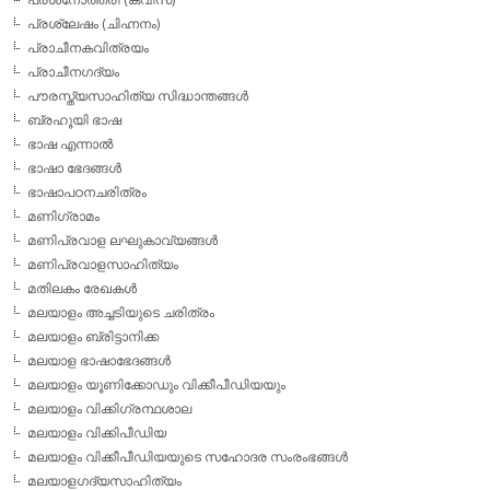
പ്രശ്ലേഷം (ചിഹ്നനം)
പ്രാചീനകവിത്രയം
പ്രാചീനഗദ്യം
പൗരസ്ത്യസാഹിത്യ സിദ്ധാന്തങ്ങള്‍
ബ്രഹൂയി ഭാഷ
ഭാഷ എന്നാല്‍
ഭാഷാ ഭേദങ്ങള്‍
ഭാഷാപഠനചരിത്രം
മണിഗ്രാമം
മണിപ്രവാള ലഘുകാവ്യങ്ങള്‍
മണിപ്രവാളസാഹിത്യം
മതിലകം രേഖകള്‍
മലയാളം അച്ചടിയുടെ ചരിത്രം
മലയാളം ബ്രിട്ടാനിക്ക
മലയാള ഭാഷാഭേദങ്ങള്‍
മലയാളം യൂണിക്കോഡും വിക്കീപീഡിയയും
മലയാളം വിക്കിഗ്രന്ഥശാല
മലയാളം വിക്കിപീഡിയ
മലയാളം വിക്കീപീഡിയയുടെ സഹോദര സംരംഭങ്ങള്‍
മലയാളഗദ്യസാഹിത്യം