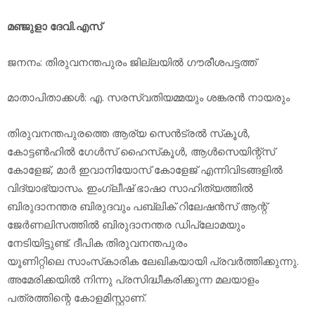
മഞ്ജുളാ ദേവി.എസ്
ജനനം: തിരുവനന്തപുരം ജില്ലയില്‍ ഗൗരീശപട്ടത്ത്
മാതാപിതാക്കള്‍: എ. സരസ്വതിയമ്മയും ശങ്കരന്‍ നായരും
തിരുവനന്തപുരത്തെ ആര്യ സെന്‍ട്രല്‍ സ്‌കൂള്‍,
കോട്ടണ്‍ഹില്‍ ഗേള്‍സ് ഹൈസ്‌കൂള്‍, ആള്‍സെയിന്റ്‌സ്
കോളേജ്, മാര്‍ ഇവാനിയോസ് കോളേജ് എന്നിവിടങ്ങളില്‍
വിദ്യാഭ്യാസം. ഇംഗ്ലീഷ് ഭാഷാ സാഹിത്യത്തില്‍
ബിരുദാനന്തര ബിരുദവും പബ്ലിക് റിലേഷന്‍സ് ആന്റ്
ജേര്‍ണലിസത്തില്‍ ബിരുദാനന്തര ഡിപ്ലോമയും
നേടിയിട്ടുണ്ട്. ദീപിക തിരുവനന്തപുരം
യൂണിറ്റിലെ സാംസ്‌കാരിക ലേഖികയായി പ്രവര്‍ത്തിക്കുന്നു.
അമേരിക്കയില്‍ നിന്നു പ്രസിദ്ധീകരിക്കുന്ന മലയാളം
പത്രത്തിന്റെ കോളമിസ്റ്റാണ്.