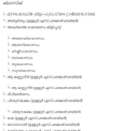
ക്ലാസിക്
d¡T¤¼ d¢m¡O®- (KßJ¡l¬«) jOc:O¹Ø¤r J¦n®Xd¢¾ (1949)
അതുമിതും (ഉള്ളൂര്‍ എസ്.പരമേശ്വരയ്യര്‍)
അദ്ധ്യാത്മ രാമായണം കിളിപ്പാട്ട്‌
അയോദ്ധ്യാകാണ്ഡം
ആരണ്യകാണ്ഡം
കിഷ്കിന്ധകാണ്ഡം
ബാലകാണ്ഡം
യൂദ്ധകാണ്ഡം
സുന്ദരകാണ്ഡം
ആ കണ്ണുനീര്‍ (ഉള്ളൂര്‍ എസ്.പരമേശ്വരയ്യര്‍)
ആ കണ്ണുനീര്‍ (ഉള്ളൂര്‍ എസ്.പരമേശ്വരയ്യര്‍)
ദിവ്യദര്‍ശനം
പ്രഭുസമക്ഷം (ഉള്ളൂര്‍ എസ്.പരമേശ്വരയ്യര്‍)
പ്രഭുസമക്ഷം (ഉള്ളൂര്‍ എസ്.പരമേശ്വരയ്യര്‍)
ഭാമ (ഉള്ളൂര്‍ എസ്.പരമേശ്വരയ്യര്‍)
ഭാവനാഗതി (ഉള്ളൂര്‍ എസ്.പരമേശ്വരയ്യര്‍)
മണിമഞ്ജുഷ (ഉള്ളൂര്‍ എസ്.പരമേശ്വരയ്യര്‍)