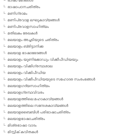
ഭാഷാ ഭേദങ്ങള്‍
ഭാഷാപഠനചരിത്രം
മണിഗ്രാമം
മണിപ്രവാള ലഘുകാവ്യങ്ങള്‍
മണിപ്രവാളസാഹിത്യം
മതിലകം രേഖകള്‍
മലയാളം അച്ചടിയുടെ ചരിത്രം
മലയാളം ബ്രിട്ടാനിക്ക
മലയാള ഭാഷാഭേദങ്ങള്‍
മലയാളം യൂണിക്കോഡും വിക്കീപീഡിയയും
മലയാളം വിക്കിഗ്രന്ഥശാല
മലയാളം വിക്കിപീഡിയ
മലയാളം വിക്കീപീഡിയയുടെ സഹോദര സംരംഭങ്ങള്‍
മലയാളഗദ്യസാഹിത്യം
മലയാളഗ്രന്ഥവിവരം
മലയാളത്തിലെ മഹാകാവ്യങ്ങള്‍
മലയാളത്തിലെ സന്ദേശകാവ്യങ്ങള്‍
മലയാളബൈബിള്‍ പരിഭാഷാചരിത്രം
മലയാളഭാഷാചരിത്രം
മിശ്രഭാഷാ വാദം
മിസ്റ്റിക് കവിതകള്‍