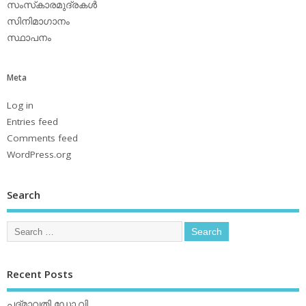
സംസ്‌കാരമുദ്രകള്‍
സിനിമാഗാനം
സ്ഥാപനം
Meta
Log in
Entries feed
Comments feed
WordPress.org
Search
Recent Posts
പദ്മാവതി ഡോ.വി.