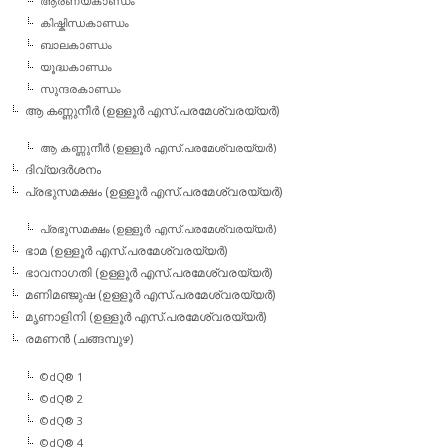
ആരണ്യകാണ്ഡം
കിഷ്കിന്ധകാണ്ഡം
ബാലകാണ്ഡം
യൂദ്ധകാണ്ഡം
സുന്ദരകാണ്ഡം
ആ കണ്ണുനീര്‍ (ഉള്ളൂര്‍ എസ്.പരമേശ്വരയ്യര്‍)
ആ കണ്ണുനീര്‍ (ഉള്ളൂര്‍ എസ്.പരമേശ്വരയ്യര്‍)
ദിവ്യദര്‍ശനം
പ്രഭുസമക്ഷം (ഉള്ളൂര്‍ എസ്.പരമേശ്വരയ്യര്‍)
പ്രഭുസമക്ഷം (ഉള്ളൂര്‍ എസ്.പരമേശ്വരയ്യര്‍)
ഭാമ (ഉള്ളൂര്‍ എസ്.പരമേശ്വരയ്യര്‍)
ഭാവനാഗതി (ഉള്ളൂര്‍ എസ്.പരമേശ്വരയ്യര്‍)
മണിമഞ്ജുഷ (ഉള്ളൂര്‍ എസ്.പരമേശ്വരയ്യര്‍)
മൃണാളിനി (ഉള്ളൂര്‍ എസ്.പരമേശ്വരയ്യര്‍)
രമണന്‍ (ചങ്ങമ്പുഴ)
©dQ® 1
©dQ® 2
©dQ® 3
©dQ® 4