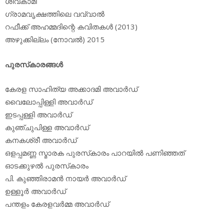
ശിവകാമി
ഗ്രാമവൃക്ഷത്തിലെ വവ്വാല്‍
റഫീക്ക് അഹമ്മദിന്റെ കവിതകള്‍ (2013)
അഴുക്കില്ലം (നോവല്‍) 2015
പുരസ്‌കാരങ്ങള്‍
കേരള സാഹിത്യ അക്കാദമി അവാര്‍ഡ്
വൈലോപ്പിള്ളി അവാര്‍ഡ്
ഇടപ്പള്ളി അവാര്‍ഡ്
കുഞ്ചുപിള്ള അവാര്‍ഡ്
കനകശ്രീ അവാര്‍ഡ്
ഒളപ്പമണ്ണ സ്മാരക പുരസ്‌കാരം പാറയില്‍ പണിഞ്ഞത്
ഓടക്കുഴല്‍ പുരസ്‌കാരം
പി. കുഞ്ഞിരാമന്‍ നായര്‍ അവാര്‍ഡ്
ഉള്ളൂര്‍ അവാര്‍ഡ്
പന്തളം കേരളവര്‍മ്മ അവാര്‍ഡ്