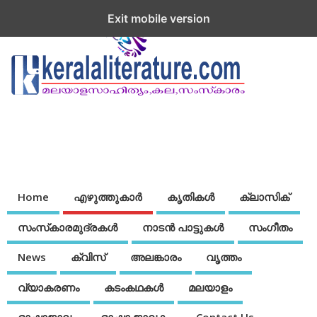
Exit mobile version
Home
എഴുത്തുകാര്‍
കൃതികൾ
ക്ലാസിക്
സംസ്‌കാരമുദ്രകള്‍
നാടന്‍ പാട്ടുകള്‍
സംഗീതം
News
ക്വിസ്
അലങ്കാരം
വൃത്തം
വ്യാകരണം
കടംകഥകള്‍
മലയാളം