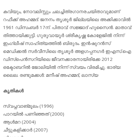
കവിയും, നോവലിസ്റ്റും ചലച്ചിത്രഗാനരചയിതാവുമാണ്
റഫീക്ക് അഹമ്മദ്. ജനനം തൃശൂര്‍ ജില്ലയിലെ അക്കിക്കാവില്‍
1961 ഡിസംബര്‍ 17ന്. പിതാവ്: സജ്ജാദ് ഹുസൈന്‍. മാതാവ്:
തിത്തായിക്കുട്ടി. ഗുരൂവായൂര്‍ ശ്രീകൃഷ്ണ കോളേജില്‍ നിന്ന്
ഇംഗ്ലീഷ് സാഹിത്യത്തില്‍ ബിരുദം. ഇന്‍ഷുറന്‍സ്
മെഡിക്കല്‍ സര്‍വീസിലെ തൃശൂര്‍ അളഗപ്പനഗര്‍ ഇഎസ്.ഐ
ഡിസ്‌പെന്‍സറിയിലെ ജീവനക്കാരനായിരിക്കേ 2012
ഒക്ടോബറില്‍ ജോലിയില്‍ നിന്ന് സ്വയം വിരമിച്ചു. ഭാര്യ:
ലൈല. രണ്ടുമക്കള്‍: മനീഷ് അഹമ്മദ്, ലാസ്യ
കൃതികള്‍
സ്വപ്നവാങ്മൂലം (1996)
പാറയില്‍ പണിഞ്ഞത് (2000)
ആള്‍മറ (2004)
ചീട്ടുകളിക്കാര്‍ (2007)