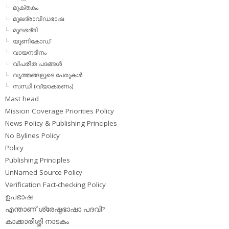
മുക്തകം
മൂലദ്രാവിഡഭാഷ
മൂലഭദ്രി
യൂണികോഡ്
വായനദിനം
വിപരീത പദങ്ങള്‍
വൃത്തങ്ങളുടെ പേരുകള്‍
സന്ധി (വ്യാകരണം)
Mast head
Mission Coverage Priorities Policy
News Policy & Publishing Principles
No Bylines Policy
Policy
Publishing Principles
UnNamed Source Policy
Verification Fact-checking Policy
ഉപഭാഷ
എന്താണ് ശ്രേഷ്ഠഭാഷാ പദവി?
കാക്കാരിശ്ശി നാടകം