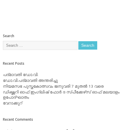
Search
Recent Posts
പദ്മാവതി ഡോ.വി.
ഡോ.വി.പദ്മാവതി അന്തരിച്ചു
നിയമസഭ പുസ്തകോത്സവം ജനുവരി 7 മുതല്‍ 13 വരെ
ഡിക്ഷ്ണറി ഓഫ് ഇംഗ്ലിഷ് ഫോര്‍ ദ സ്പീക്കേഴ്‌സ് ഓഫ് മലയാളം
ഉപോദ്ഘാതം
വേറാക്കൂറ്
Recent Comments