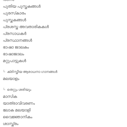
പുതിയ പുസ്തകങ്ങള്‍
പുരസ്‌കാരം
പുസ്തകങ്ങള്‍
പ്രശസ്ത അവതാരികകള്‍
പ്രസാധകര്‍
പ്രസ്ഥാനങ്ങള്‍
ഭാഷാ ജാലകം
ഭാഷാജാലം
മറ്റുപാട്ടുകള്‍
ക്രിസ്തീയ ആരാധനാ ഗാനങ്ങള്‍
മലയാളം
തെറ്റും ശരിയും
മാസിക
യാത്രാവിവരണം
ലോക മലയാളി
വൈജ്ഞാനികം
ശാസ്ത്രം