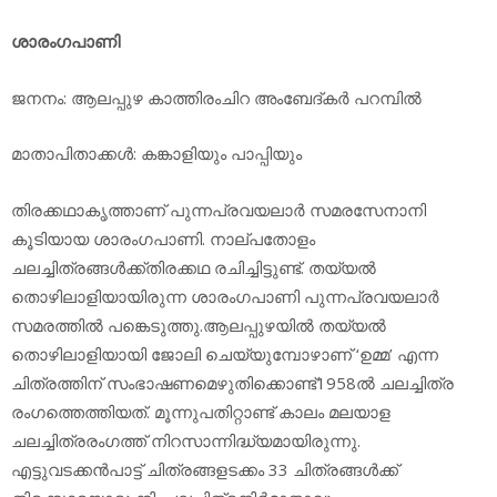
ശാരംഗപാണി
ജനനം: ആലപ്പുഴ കാത്തിരംചിറ അംബേദ്കര്‍ പറമ്പില്‍
മാതാപിതാക്കള്‍: കങ്കാളിയും പാപ്പിയും
തിരക്കഥാകൃത്താണ് പുന്നപ്രവയലാര്‍ സമരസേനാനി
കൂടിയായ ശാരംഗപാണി. നാല്പതോളം
ചലച്ചിത്രങ്ങള്‍ക്ക്തിരക്കഥ രചിച്ചിട്ടുണ്ട്. തയ്യല്‍
തൊഴിലാളിയായിരുന്ന ശാരംഗപാണി പുന്നപ്രവയലാര്‍
സമരത്തില്‍ പങ്കെടുത്തു.ആലപ്പുഴയില്‍ തയ്യല്‍
തൊഴിലാളിയായി ജോലി ചെയ്യുമ്പോഴാണ് ‘ഉമ്മ’ എന്ന
ചിത്രത്തിന് സംഭാഷണമെഴുതിക്കൊണ്ട്1958ല്‍ ചലച്ചിത്ര
രംഗത്തെത്തിയത്. മൂന്നുപതിറ്റാണ്ട് കാലം മലയാള
ചലച്ചിത്രരംഗത്ത് നിറസാന്നിദ്ധ്യമായിരുന്നു.
എട്ടുവടക്കന്‍പാട്ട് ചിത്രങ്ങളടക്കം 33 ചിത്രങ്ങള്‍ക്ക്