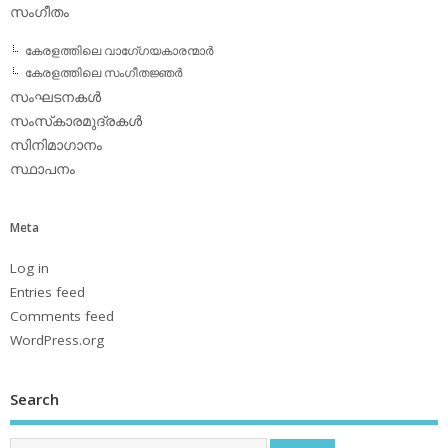
സംഗീതം
കേരളത്തിലെ വാഗേ്ഗയകാരന്മാര്‍
കേരളത്തിലെ സംഗീതജ്ഞര്‍
സംഘടനകള്‍
സംസ്‌കാരമുദ്രകള്‍
സിനിമാഗാനം
സ്ഥാപനം
Meta
Log in
Entries feed
Comments feed
WordPress.org
Search