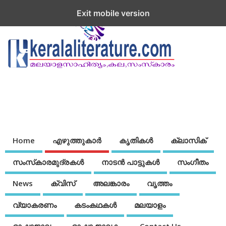
Exit mobile version
Home
എഴുത്തുകാര്‍
കൃതികൾ
ക്ലാസിക്
സംസ്‌കാരമുദ്രകള്‍
നാടന്‍ പാട്ടുകള്‍
സംഗീതം
News
ക്വിസ്
അലങ്കാരം
വൃത്തം
വ്യാകരണം
കടംകഥകള്‍
മലയാളം