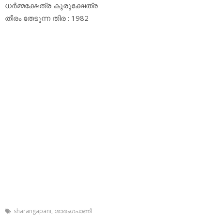
ധര്‍മ്മക്ഷേത്ര കുരുക്ഷേത്ര
തീരം തേടുന്ന തിര : 1982
sharangapani
,
ശാരംഗപാണി