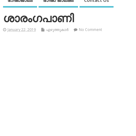
ഭാഷാജാലം
ഭാഷാ ജാലകം
Contact Us
ശാരംഗപാണി
January 22, 2019
എഴുത്തുകാര്‍
No Comment