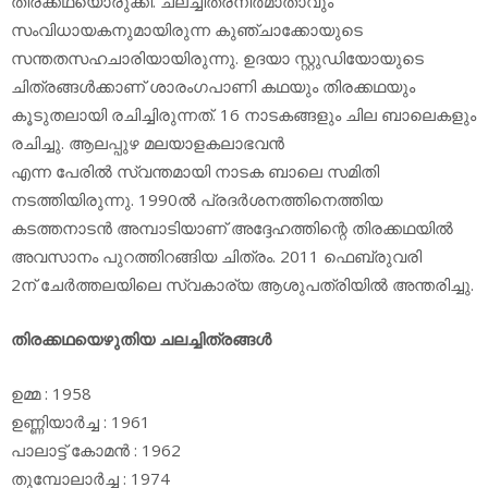
തിരക്കഥയൊരുക്കി. ചലച്ചിത്രനിര്‍മാതാവും
സംവിധായകനുമായിരുന്ന കുഞ്ചാക്കോയുടെ
സന്തതസഹചാരിയായിരുന്നു. ഉദയാ സ്റ്റുഡിയോയുടെ
ചിത്രങ്ങള്‍ക്കാണ് ശാരംഗപാണി കഥയും തിരക്കഥയും
കൂടുതലായി രചിച്ചിരുന്നത്. 16 നാടകങ്ങളും ചില ബാലെകളും
രചിച്ചു. ആലപ്പുഴ മലയാളകലാഭവന്‍
എന്ന പേരില്‍ സ്വന്തമായി നാടക ബാലെ സമിതി
നടത്തിയിരുന്നു. 1990ല്‍ പ്രദര്‍ശനത്തിനെത്തിയ
കടത്തനാടന്‍ അമ്പാടിയാണ് അദ്ദേഹത്തിന്റെ തിരക്കഥയില്‍
അവസാനം പുറത്തിറങ്ങിയ ചിത്രം. 2011 ഫെബ്രുവരി
2ന് ചേര്‍ത്തലയിലെ സ്വകാര്യ ആശുപത്രിയില്‍ അന്തരിച്ചു.
തിരക്കഥയെഴുതിയ ചലച്ചിത്രങ്ങള്‍
ഉമ്മ : 1958
ഉണ്ണിയാര്‍ച്ച : 1961
പാലാട്ട് കോമന്‍ : 1962
തുമ്പോലാര്‍ച്ച : 1974