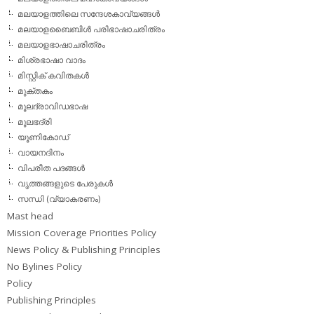
മലയാളത്തിലെ സന്ദേശകാവ്യങ്ങള്‍
മലയാളബൈബിള്‍ പരിഭാഷാചരിത്രം
മലയാളഭാഷാചരിത്രം
മിശ്രഭാഷാ വാദം
മിസ്റ്റിക് കവിതകള്‍
മുക്തകം
മൂലദ്രാവിഡഭാഷ
മൂലഭദ്രി
യൂണികോഡ്
വായനദിനം
വിപരീത പദങ്ങള്‍
വൃത്തങ്ങളുടെ പേരുകള്‍
സന്ധി (വ്യാകരണം)
Mast head
Mission Coverage Priorities Policy
News Policy & Publishing Principles
No Bylines Policy
Policy
Publishing Principles