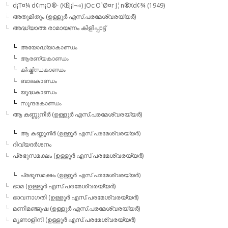
d¡T¤¼ d¢m¡O®- (KßJ¡l¬«) jOc:O¹Ø¤r J¦n®Xd¢¾ (1949)
അതുമിതും (ഉള്ളൂര്‍ എസ്.പരമേശ്വരയ്യര്‍)
അദ്ധ്യാത്മ രാമായണം കിളിപ്പാട്ട്‌
അയോദ്ധ്യാകാണ്ഡം
ആരണ്യകാണ്ഡം
കിഷ്കിന്ധകാണ്ഡം
ബാലകാണ്ഡം
യൂദ്ധകാണ്ഡം
സുന്ദരകാണ്ഡം
ആ കണ്ണുനീര്‍ (ഉള്ളൂര്‍ എസ്.പരമേശ്വരയ്യര്‍)
ആ കണ്ണുനീര്‍ (ഉള്ളൂര്‍ എസ്.പരമേശ്വരയ്യര്‍)
ദിവ്യദര്‍ശനം
പ്രഭുസമക്ഷം (ഉള്ളൂര്‍ എസ്.പരമേശ്വരയ്യര്‍)
പ്രഭുസമക്ഷം (ഉള്ളൂര്‍ എസ്.പരമേശ്വരയ്യര്‍)
ഭാമ (ഉള്ളൂര്‍ എസ്.പരമേശ്വരയ്യര്‍)
ഭാവനാഗതി (ഉള്ളൂര്‍ എസ്.പരമേശ്വരയ്യര്‍)
മണിമഞ്ജുഷ (ഉള്ളൂര്‍ എസ്.പരമേശ്വരയ്യര്‍)
മൃണാളിനി (ഉള്ളൂര്‍ എസ്.പരമേശ്വരയ്യര്‍)