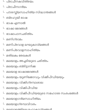
പ്രാചീനകവിത്രയം
പ്രാചീനഗദ്യം
പൗരസ്ത്യസാഹിത്യ സിദ്ധാന്തങ്ങള്‍
ബ്രഹൂയി ഭാഷ
ഭാഷ എന്നാല്‍
ഭാഷാ ഭേദങ്ങള്‍
ഭാഷാപഠനചരിത്രം
മണിഗ്രാമം
മണിപ്രവാള ലഘുകാവ്യങ്ങള്‍
മണിപ്രവാളസാഹിത്യം
മതിലകം രേഖകള്‍
മലയാളം അച്ചടിയുടെ ചരിത്രം
മലയാളം ബ്രിട്ടാനിക്ക
മലയാള ഭാഷാഭേദങ്ങള്‍
മലയാളം യൂണിക്കോഡും വിക്കീപീഡിയയും
മലയാളം വിക്കിഗ്രന്ഥശാല
മലയാളം വിക്കിപീഡിയ
മലയാളം വിക്കീപീഡിയയുടെ സഹോദര സംരംഭങ്ങള്‍
മലയാളഗദ്യസാഹിത്യം
മലയാളഗ്രന്ഥവിവരം
മലയാളത്തിലെ മഹാകാവ്യങ്ങള്‍