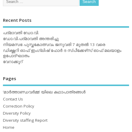
Recent Posts
പദ്മാവതി ഡോ.വി.
ഡോ.വി.പദ്മാവതി അന്തരിച്ചു
നിയമസഭ പുസ്തകോത്സവം ജനുവരി 7 മുതല്‍ 13 വരെ
ഡിക്ഷ്ണറി ഓഫ് ഇംഗ്ലിഷ് ഫോര്‍ ദ സ്പീക്കേഴ്‌സ് ഓഫ് മലയാളം
ഉപോദ്ഘാതം
വേറാക്കൂറ്
Pages
‘മാര്‍ത്താണ്ഡവര്‍മ്മ’ യിലെ കഥാപാത്രങ്ങള്‍
Contact Us
Correction Policy
Diversity Policy
Diversity staffing Report
Home