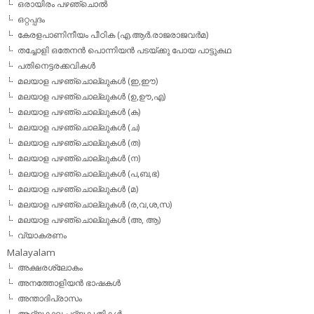
ഒരായിരം പഴഞ്ചൊല്‍
ഒറ്റപ്പദം
കേരളപാണിനീയം പീഠിക (എ.ആര്‍.രാജരാജവര്‍മ)
തച്ചോളി ഒതേനൻ പൊന്നിയൻ പടയ്‌ക്കു പോയ പാട്ടുകഥ
പതിനെട്ടരക്കവികള്‍
മലയാള പഴഞ്ചൊല്ലുകള്‍ (ഇ,ഈ)
മലയാള പഴഞ്ചൊല്ലുകള്‍ (ഉ,ഊ,എ)
മലയാള പഴഞ്ചൊല്ലുകള്‍ (ക)
മലയാള പഴഞ്ചൊല്ലുകള്‍ (ച)
മലയാള പഴഞ്ചൊല്ലുകള്‍ (ത)
മലയാള പഴഞ്ചൊല്ലുകള്‍ (ന)
മലയാള പഴഞ്ചൊല്ലുകള്‍ (പ,ബ,ഭ)
മലയാള പഴഞ്ചൊല്ലുകള്‍ (മ)
മലയാള പഴഞ്ചൊല്ലുകള്‍ (ര,വ,ശ,സ)
മലയാള പഴഞ്ചൊല്ലുകൾ (അ, ആ)
വ്യാകരണം
Malayalam
അക്ഷരശ്ലോകം
അനത്തോളിയന്‍ ഭാഷകള്‍
അന്താദിപ്രാസം
ആദ്യകാല പദ്യകൃതികള്‍