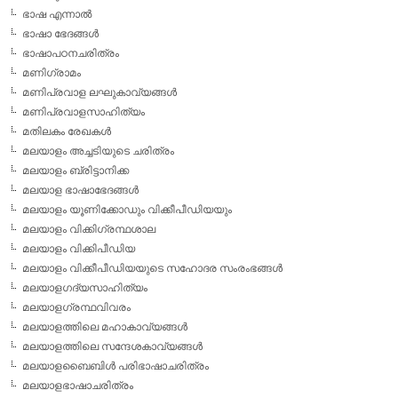
ഭാഷ എന്നാല്‍
ഭാഷാ ഭേദങ്ങള്‍
ഭാഷാപഠനചരിത്രം
മണിഗ്രാമം
മണിപ്രവാള ലഘുകാവ്യങ്ങള്‍
മണിപ്രവാളസാഹിത്യം
മതിലകം രേഖകള്‍
മലയാളം അച്ചടിയുടെ ചരിത്രം
മലയാളം ബ്രിട്ടാനിക്ക
മലയാള ഭാഷാഭേദങ്ങള്‍
മലയാളം യൂണിക്കോഡും വിക്കീപീഡിയയും
മലയാളം വിക്കിഗ്രന്ഥശാല
മലയാളം വിക്കിപീഡിയ
മലയാളം വിക്കീപീഡിയയുടെ സഹോദര സംരംഭങ്ങള്‍
മലയാളഗദ്യസാഹിത്യം
മലയാളഗ്രന്ഥവിവരം
മലയാളത്തിലെ മഹാകാവ്യങ്ങള്‍
മലയാളത്തിലെ സന്ദേശകാവ്യങ്ങള്‍
മലയാളബൈബിള്‍ പരിഭാഷാചരിത്രം
മലയാളഭാഷാചരിത്രം