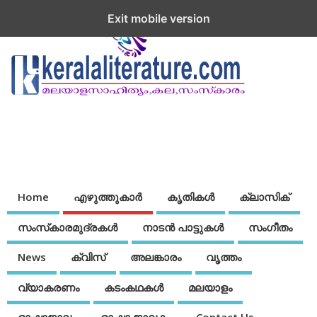
Exit mobile version
Home
എഴുത്തുകാര്‍
കൃതികൾ
ക്ലാസിക്
സംസ്‌കാരമുദ്രകള്‍
നാടന്‍ പാട്ടുകള്‍
സംഗീതം
News
ക്വിസ്
അലങ്കാരം
വൃത്തം
വ്യാകരണം
കടംകഥകള്‍
മലയാളം