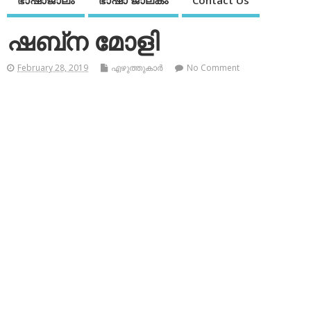
ഭാഷാജാലം
ഭാഷാ ജാലകം
Contact Us
ഷബ്‌ന മോളി
February 28, 2019
എഴുത്തുകാര്‍
No Comment