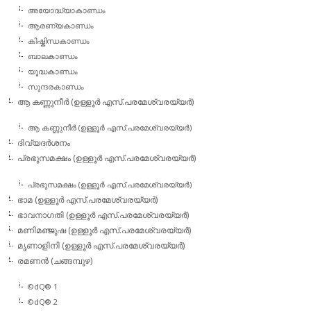
അയോദ്ധ്യാകാണ്ഡം
ആരണ്യകാണ്ഡം
കിഷ്കിന്ധകാണ്ഡം
ബാലകാണ്ഡം
യൂദ്ധകാണ്ഡം
സുന്ദരകാണ്ഡം
ആ കണ്ണുനീര്‍ (ഉള്ളൂര്‍ എസ്.പരമേശ്വരയ്യര്‍)
ആ കണ്ണുനീര്‍ (ഉള്ളൂര്‍ എസ്.പരമേശ്വരയ്യര്‍)
ദിവ്യദര്‍ശനം
പ്രഭുസമക്ഷം (ഉള്ളൂര്‍ എസ്.പരമേശ്വരയ്യര്‍)
പ്രഭുസമക്ഷം (ഉള്ളൂര്‍ എസ്.പരമേശ്വരയ്യര്‍)
ഭാമ (ഉള്ളൂര്‍ എസ്.പരമേശ്വരയ്യര്‍)
ഭാവനാഗതി (ഉള്ളൂര്‍ എസ്.പരമേശ്വരയ്യര്‍)
മണിമഞ്ജുഷ (ഉള്ളൂര്‍ എസ്.പരമേശ്വരയ്യര്‍)
മൃണാളിനി (ഉള്ളൂര്‍ എസ്.പരമേശ്വരയ്യര്‍)
രമണന്‍ (ചങ്ങമ്പുഴ)
©dQ® 1
©dQ® 2