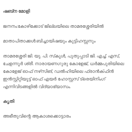
ഷബ്‌ന മോളി
ജനനം:കോഴിക്കോട് ജില്ലയിലെ താമരശ്ശേരിയില്‍
മാതാപിതാക്കള്‍:ബിച്ചായിഷയും കുട്ടിഹസ്സനും
താമരശ്ശേരി ജി. യു. പി. സ്‌കൂള്‍, പുതുപ്പാടി ജി. എച്ച്. എസ്,
ചേളന്നൂര്‍ ശ്രീ. നാരായണഗുരു കോളേജ്, ധര്‍മ്മപുരിയിലെ
കോളേജ് ഓഫ് നഴ്‌സിങ്, ഡല്‍ഹിയിലെ ഫ്രാന്‍ക്ഫിന്‍
ഇന്‍സ്റ്റിറ്റിയൂട്ട് ഓഫ് എയര്‍ ഹോസ്റ്റസ് ട്രെയിനിംഗ്
എന്നിവിടങ്ങളില്‍ വിദ്യാഭ്യാസം.
കൃതി
അഭീതുവിന്റെ ആകാശക്കൊട്ടാരം