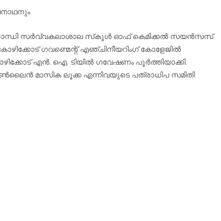
്വനാഥനും
ഗാന്ധി സര്‍വ്വകലാശാല സ്‌കൂള്‍ ഓഫ് കെമിക്കല്‍ സയന്‍സസ്
 കോഴിക്കോട് ഗവണ്മെന്റ് എഞ്ചിനീയറിംഗ് കോളേജില്‍
ഴിക്കോട് എന്‍. ഐ. ടിയില്‍ ഗവേഷണം പൂര്‍ത്തിയാക്കി.
ണ്‍ലൈന്‍ മാസിക ലൂക്ക എന്നിവയുടെ പത്രാധിപ സമിതി