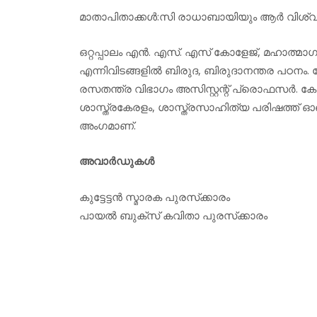
മാതാപിതാക്കള്‍:സി രാധാബായിയും ആര്‍ വിശ
ഒറ്റപ്പാലം എന്‍. എസ്. എസ് കോളേജ്, മഹാത്മാ
എന്നിവിടങ്ങളില്‍ ബിരുദ, ബിരുദാനന്തര പഠനം.
രസതന്ത്ര വിഭാഗം അസിസ്റ്റന്റ് പ്രൊഫസര്‍. കോ
ശാസ്ത്രകേരളം, ശാസ്ത്രസാഹിത്യ പരിഷത്ത് ഓ
അംഗമാണ്.
അവാര്‍ഡുകള്‍
കുട്ടേട്ടന്‍ സ്മാരക പുരസ്‌ക്കാരം
പായല്‍ ബുക്‌സ് കവിതാ പുരസ്‌ക്കാരം