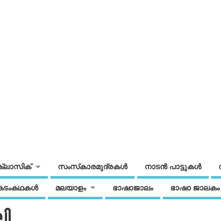
ക്ലാസിക്
സംസ്‌കാരമുദ്രകള്‍
നാടന്‍ പാട്ടുകള്‍
കടംകഥകള്‍
മലയാളം
ഭാഷാജാലം
ഭാഷാ ജാലകം
ി