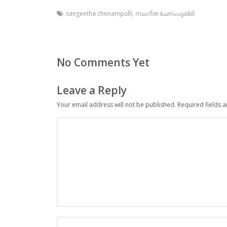
sangeetha chenampulli
,
സംഗീത ചേനംപുല്ലി
No Comments Yet
Leave a Reply
Your email address will not be published.
Required fields 